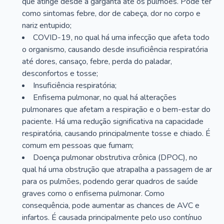
que atinge desde a garganta até os pulmões. Pode ter
como sintomas febre, dor de cabeça, dor no corpo e
nariz entupido;
COVID-19, no qual há uma infecção que afeta todo
o organismo, causando desde insuficiência respiratória
até dores, cansaço, febre, perda do paladar,
desconfortos e tosse;
Insuficiência respiratória;
Enfisema pulmonar, no qual há alterações
pulmonares que afetam a respiração e o bem-estar do
paciente. Há uma redução significativa na capacidade
respiratória, causando principalmente tosse e chiado. É
comum em pessoas que fumam;
Doença pulmonar obstrutiva crônica (DPOC), no
qual há uma obstrução que atrapalha a passagem de ar
para os pulmões, podendo gerar quadros de saúde
graves como o enfisema pulmonar. Como
consequência, pode aumentar as chances de AVC e
infartos. É causada principalmente pelo uso contínuo