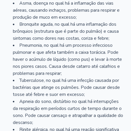
Asma, doença no qual há a inflamação das vias
aéreas, causando inchaços, problemas para respirar e
produção de muco em excesso;
Bronquite aguda, no qual há uma inflamação dos
brônquios (estrutura que é parte do pulmão) e causa
sintomas como dores nas costas, coriza e febre;
Pneumonia, no qual há um processo infeccioso
pulmonar e que afeta também a caixa torácica. Pode
haver o acúmulo de líquido (como pus) e levar à morte
nos piores casos. Causa desde catarro até calafrios e
problemas para respirar;
Tuberculose, no qual há uma infecção causada por
bactérias que atinge os pulmões. Pode causar desde
tosse até febre e suor em excesso;
Apneia do sono, distúrbio no qual há interrupções
da respiração em períodos curtos de tempo durante o
sono. Pode causar cansaço e atrapalhar a qualidade do
descanso;
Rinite alérgica, no qual há uma reação significativa