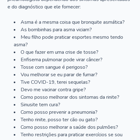
e do diagnóstico que ele fornecer:
Asma é a mesma coisa que bronquite asmática?
As bombinhas para asma viciam?
Meu filho pode praticar esportes mesmo tendo
asma?
O que fazer em uma crise de tosse?
Enfisema pulmonar pode virar câncer?
Tosse com sangue é perigoso?
Vou melhorar se eu parar de fumar?
Tive COVID-19, terei sequelas?
Devo me vacinar contra gripe?
Como posso melhorar dos sintomas da rinite?
Sinusite tem cura?
Como posso prevenir a pneumonia?
Tenho rinite, posso ter cão ou gato?
Como posso melhorar a saúde dos pulmões?
Tenho restrições para praticar exercícios se sou