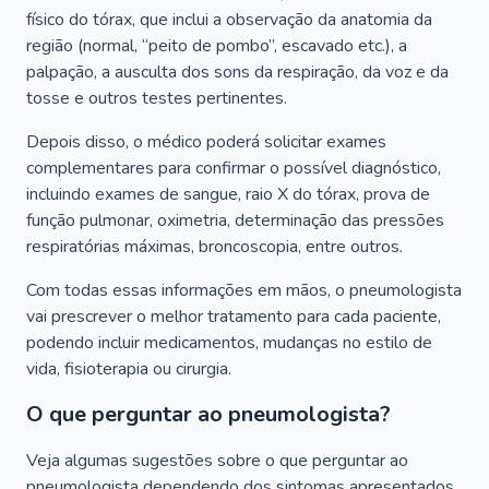
físico do tórax, que inclui a observação da anatomia da
região (normal, “peito de pombo”, escavado etc.), a
palpação, a ausculta dos sons da respiração, da voz e da
tosse e outros testes pertinentes.
Depois disso, o médico poderá solicitar exames
complementares para confirmar o possível diagnóstico,
incluindo exames de sangue, raio X do tórax, prova de
função pulmonar, oximetria, determinação das pressões
respiratórias máximas, broncoscopia, entre outros.
Com todas essas informações em mãos, o pneumologista
vai prescrever o melhor tratamento para cada paciente,
podendo incluir medicamentos, mudanças no estilo de
vida, fisioterapia ou cirurgia.
O que perguntar ao pneumologista?
Veja algumas sugestões sobre o que perguntar ao
pneumologista dependendo dos sintomas apresentados