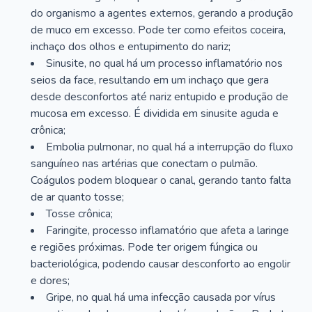
do organismo a agentes externos, gerando a produção
de muco em excesso. Pode ter como efeitos coceira,
inchaço dos olhos e entupimento do nariz;
Sinusite, no qual há um processo inflamatório nos
seios da face, resultando em um inchaço que gera
desde desconfortos até nariz entupido e produção de
mucosa em excesso. É dividida em sinusite aguda e
crônica;
Embolia pulmonar, no qual há a interrupção do fluxo
sanguíneo nas artérias que conectam o pulmão.
Coágulos podem bloquear o canal, gerando tanto falta
de ar quanto tosse;
Tosse crônica;
Faringite, processo inflamatório que afeta a laringe
e regiões próximas. Pode ter origem fúngica ou
bacteriológica, podendo causar desconforto ao engolir
e dores;
Gripe, no qual há uma infecção causada por vírus