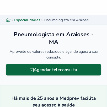
Menu lateral
Menu lateral
Especialidades
Pneumologista em Araioses - MA
Pneumologista em Araioses -
MA
Aproveite os valores reduzidos e agende agora a sua
consulta.
Agendar teleconsulta
Há mais de 25 anos a Medprev facilita
seu acesso à saúde