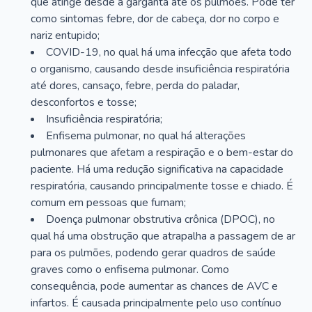
que atinge desde a garganta até os pulmões. Pode ter
como sintomas febre, dor de cabeça, dor no corpo e
nariz entupido;
COVID-19, no qual há uma infecção que afeta todo
o organismo, causando desde insuficiência respiratória
até dores, cansaço, febre, perda do paladar,
desconfortos e tosse;
Insuficiência respiratória;
Enfisema pulmonar, no qual há alterações
pulmonares que afetam a respiração e o bem-estar do
paciente. Há uma redução significativa na capacidade
respiratória, causando principalmente tosse e chiado. É
comum em pessoas que fumam;
Doença pulmonar obstrutiva crônica (DPOC), no
qual há uma obstrução que atrapalha a passagem de ar
para os pulmões, podendo gerar quadros de saúde
graves como o enfisema pulmonar. Como
consequência, pode aumentar as chances de AVC e
infartos. É causada principalmente pelo uso contínuo