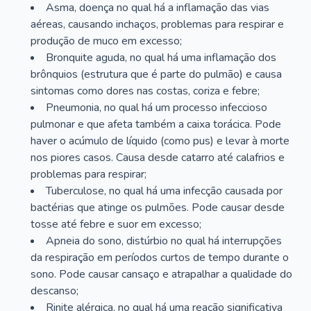
Asma, doença no qual há a inflamação das vias
aéreas, causando inchaços, problemas para respirar e
produção de muco em excesso;
Bronquite aguda, no qual há uma inflamação dos
brônquios (estrutura que é parte do pulmão) e causa
sintomas como dores nas costas, coriza e febre;
Pneumonia, no qual há um processo infeccioso
pulmonar e que afeta também a caixa torácica. Pode
haver o acúmulo de líquido (como pus) e levar à morte
nos piores casos. Causa desde catarro até calafrios e
problemas para respirar;
Tuberculose, no qual há uma infecção causada por
bactérias que atinge os pulmões. Pode causar desde
tosse até febre e suor em excesso;
Apneia do sono, distúrbio no qual há interrupções
da respiração em períodos curtos de tempo durante o
sono. Pode causar cansaço e atrapalhar a qualidade do
descanso;
Rinite alérgica, no qual há uma reação significativa