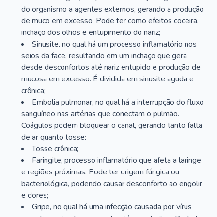
do organismo a agentes externos, gerando a produção
de muco em excesso. Pode ter como efeitos coceira,
inchaço dos olhos e entupimento do nariz;
Sinusite, no qual há um processo inflamatório nos
seios da face, resultando em um inchaço que gera
desde desconfortos até nariz entupido e produção de
mucosa em excesso. É dividida em sinusite aguda e
crônica;
Embolia pulmonar, no qual há a interrupção do fluxo
sanguíneo nas artérias que conectam o pulmão.
Coágulos podem bloquear o canal, gerando tanto falta
de ar quanto tosse;
Tosse crônica;
Faringite, processo inflamatório que afeta a laringe
e regiões próximas. Pode ter origem fúngica ou
bacteriológica, podendo causar desconforto ao engolir
e dores;
Gripe, no qual há uma infecção causada por vírus