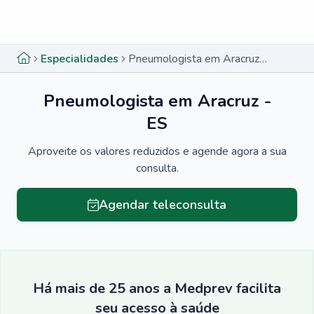
Menu lateral
Menu lateral
Especialidades
Pneumologista em Aracruz - ES
Pneumologista em Aracruz -
ES
Aproveite os valores reduzidos e agende agora a sua
consulta.
Agendar teleconsulta
Há mais de 25 anos a Medprev facilita
seu acesso à saúde