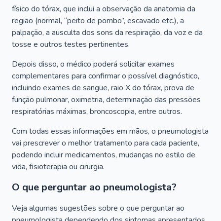
físico do tórax, que inclui a observação da anatomia da
região (normal, “peito de pombo”, escavado etc.), a
palpação, a ausculta dos sons da respiração, da voz e da
tosse e outros testes pertinentes.
Depois disso, o médico poderá solicitar exames
complementares para confirmar o possível diagnóstico,
incluindo exames de sangue, raio X do tórax, prova de
função pulmonar, oximetria, determinação das pressões
respiratórias máximas, broncoscopia, entre outros.
Com todas essas informações em mãos, o pneumologista
vai prescrever o melhor tratamento para cada paciente,
podendo incluir medicamentos, mudanças no estilo de
vida, fisioterapia ou cirurgia.
O que perguntar ao pneumologista?
Veja algumas sugestões sobre o que perguntar ao
pneumologista dependendo dos sintomas apresentados