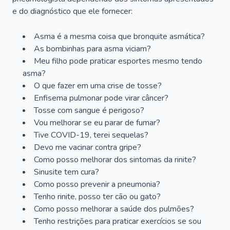
e do diagnóstico que ele fornecer:
Asma é a mesma coisa que bronquite asmática?
As bombinhas para asma viciam?
Meu filho pode praticar esportes mesmo tendo
asma?
O que fazer em uma crise de tosse?
Enfisema pulmonar pode virar câncer?
Tosse com sangue é perigoso?
Vou melhorar se eu parar de fumar?
Tive COVID-19, terei sequelas?
Devo me vacinar contra gripe?
Como posso melhorar dos sintomas da rinite?
Sinusite tem cura?
Como posso prevenir a pneumonia?
Tenho rinite, posso ter cão ou gato?
Como posso melhorar a saúde dos pulmões?
Tenho restrições para praticar exercícios se sou