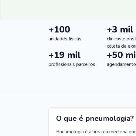
+100
+3 mil
unidades físicas
clínicas e pos
coleta de ex
+19 mil
+50 mi
profissionais parceiros
agendamentos
O que é pneumologia?
Pneumologia é a área da medicina que c