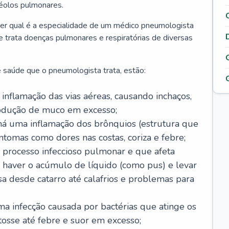
véolos pulmonares.
er qual é a especialidade de um médico pneumologista
 e trata doenças pulmonares e respiratórias de diversas
 saúde que o pneumologista trata, estão:
inflamação das vias aéreas, causando inchaços,
rodução de muco em excesso;
há uma inflamação dos brônquios (estrutura que
ntomas como dores nas costas, coriza e febre;
processo infeccioso pulmonar e que afeta
 haver o acúmulo de líquido (como pus) e levar
sa desde catarro até calafrios e problemas para
a infecção causada por bactérias que atinge os
osse até febre e suor em excesso;