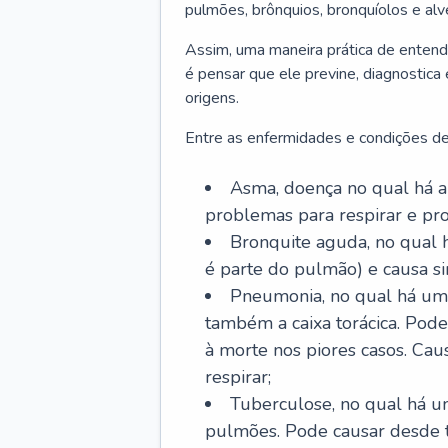
pulmões, brônquios, bronquíolos e al
Assim, uma maneira prática de entend
é pensar que ele previne, diagnostica
origens.
Entre as enfermidades e condições de
Asma, doença no qual há a 
problemas para respirar e p
Bronquite aguda, no qual 
é parte do pulmão) e causa si
Pneumonia, no qual há um 
também a caixa torácica. Pode
à morte nos piores casos. Cau
respirar;
Tuberculose, no qual há um
pulmões. Pode causar desde t