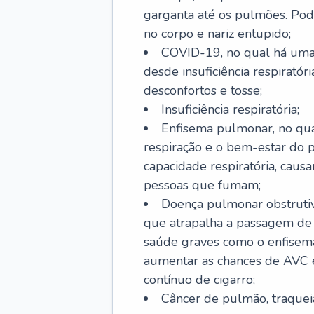
garganta até os pulmões. Pod
no corpo e nariz entupido;
COVID-19, no qual há uma 
desde insuficiência respiratóri
desconfortos e tosse;
Insuficiência respiratória;
Enfisema pulmonar, no qua
respiração e o bem-estar do p
capacidade respiratória, cau
pessoas que fumam;
Doença pulmonar obstrutiv
que atrapalha a passagem de
saúde graves como o enfisem
aumentar as chances de AVC e
contínuo de cigarro;
Câncer de pulmão, traquei