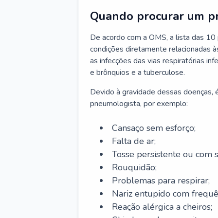
Quando procurar um p
De acordo com a OMS, a lista das 10 p
condições diretamente relacionadas às 
as infecções das vias respiratórias in
e brônquios e a tuberculose.
Devido à gravidade dessas doenças, é
pneumologista, por exemplo:
Cansaço sem esforço;
Falta de ar;
Tosse persistente ou com 
Rouquidão;
Problemas para respirar;
Nariz entupido com frequê
Reação alérgica a cheiros;