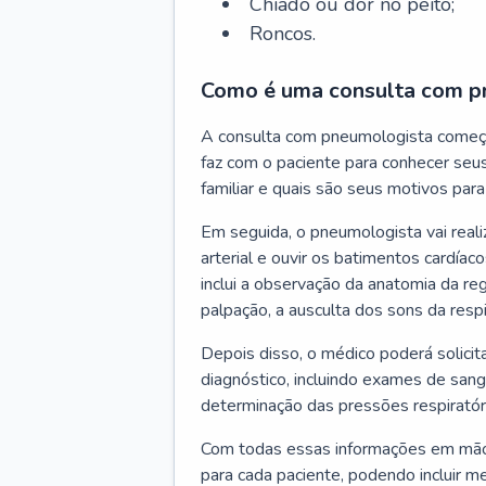
Chiado ou dor no peito;
Roncos.
Como é uma consulta com p
A consulta com pneumologista começ
faz com o paciente para conhecer seus
familiar e quais são seus motivos para 
Em seguida, o pneumologista vai reali
arterial e ouvir os batimentos cardíaco
inclui a observação da anatomia da reg
palpação, a ausculta dos sons da resp
Depois disso, o médico poderá solici
diagnóstico, incluindo exames de sangu
determinação das pressões respiratór
Com todas essas informações em mãos
para cada paciente, podendo incluir m