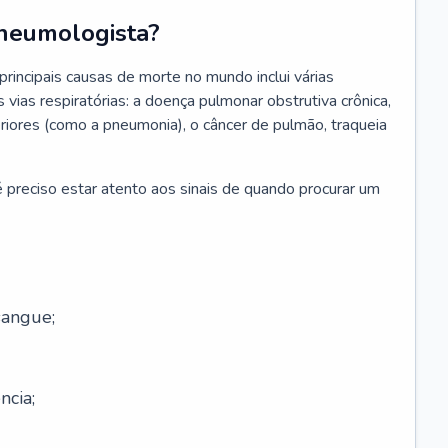
neumologista?
rincipais causas de morte no mundo inclui várias
vias respiratórias: a doença pulmonar obstrutiva crônica,
feriores (como a pneumonia), o câncer de pulmão, traqueia
 preciso estar atento aos sinais de quando procurar um
sangue;
ncia;