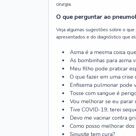
cirurgia.
O que perguntar ao pneumo
Veja algumas sugestões sobre o que
apresentados e do diagnóstico que ele
Asma é a mesma coisa que
As bombinhas para asma v
Meu filho pode praticar 
O que fazer em uma crise 
Enfisema pulmonar pode vi
Tosse com sangue é perig
Vou melhorar se eu parar
Tive COVID-19, terei sequ
Devo me vacinar contra gr
Como posso melhorar dos s
Sinusite tem cura?