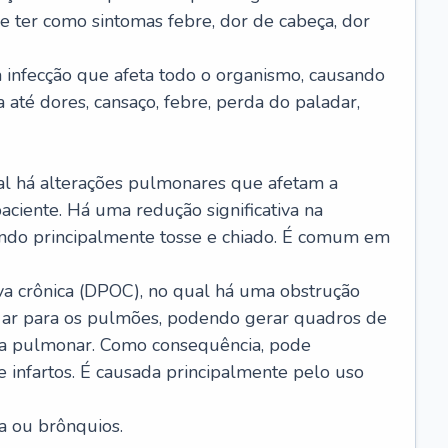
e ter como sintomas febre, dor de cabeça, dor
infecção que afeta todo o organismo, causando
a até dores, cansaço, febre, perda do paladar,
l há alterações pulmonares que afetam a
aciente. Há uma redução significativa na
sando principalmente tosse e chiado. É comum em
a crônica (DPOC), no qual há uma obstrução
 ar para os pulmões, podendo gerar quadros de
a pulmonar. Como consequência, pode
 infartos. É causada principalmente pelo uso
a ou brônquios.