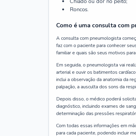
Chiado ou dor no peito;
Roncos.
Como é uma consulta com p
A consulta com pneumologista começ
faz com o paciente para conhecer seus
familiar e quais são seus motivos para 
Em seguida, o pneumologista vai reali
arterial e ouvir os batimentos cardíaco
inclui a observação da anatomia da reg
palpação, a ausculta dos sons da resp
Depois disso, o médico poderá solici
diagnóstico, incluindo exames de sangu
determinação das pressões respiratór
Com todas essas informações em mãos
para cada paciente, podendo incluir m