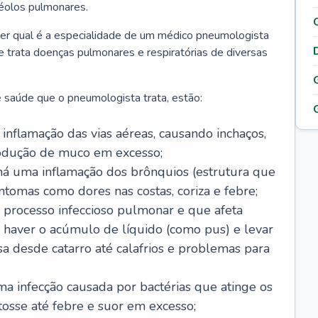
véolos pulmonares.
er qual é a especialidade de um médico pneumologista
 e trata doenças pulmonares e respiratórias de diversas
 saúde que o pneumologista trata, estão:
inflamação das vias aéreas, causando inchaços,
rodução de muco em excesso;
há uma inflamação dos brônquios (estrutura que
ntomas como dores nas costas, coriza e febre;
processo infeccioso pulmonar e que afeta
 haver o acúmulo de líquido (como pus) e levar
sa desde catarro até calafrios e problemas para
a infecção causada por bactérias que atinge os
osse até febre e suor em excesso;