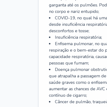
garganta até os pulmões. Pod
no corpo e nariz entupido;
COVID-19, no qual há uma 
desde insuficiência respiratóri
desconfortos e tosse;
Insuficiência respiratória;
Enfisema pulmonar, no qua
respiração e o bem-estar do p
capacidade respiratória, cau
pessoas que fumam;
Doença pulmonar obstrutiv
que atrapalha a passagem de
saúde graves como o enfisem
aumentar as chances de AVC e
contínuo de cigarro;
Câncer de pulmão, traquei