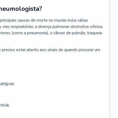
neumologista?
rincipais causas de morte no mundo inclui várias
vias respiratórias: a doença pulmonar obstrutiva crônica,
feriores (como a pneumonia), o câncer de pulmão, traqueia
 preciso estar atento aos sinais de quando procurar um
sangue;
ncia;