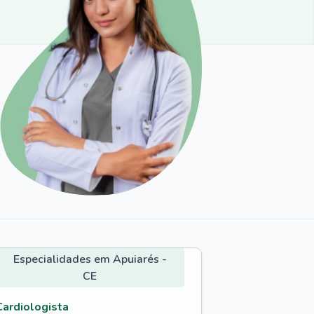
Especialidades em Apuiarés -
CE
Cardiologista