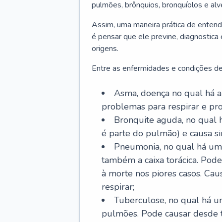
pulmões, brônquios, bronquíolos e al
Assim, uma maneira prática de entend
é pensar que ele previne, diagnostica
origens.
Entre as enfermidades e condições de
Asma, doença no qual há a 
problemas para respirar e p
Bronquite aguda, no qual 
é parte do pulmão) e causa si
Pneumonia, no qual há um 
também a caixa torácica. Pode
à morte nos piores casos. Cau
respirar;
Tuberculose, no qual há um
pulmões. Pode causar desde t