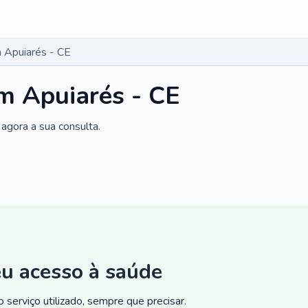
 Apuiarés - CE
m Apuiarés - CE
agora a sua consulta.
eu acesso à saúde
 serviço utilizado, sempre que precisar.