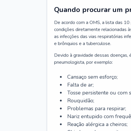
Quando procurar um p
De acordo com a OMS, a lista das 10 p
condições diretamente relacionadas às 
as infecções das vias respiratórias in
e brônquios e a tuberculose.
Devido à gravidade dessas doenças, é
pneumologista, por exemplo:
Cansaço sem esforço;
Falta de ar;
Tosse persistente ou com 
Rouquidão;
Problemas para respirar;
Nariz entupido com frequê
Reação alérgica a cheiros;