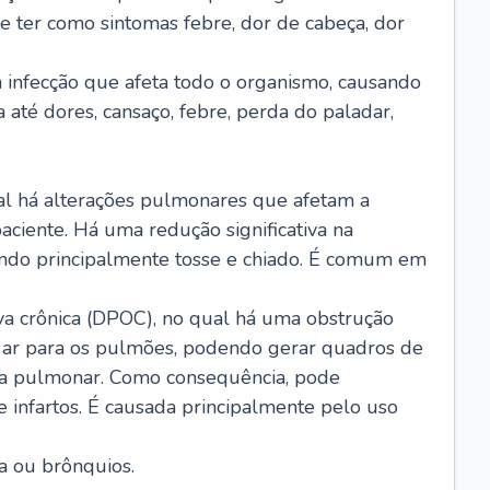
e ter como sintomas febre, dor de cabeça, dor
infecção que afeta todo o organismo, causando
a até dores, cansaço, febre, perda do paladar,
l há alterações pulmonares que afetam a
aciente. Há uma redução significativa na
sando principalmente tosse e chiado. É comum em
a crônica (DPOC), no qual há uma obstrução
 ar para os pulmões, podendo gerar quadros de
a pulmonar. Como consequência, pode
 infartos. É causada principalmente pelo uso
a ou brônquios.