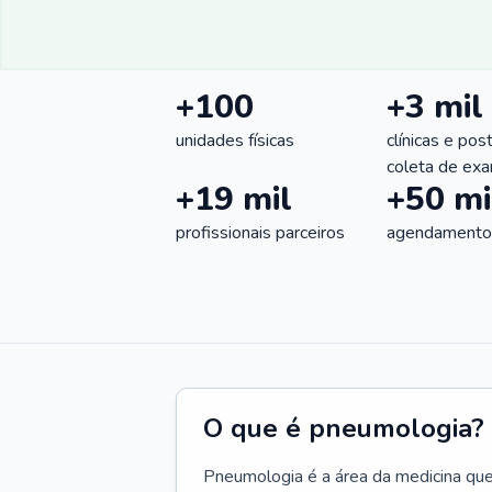
+100
+3 mil
unidades físicas
clínicas e pos
coleta de ex
+19 mil
+50 mi
profissionais parceiros
agendamentos
O que é pneumologia?
Pneumologia é a área da medicina que c