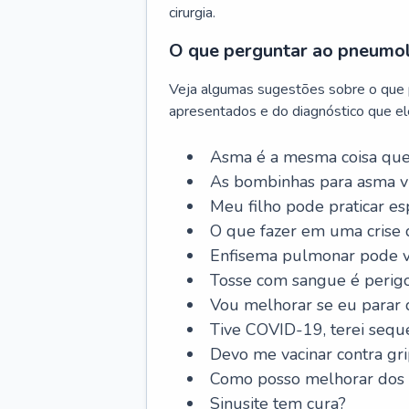
cirurgia.
O que perguntar ao pneumo
Veja algumas sugestões sobre o que
apresentados e do diagnóstico que ele
Asma é a mesma coisa que
As bombinhas para asma v
Meu filho pode praticar 
O que fazer em uma crise 
Enfisema pulmonar pode vi
Tosse com sangue é perig
Vou melhorar se eu parar
Tive COVID-19, terei sequ
Devo me vacinar contra gr
Como posso melhorar dos s
Sinusite tem cura?