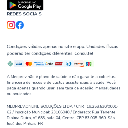
REDES SOCIAIS
Condições válidas apenas no site e app. Unidades físicas
poderão ter condições diferentes. Consulte!
A Medprev não é plano de saúde e não garante a cobertura
financeira de riscos e de custos assistenciais à saúde. Você
paga apenas quando usar, sem taxa de adesão, mensalidades
ou anuidades.
MEDPREV.ONLINE SOLUÇÕES LTDA / CNPJ: 19.258.530/0001-
62 / Inscrição Municipal: 23106048 / Endereço: Rua Tenente
Djalma Dutra, n° 683, sala 04, Centro, CEP 83.005-360, São
José dos Pinhais-PR