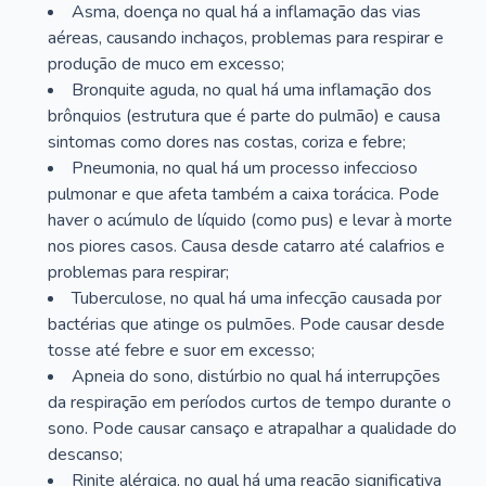
Asma, doença no qual há a inflamação das vias
aéreas, causando inchaços, problemas para respirar e
produção de muco em excesso;
Bronquite aguda, no qual há uma inflamação dos
brônquios (estrutura que é parte do pulmão) e causa
sintomas como dores nas costas, coriza e febre;
Pneumonia, no qual há um processo infeccioso
pulmonar e que afeta também a caixa torácica. Pode
haver o acúmulo de líquido (como pus) e levar à morte
nos piores casos. Causa desde catarro até calafrios e
problemas para respirar;
Tuberculose, no qual há uma infecção causada por
bactérias que atinge os pulmões. Pode causar desde
tosse até febre e suor em excesso;
Apneia do sono, distúrbio no qual há interrupções
da respiração em períodos curtos de tempo durante o
sono. Pode causar cansaço e atrapalhar a qualidade do
descanso;
Rinite alérgica, no qual há uma reação significativa