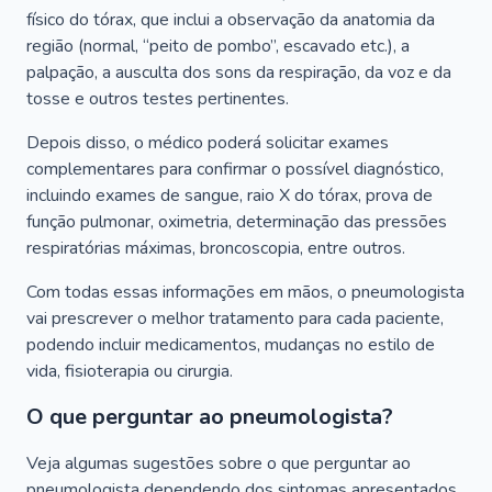
físico do tórax, que inclui a observação da anatomia da
região (normal, “peito de pombo”, escavado etc.), a
palpação, a ausculta dos sons da respiração, da voz e da
tosse e outros testes pertinentes.
Depois disso, o médico poderá solicitar exames
complementares para confirmar o possível diagnóstico,
incluindo exames de sangue, raio X do tórax, prova de
função pulmonar, oximetria, determinação das pressões
respiratórias máximas, broncoscopia, entre outros.
Com todas essas informações em mãos, o pneumologista
vai prescrever o melhor tratamento para cada paciente,
podendo incluir medicamentos, mudanças no estilo de
vida, fisioterapia ou cirurgia.
O que perguntar ao pneumologista?
Veja algumas sugestões sobre o que perguntar ao
pneumologista dependendo dos sintomas apresentados