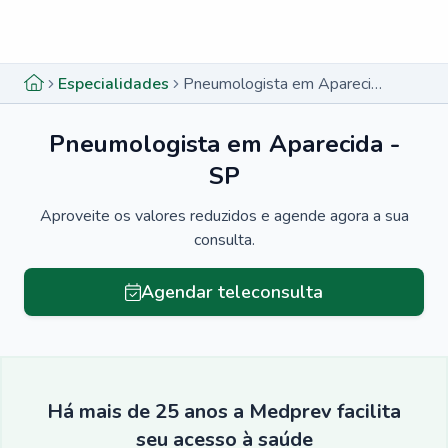
Menu lateral
Menu lateral
Especialidades
Pneumologista em Aparecida - SP
Pneumologista em Aparecida -
SP
Aproveite os valores reduzidos e agende agora a sua
consulta.
Agendar teleconsulta
Há mais de 25 anos a Medprev facilita
seu acesso à saúde