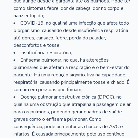
que atinge desde a garganta até os pulmões. Pode ter
como sintomas febre, dor de cabeça, dor no corpo e
nariz entupido;
COVID-19, no qual há uma infecção que afeta todo
o organismo, causando desde insuficiência respiratória
até dores, cansaço, febre, perda do paladar,
desconfortos e tosse;
Insuficiência respiratória;
Enfisema pulmonar, no qual há alterações
pulmonares que afetam a respiração e o bem-estar do
paciente. Há uma redução significativa na capacidade
respiratória, causando principalmente tosse e chiado. É
comum em pessoas que fumam;
Doença pulmonar obstrutiva crônica (DPOC), no
qual há uma obstrução que atrapalha a passagem de ar
para os pulmões, podendo gerar quadros de saúde
graves como o enfisema pulmonar. Como
consequência, pode aumentar as chances de AVC e
infartos. É causada principalmente pelo uso contínuo