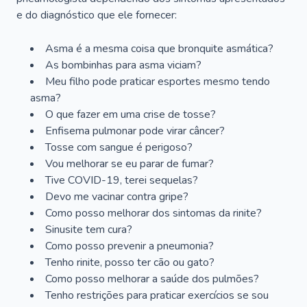
e do diagnóstico que ele fornecer:
Asma é a mesma coisa que bronquite asmática?
As bombinhas para asma viciam?
Meu filho pode praticar esportes mesmo tendo
asma?
O que fazer em uma crise de tosse?
Enfisema pulmonar pode virar câncer?
Tosse com sangue é perigoso?
Vou melhorar se eu parar de fumar?
Tive COVID-19, terei sequelas?
Devo me vacinar contra gripe?
Como posso melhorar dos sintomas da rinite?
Sinusite tem cura?
Como posso prevenir a pneumonia?
Tenho rinite, posso ter cão ou gato?
Como posso melhorar a saúde dos pulmões?
Tenho restrições para praticar exercícios se sou