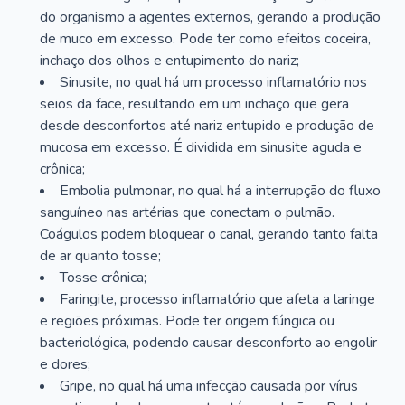
do organismo a agentes externos, gerando a produção
de muco em excesso. Pode ter como efeitos coceira,
inchaço dos olhos e entupimento do nariz;
Sinusite, no qual há um processo inflamatório nos
seios da face, resultando em um inchaço que gera
desde desconfortos até nariz entupido e produção de
mucosa em excesso. É dividida em sinusite aguda e
crônica;
Embolia pulmonar, no qual há a interrupção do fluxo
sanguíneo nas artérias que conectam o pulmão.
Coágulos podem bloquear o canal, gerando tanto falta
de ar quanto tosse;
Tosse crônica;
Faringite, processo inflamatório que afeta a laringe
e regiões próximas. Pode ter origem fúngica ou
bacteriológica, podendo causar desconforto ao engolir
e dores;
Gripe, no qual há uma infecção causada por vírus