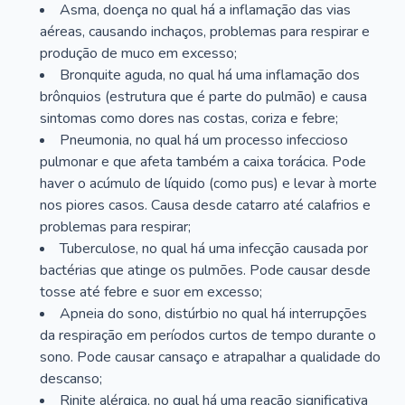
Asma, doença no qual há a inflamação das vias
aéreas, causando inchaços, problemas para respirar e
produção de muco em excesso;
Bronquite aguda, no qual há uma inflamação dos
brônquios (estrutura que é parte do pulmão) e causa
sintomas como dores nas costas, coriza e febre;
Pneumonia, no qual há um processo infeccioso
pulmonar e que afeta também a caixa torácica. Pode
haver o acúmulo de líquido (como pus) e levar à morte
nos piores casos. Causa desde catarro até calafrios e
problemas para respirar;
Tuberculose, no qual há uma infecção causada por
bactérias que atinge os pulmões. Pode causar desde
tosse até febre e suor em excesso;
Apneia do sono, distúrbio no qual há interrupções
da respiração em períodos curtos de tempo durante o
sono. Pode causar cansaço e atrapalhar a qualidade do
descanso;
Rinite alérgica, no qual há uma reação significativa