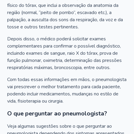
físico do tórax, que inclui a observação da anatomia da
região (normal, “peito de pombo”, escavado etc.), a
palpação, a ausculta dos sons da respiração, da voz e da
tosse e outros testes pertinentes.
Depois disso, o médico poderá solicitar exames
complementares para confirmar o possível diagnóstico,
incluindo exames de sangue, raio X do tórax, prova de
função pulmonar, oximetria, determinação das pressões
respiratórias máximas, broncoscopia, entre outros.
Com todas essas informações em mãos, o pneumologista
vai prescrever o melhor tratamento para cada paciente,
podendo incluir medicamentos, mudanças no estilo de
vida, fisioterapia ou cirurgia.
O que perguntar ao pneumologista?
Veja algumas sugestões sobre o que perguntar ao
pneumologista dependendo dos sintomas apresentados