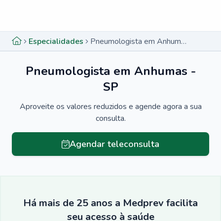
Menu lateral
Menu lateral
Especialidades
Pneumologista em Anhumas - SP
Pneumologista em Anhumas -
SP
Aproveite os valores reduzidos e agende agora a sua
consulta.
Agendar teleconsulta
Há mais de 25 anos a Medprev facilita
seu acesso à saúde