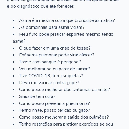
e do diagnóstico que ele fornecer:
Asma é a mesma coisa que bronquite asmática?
As bombinhas para asma viciam?
Meu filho pode praticar esportes mesmo tendo
asma?
O que fazer em uma crise de tosse?
Enfisema pulmonar pode virar câncer?
Tosse com sangue é perigoso?
Vou melhorar se eu parar de fumar?
Tive COVID-19, terei sequelas?
Devo me vacinar contra gripe?
Como posso melhorar dos sintomas da rinite?
Sinusite tem cura?
Como posso prevenir a pneumonia?
Tenho rinite, posso ter cão ou gato?
Como posso melhorar a saúde dos pulmões?
Tenho restrições para praticar exercícios se sou