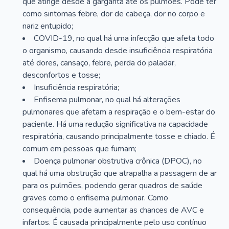
que atinge desde a garganta até os pulmões. Pode ter
como sintomas febre, dor de cabeça, dor no corpo e
nariz entupido;
COVID-19, no qual há uma infecção que afeta todo
o organismo, causando desde insuficiência respiratória
até dores, cansaço, febre, perda do paladar,
desconfortos e tosse;
Insuficiência respiratória;
Enfisema pulmonar, no qual há alterações
pulmonares que afetam a respiração e o bem-estar do
paciente. Há uma redução significativa na capacidade
respiratória, causando principalmente tosse e chiado. É
comum em pessoas que fumam;
Doença pulmonar obstrutiva crônica (DPOC), no
qual há uma obstrução que atrapalha a passagem de ar
para os pulmões, podendo gerar quadros de saúde
graves como o enfisema pulmonar. Como
consequência, pode aumentar as chances de AVC e
infartos. É causada principalmente pelo uso contínuo