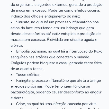
do organismo a agentes externos, gerando a produção
de muco em excesso. Pode ter como efeitos coceira,
inchaço dos olhos e entupimento do nariz;
Sinusite, no qual há um processo inflamatório nos
seios da face, resultando em um inchaço que gera
desde desconfortos até nariz entupido e produção de
mucosa em excesso. É dividida em sinusite aguda e
crônica;
Embolia pulmonar, no qual há a interrupção do fluxo
sanguíneo nas artérias que conectam o pulmão.
Coágulos podem bloquear o canal, gerando tanto falta
de ar quanto tosse;
Tosse crônica;
Faringite, processo inflamatório que afeta a laringe
e regiões próximas. Pode ter origem fúngica ou
bacteriológica, podendo causar desconforto ao engolir
e dores;
Gripe, no qual há uma infecção causada por vírus