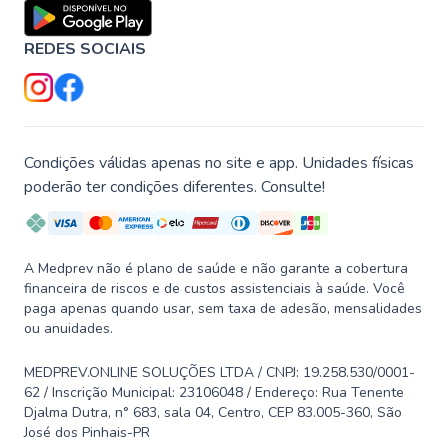
REDES SOCIAIS
Condições válidas apenas no site e app. Unidades físicas
poderão ter condições diferentes. Consulte!
A Medprev não é plano de saúde e não garante a cobertura
financeira de riscos e de custos assistenciais à saúde. Você
paga apenas quando usar, sem taxa de adesão, mensalidades
ou anuidades.
MEDPREV.ONLINE SOLUÇÕES LTDA / CNPJ: 19.258.530/0001-
62 / Inscrição Municipal: 23106048 / Endereço: Rua Tenente
Djalma Dutra, n° 683, sala 04, Centro, CEP 83.005-360, São
José dos Pinhais-PR