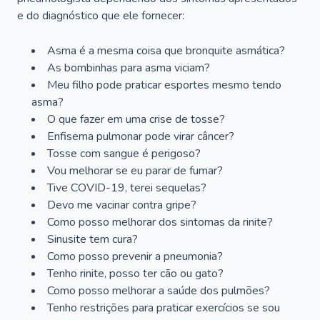
e do diagnóstico que ele fornecer:
Asma é a mesma coisa que bronquite asmática?
As bombinhas para asma viciam?
Meu filho pode praticar esportes mesmo tendo
asma?
O que fazer em uma crise de tosse?
Enfisema pulmonar pode virar câncer?
Tosse com sangue é perigoso?
Vou melhorar se eu parar de fumar?
Tive COVID-19, terei sequelas?
Devo me vacinar contra gripe?
Como posso melhorar dos sintomas da rinite?
Sinusite tem cura?
Como posso prevenir a pneumonia?
Tenho rinite, posso ter cão ou gato?
Como posso melhorar a saúde dos pulmões?
Tenho restrições para praticar exercícios se sou