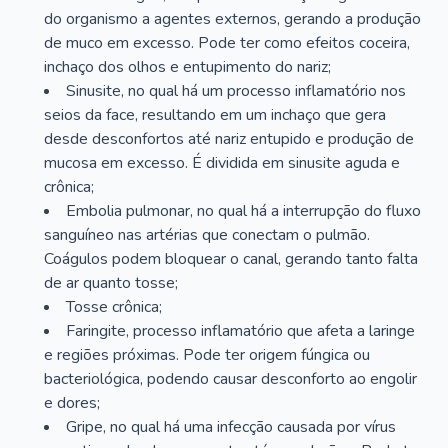
do organismo a agentes externos, gerando a produção
de muco em excesso. Pode ter como efeitos coceira,
inchaço dos olhos e entupimento do nariz;
Sinusite, no qual há um processo inflamatório nos
seios da face, resultando em um inchaço que gera
desde desconfortos até nariz entupido e produção de
mucosa em excesso. É dividida em sinusite aguda e
crônica;
Embolia pulmonar, no qual há a interrupção do fluxo
sanguíneo nas artérias que conectam o pulmão.
Coágulos podem bloquear o canal, gerando tanto falta
de ar quanto tosse;
Tosse crônica;
Faringite, processo inflamatório que afeta a laringe
e regiões próximas. Pode ter origem fúngica ou
bacteriológica, podendo causar desconforto ao engolir
e dores;
Gripe, no qual há uma infecção causada por vírus