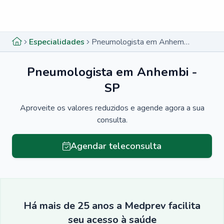
Menu lateral
Menu lateral
Especialidades
Pneumologista em Anhembi - SP
Pneumologista em Anhembi -
SP
Aproveite os valores reduzidos e agende agora a sua
consulta.
Agendar teleconsulta
Há mais de 25 anos a Medprev facilita
seu acesso à saúde