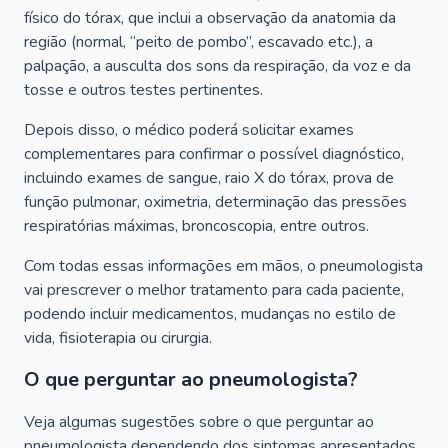
físico do tórax, que inclui a observação da anatomia da
região (normal, “peito de pombo”, escavado etc.), a
palpação, a ausculta dos sons da respiração, da voz e da
tosse e outros testes pertinentes.
Depois disso, o médico poderá solicitar exames
complementares para confirmar o possível diagnóstico,
incluindo exames de sangue, raio X do tórax, prova de
função pulmonar, oximetria, determinação das pressões
respiratórias máximas, broncoscopia, entre outros.
Com todas essas informações em mãos, o pneumologista
vai prescrever o melhor tratamento para cada paciente,
podendo incluir medicamentos, mudanças no estilo de
vida, fisioterapia ou cirurgia.
O que perguntar ao pneumologista?
Veja algumas sugestões sobre o que perguntar ao
pneumologista dependendo dos sintomas apresentados