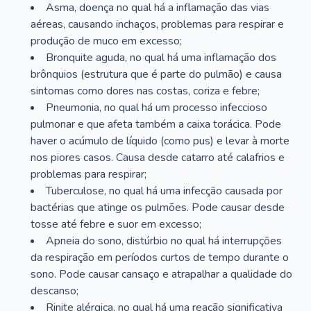
Asma, doença no qual há a inflamação das vias
aéreas, causando inchaços, problemas para respirar e
produção de muco em excesso;
Bronquite aguda, no qual há uma inflamação dos
brônquios (estrutura que é parte do pulmão) e causa
sintomas como dores nas costas, coriza e febre;
Pneumonia, no qual há um processo infeccioso
pulmonar e que afeta também a caixa torácica. Pode
haver o acúmulo de líquido (como pus) e levar à morte
nos piores casos. Causa desde catarro até calafrios e
problemas para respirar;
Tuberculose, no qual há uma infecção causada por
bactérias que atinge os pulmões. Pode causar desde
tosse até febre e suor em excesso;
Apneia do sono, distúrbio no qual há interrupções
da respiração em períodos curtos de tempo durante o
sono. Pode causar cansaço e atrapalhar a qualidade do
descanso;
Rinite alérgica, no qual há uma reação significativa