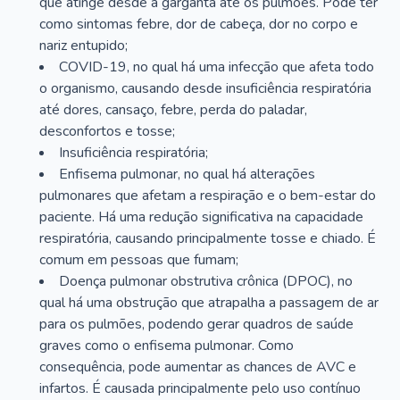
que atinge desde a garganta até os pulmões. Pode ter
como sintomas febre, dor de cabeça, dor no corpo e
nariz entupido;
COVID-19, no qual há uma infecção que afeta todo
o organismo, causando desde insuficiência respiratória
até dores, cansaço, febre, perda do paladar,
desconfortos e tosse;
Insuficiência respiratória;
Enfisema pulmonar, no qual há alterações
pulmonares que afetam a respiração e o bem-estar do
paciente. Há uma redução significativa na capacidade
respiratória, causando principalmente tosse e chiado. É
comum em pessoas que fumam;
Doença pulmonar obstrutiva crônica (DPOC), no
qual há uma obstrução que atrapalha a passagem de ar
para os pulmões, podendo gerar quadros de saúde
graves como o enfisema pulmonar. Como
consequência, pode aumentar as chances de AVC e
infartos. É causada principalmente pelo uso contínuo