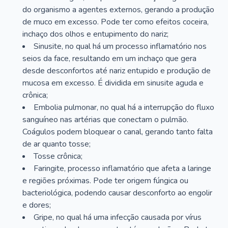
do organismo a agentes externos, gerando a produção
de muco em excesso. Pode ter como efeitos coceira,
inchaço dos olhos e entupimento do nariz;
Sinusite, no qual há um processo inflamatório nos
seios da face, resultando em um inchaço que gera
desde desconfortos até nariz entupido e produção de
mucosa em excesso. É dividida em sinusite aguda e
crônica;
Embolia pulmonar, no qual há a interrupção do fluxo
sanguíneo nas artérias que conectam o pulmão.
Coágulos podem bloquear o canal, gerando tanto falta
de ar quanto tosse;
Tosse crônica;
Faringite, processo inflamatório que afeta a laringe
e regiões próximas. Pode ter origem fúngica ou
bacteriológica, podendo causar desconforto ao engolir
e dores;
Gripe, no qual há uma infecção causada por vírus