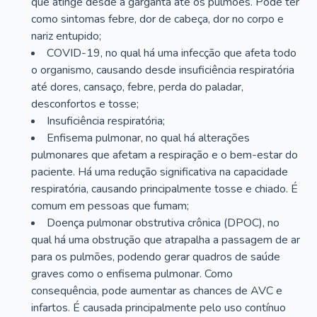
que atinge desde a garganta até os pulmões. Pode ter
como sintomas febre, dor de cabeça, dor no corpo e
nariz entupido;
COVID-19, no qual há uma infecção que afeta todo
o organismo, causando desde insuficiência respiratória
até dores, cansaço, febre, perda do paladar,
desconfortos e tosse;
Insuficiência respiratória;
Enfisema pulmonar, no qual há alterações
pulmonares que afetam a respiração e o bem-estar do
paciente. Há uma redução significativa na capacidade
respiratória, causando principalmente tosse e chiado. É
comum em pessoas que fumam;
Doença pulmonar obstrutiva crônica (DPOC), no
qual há uma obstrução que atrapalha a passagem de ar
para os pulmões, podendo gerar quadros de saúde
graves como o enfisema pulmonar. Como
consequência, pode aumentar as chances de AVC e
infartos. É causada principalmente pelo uso contínuo