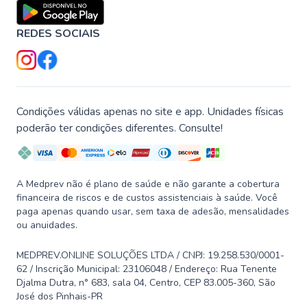
REDES SOCIAIS
Condições válidas apenas no site e app. Unidades físicas
poderão ter condições diferentes. Consulte!
A Medprev não é plano de saúde e não garante a cobertura
financeira de riscos e de custos assistenciais à saúde. Você
paga apenas quando usar, sem taxa de adesão, mensalidades
ou anuidades.
MEDPREV.ONLINE SOLUÇÕES LTDA / CNPJ: 19.258.530/0001-
62 / Inscrição Municipal: 23106048 / Endereço: Rua Tenente
Djalma Dutra, n° 683, sala 04, Centro, CEP 83.005-360, São
José dos Pinhais-PR