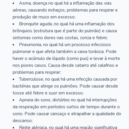
Asma, doença no qual há a inflamação das vias
aéreas, causando inchaços, problemas para respirar e
produção de muco em excesso;
Bronquite aguda, no qual há uma inflamação dos
brônquios (estrutura que é parte do pulmão) e causa
sintomas como dores nas costas, coriza e febre;
Pneumonia, no qual há um processo infeccioso
pulmonar e que afeta também a caixa torácica. Pode
haver o acúmulo de líquido (como pus) e levar à morte
nos piores casos. Causa desde catarro até calafrios e
problemas para respirar;
Tuberculose, no qual há uma infecção causada por
bactérias que atinge os pulmões. Pode causar desde
tosse até febre e suor em excesso;
Apneia do sono, distúrbio no qual há interrupções
da respiração em períodos curtos de tempo durante o
sono. Pode causar cansaço e atrapalhar a qualidade do
descanso;
Rinite alérgica, no qual há uma reação significativa