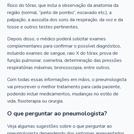
físico do tórax, que inclui a observação da anatomia da
região (normal, “peito de pombo”, escavado etc.), a
palpação, a ausculta dos sons da respiração, da voz e da
tosse e outros testes pertinentes.
Depois disso, o médico poderá solicitar exames
complementares para confirmar o possível diagnóstico,
incluindo exames de sangue, raio X do tórax, prova de
função pulmonar, oximetria, determinação das pressões
respiratórias máximas, broncoscopia, entre outros.
Com todas essas informações em mãos, o pneumologista
vai prescrever o melhor tratamento para cada paciente,
podendo incluir medicamentos, mudanças no estilo de
vida, fisioterapia ou cirurgia.
O que perguntar ao pneumologista?
Veja algumas sugestões sobre o que perguntar ao
pneumologista dependendo dos sintomas apresentados