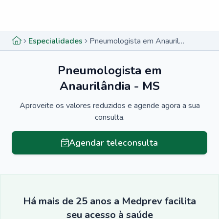
Menu lateral
Menu lateral
Especialidades
Pneumologista em Anaurilândia - MS
Pneumologista em
Anaurilândia - MS
Aproveite os valores reduzidos e agende agora a sua
consulta.
Agendar teleconsulta
Há mais de 25 anos a Medprev facilita
seu acesso à saúde