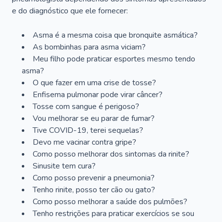
e do diagnóstico que ele fornecer:
Asma é a mesma coisa que bronquite asmática?
As bombinhas para asma viciam?
Meu filho pode praticar esportes mesmo tendo
asma?
O que fazer em uma crise de tosse?
Enfisema pulmonar pode virar câncer?
Tosse com sangue é perigoso?
Vou melhorar se eu parar de fumar?
Tive COVID-19, terei sequelas?
Devo me vacinar contra gripe?
Como posso melhorar dos sintomas da rinite?
Sinusite tem cura?
Como posso prevenir a pneumonia?
Tenho rinite, posso ter cão ou gato?
Como posso melhorar a saúde dos pulmões?
Tenho restrições para praticar exercícios se sou