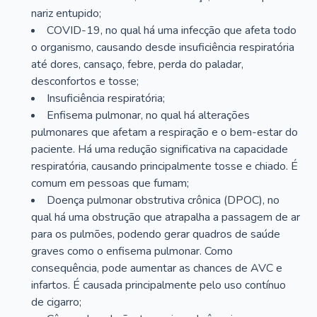
nariz entupido;
COVID-19, no qual há uma infecção que afeta todo
o organismo, causando desde insuficiência respiratória
até dores, cansaço, febre, perda do paladar,
desconfortos e tosse;
Insuficiência respiratória;
Enfisema pulmonar, no qual há alterações
pulmonares que afetam a respiração e o bem-estar do
paciente. Há uma redução significativa na capacidade
respiratória, causando principalmente tosse e chiado. É
comum em pessoas que fumam;
Doença pulmonar obstrutiva crônica (DPOC), no
qual há uma obstrução que atrapalha a passagem de ar
para os pulmões, podendo gerar quadros de saúde
graves como o enfisema pulmonar. Como
consequência, pode aumentar as chances de AVC e
infartos. É causada principalmente pelo uso contínuo
de cigarro;