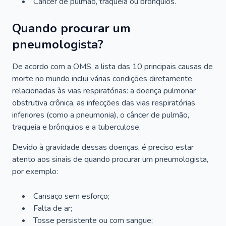
Câncer de pulmão, traqueia ou brônquios.
Quando procurar um
pneumologista?
De acordo com a OMS, a lista das 10 principais causas de
morte no mundo inclui várias condições diretamente
relacionadas às vias respiratórias: a doença pulmonar
obstrutiva crônica, as infecções das vias respiratórias
inferiores (como a pneumonia), o câncer de pulmão,
traqueia e brônquios e a tuberculose.
Devido à gravidade dessas doenças, é preciso estar
atento aos sinais de quando procurar um pneumologista,
por exemplo:
Cansaço sem esforço;
Falta de ar;
Tosse persistente ou com sangue;