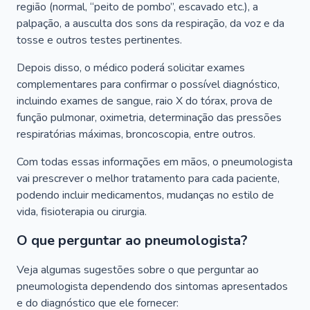
região (normal, “peito de pombo”, escavado etc.), a
palpação, a ausculta dos sons da respiração, da voz e da
tosse e outros testes pertinentes.
Depois disso, o médico poderá solicitar exames
complementares para confirmar o possível diagnóstico,
incluindo exames de sangue, raio X do tórax, prova de
função pulmonar, oximetria, determinação das pressões
respiratórias máximas, broncoscopia, entre outros.
Com todas essas informações em mãos, o pneumologista
vai prescrever o melhor tratamento para cada paciente,
podendo incluir medicamentos, mudanças no estilo de
vida, fisioterapia ou cirurgia.
O que perguntar ao pneumologista?
Veja algumas sugestões sobre o que perguntar ao
pneumologista dependendo dos sintomas apresentados
e do diagnóstico que ele fornecer: