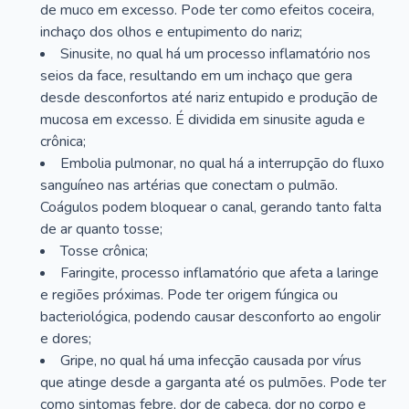
de muco em excesso. Pode ter como efeitos coceira,
inchaço dos olhos e entupimento do nariz;
Sinusite, no qual há um processo inflamatório nos
seios da face, resultando em um inchaço que gera
desde desconfortos até nariz entupido e produção de
mucosa em excesso. É dividida em sinusite aguda e
crônica;
Embolia pulmonar, no qual há a interrupção do fluxo
sanguíneo nas artérias que conectam o pulmão.
Coágulos podem bloquear o canal, gerando tanto falta
de ar quanto tosse;
Tosse crônica;
Faringite, processo inflamatório que afeta a laringe
e regiões próximas. Pode ter origem fúngica ou
bacteriológica, podendo causar desconforto ao engolir
e dores;
Gripe, no qual há uma infecção causada por vírus
que atinge desde a garganta até os pulmões. Pode ter
como sintomas febre, dor de cabeça, dor no corpo e