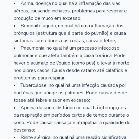
Asma, doença no qual há a inflamação das vias
aéreas, causando inchaços, problemas para respirar e
produção de muco em excesso;
Bronquite aguda, no qual há uma inflamação dos
brônquios (estrutura que é parte do pulmão) e causa
sintomas como dores nas costas, coriza e febre;
Pneumonia, no qual há um processo infeccioso
pulmonar e que afeta também a caixa torácica. Pode
haver o acúmulo de líquido (como pus) e levar à morte
nos piores casos. Causa desde catarro até calafrios e
problemas para respirar;
Tuberculose, no qual há uma infecção causada por
bactérias que atinge os pulmões. Pode causar desde
tosse até febre e suor em excesso;
Apneia do sono, distúrbio no qual há interrupções
da respiração em períodos curtos de tempo durante o
sono. Pode causar cansaço e atrapalhar a qualidade do
descanso;
Rinite alérgica, no qual há uma reação significativa