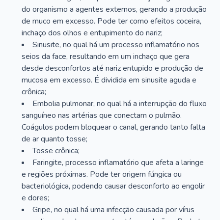
do organismo a agentes externos, gerando a produção
de muco em excesso. Pode ter como efeitos coceira,
inchaço dos olhos e entupimento do nariz;
Sinusite, no qual há um processo inflamatório nos
seios da face, resultando em um inchaço que gera
desde desconfortos até nariz entupido e produção de
mucosa em excesso. É dividida em sinusite aguda e
crônica;
Embolia pulmonar, no qual há a interrupção do fluxo
sanguíneo nas artérias que conectam o pulmão.
Coágulos podem bloquear o canal, gerando tanto falta
de ar quanto tosse;
Tosse crônica;
Faringite, processo inflamatório que afeta a laringe
e regiões próximas. Pode ter origem fúngica ou
bacteriológica, podendo causar desconforto ao engolir
e dores;
Gripe, no qual há uma infecção causada por vírus