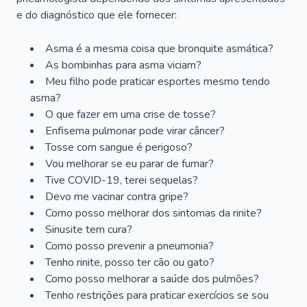
e do diagnóstico que ele fornecer:
Asma é a mesma coisa que bronquite asmática?
As bombinhas para asma viciam?
Meu filho pode praticar esportes mesmo tendo
asma?
O que fazer em uma crise de tosse?
Enfisema pulmonar pode virar câncer?
Tosse com sangue é perigoso?
Vou melhorar se eu parar de fumar?
Tive COVID-19, terei sequelas?
Devo me vacinar contra gripe?
Como posso melhorar dos sintomas da rinite?
Sinusite tem cura?
Como posso prevenir a pneumonia?
Tenho rinite, posso ter cão ou gato?
Como posso melhorar a saúde dos pulmões?
Tenho restrições para praticar exercícios se sou