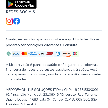
REDES SOCIAIS
Condições válidas apenas no site e app. Unidades físicas
poderão ter condições diferentes. Consulte!
A Medprev não é plano de saúde e não garante a cobertura
financeira de riscos e de custos assistenciais à saúde. Você
paga apenas quando usar, sem taxa de adesão, mensalidades
ou anuidades.
MEDPREV.ONLINE SOLUÇÕES LTDA / CNPJ: 19.258.530/0001-
62 / Inscrição Municipal: 23106048 / Endereço: Rua Tenente
Djalma Dutra, n° 683, sala 04, Centro, CEP 83.005-360, São
José dos Pinhais-PR