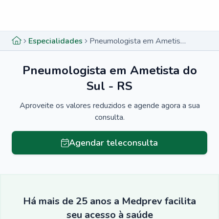
Menu lateral
Menu lateral
Especialidades
Pneumologista em Ametista do Sul - RS
Pneumologista em Ametista do
Sul - RS
Aproveite os valores reduzidos e agende agora a sua
consulta.
Agendar teleconsulta
Há mais de 25 anos a Medprev facilita
seu acesso à saúde