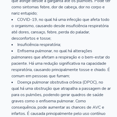
que atinge desde a garganta até os pulmões. Pode ter
como sintomas febre, dor de cabeça, dor no corpo e
nariz entupido;
COVID-19, no qual há uma infecção que afeta todo
o organismo, causando desde insuficiência respiratória
até dores, cansaço, febre, perda do paladar,
desconfortos e tosse;
Insuficiência respiratória;
Enfisema pulmonar, no qual há alterações
pulmonares que afetam a respiração e o bem-estar do
paciente. Há uma redução significativa na capacidade
respiratória, causando principalmente tosse e chiado. É
comum em pessoas que fumam;
Doença pulmonar obstrutiva crônica (DPOC), no
qual há uma obstrução que atrapalha a passagem de ar
para os pulmões, podendo gerar quadros de saúde
graves como o enfisema pulmonar. Como
consequência, pode aumentar as chances de AVC e
infartos. É causada principalmente pelo uso contínuo