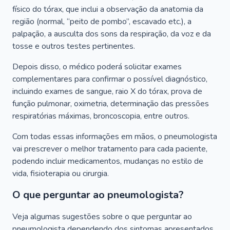
físico do tórax, que inclui a observação da anatomia da
região (normal, “peito de pombo”, escavado etc.), a
palpação, a ausculta dos sons da respiração, da voz e da
tosse e outros testes pertinentes.
Depois disso, o médico poderá solicitar exames
complementares para confirmar o possível diagnóstico,
incluindo exames de sangue, raio X do tórax, prova de
função pulmonar, oximetria, determinação das pressões
respiratórias máximas, broncoscopia, entre outros.
Com todas essas informações em mãos, o pneumologista
vai prescrever o melhor tratamento para cada paciente,
podendo incluir medicamentos, mudanças no estilo de
vida, fisioterapia ou cirurgia.
O que perguntar ao pneumologista?
Veja algumas sugestões sobre o que perguntar ao
pneumologista dependendo dos sintomas apresentados