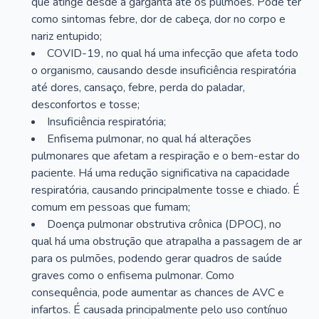
que atinge desde a garganta até os pulmões. Pode ter
como sintomas febre, dor de cabeça, dor no corpo e
nariz entupido;
COVID-19, no qual há uma infecção que afeta todo
o organismo, causando desde insuficiência respiratória
até dores, cansaço, febre, perda do paladar,
desconfortos e tosse;
Insuficiência respiratória;
Enfisema pulmonar, no qual há alterações
pulmonares que afetam a respiração e o bem-estar do
paciente. Há uma redução significativa na capacidade
respiratória, causando principalmente tosse e chiado. É
comum em pessoas que fumam;
Doença pulmonar obstrutiva crônica (DPOC), no
qual há uma obstrução que atrapalha a passagem de ar
para os pulmões, podendo gerar quadros de saúde
graves como o enfisema pulmonar. Como
consequência, pode aumentar as chances de AVC e
infartos. É causada principalmente pelo uso contínuo