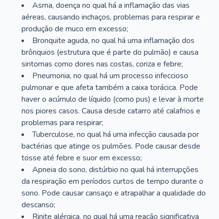
Asma, doença no qual há a inflamação das vias
aéreas, causando inchaços, problemas para respirar e
produção de muco em excesso;
Bronquite aguda, no qual há uma inflamação dos
brônquios (estrutura que é parte do pulmão) e causa
sintomas como dores nas costas, coriza e febre;
Pneumonia, no qual há um processo infeccioso
pulmonar e que afeta também a caixa torácica. Pode
haver o acúmulo de líquido (como pus) e levar à morte
nos piores casos. Causa desde catarro até calafrios e
problemas para respirar;
Tuberculose, no qual há uma infecção causada por
bactérias que atinge os pulmões. Pode causar desde
tosse até febre e suor em excesso;
Apneia do sono, distúrbio no qual há interrupções
da respiração em períodos curtos de tempo durante o
sono. Pode causar cansaço e atrapalhar a qualidade do
descanso;
Rinite alérgica, no qual há uma reação significativa