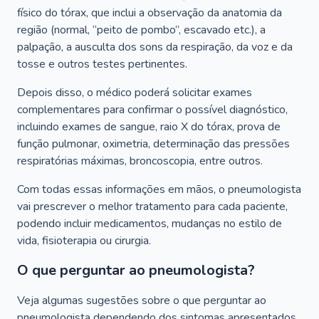
físico do tórax, que inclui a observação da anatomia da
região (normal, “peito de pombo”, escavado etc.), a
palpação, a ausculta dos sons da respiração, da voz e da
tosse e outros testes pertinentes.
Depois disso, o médico poderá solicitar exames
complementares para confirmar o possível diagnóstico,
incluindo exames de sangue, raio X do tórax, prova de
função pulmonar, oximetria, determinação das pressões
respiratórias máximas, broncoscopia, entre outros.
Com todas essas informações em mãos, o pneumologista
vai prescrever o melhor tratamento para cada paciente,
podendo incluir medicamentos, mudanças no estilo de
vida, fisioterapia ou cirurgia.
O que perguntar ao pneumologista?
Veja algumas sugestões sobre o que perguntar ao
pneumologista dependendo dos sintomas apresentados