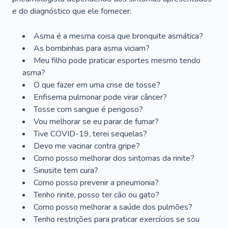
e do diagnóstico que ele fornecer:
Asma é a mesma coisa que bronquite asmática?
As bombinhas para asma viciam?
Meu filho pode praticar esportes mesmo tendo
asma?
O que fazer em uma crise de tosse?
Enfisema pulmonar pode virar câncer?
Tosse com sangue é perigoso?
Vou melhorar se eu parar de fumar?
Tive COVID-19, terei sequelas?
Devo me vacinar contra gripe?
Como posso melhorar dos sintomas da rinite?
Sinusite tem cura?
Como posso prevenir a pneumonia?
Tenho rinite, posso ter cão ou gato?
Como posso melhorar a saúde dos pulmões?
Tenho restrições para praticar exercícios se sou