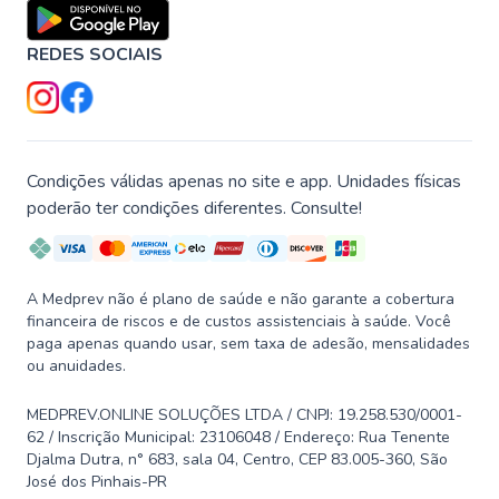
REDES SOCIAIS
Condições válidas apenas no site e app. Unidades físicas
poderão ter condições diferentes. Consulte!
A Medprev não é plano de saúde e não garante a cobertura
financeira de riscos e de custos assistenciais à saúde. Você
paga apenas quando usar, sem taxa de adesão, mensalidades
ou anuidades.
MEDPREV.ONLINE SOLUÇÕES LTDA / CNPJ: 19.258.530/0001-
62 / Inscrição Municipal: 23106048 / Endereço: Rua Tenente
Djalma Dutra, n° 683, sala 04, Centro, CEP 83.005-360, São
José dos Pinhais-PR