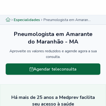
Menu lateral
Menu lateral
Especialidades
Pneumologista em Amarante do Maranhão - MA
Pneumologista em Amarante
do Maranhão - MA
Aproveite os valores reduzidos e agende agora a sua
consulta.
Agendar teleconsulta
Há mais de 25 anos a Medprev facilita
seu acesso à saúde