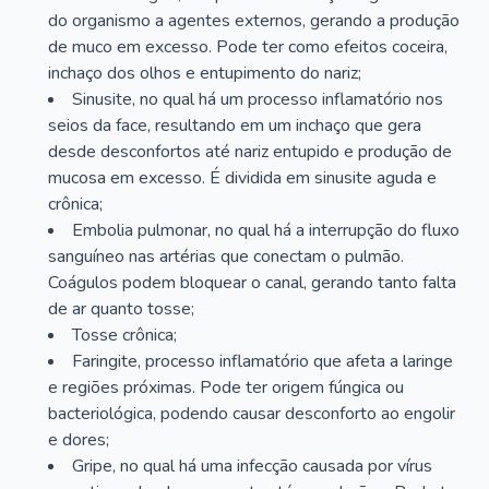
do organismo a agentes externos, gerando a produção
de muco em excesso. Pode ter como efeitos coceira,
inchaço dos olhos e entupimento do nariz;
Sinusite, no qual há um processo inflamatório nos
seios da face, resultando em um inchaço que gera
desde desconfortos até nariz entupido e produção de
mucosa em excesso. É dividida em sinusite aguda e
crônica;
Embolia pulmonar, no qual há a interrupção do fluxo
sanguíneo nas artérias que conectam o pulmão.
Coágulos podem bloquear o canal, gerando tanto falta
de ar quanto tosse;
Tosse crônica;
Faringite, processo inflamatório que afeta a laringe
e regiões próximas. Pode ter origem fúngica ou
bacteriológica, podendo causar desconforto ao engolir
e dores;
Gripe, no qual há uma infecção causada por vírus