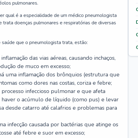
véolos pulmonares.
er qual é a especialidade de um médico pneumologista
 e trata doenças pulmonares e respiratórias de diversas
 saúde que o pneumologista trata, estão:
inflamação das vias aéreas, causando inchaços,
rodução de muco em excesso;
há uma inflamação dos brônquios (estrutura que
ntomas como dores nas costas, coriza e febre;
processo infeccioso pulmonar e que afeta
 haver o acúmulo de líquido (como pus) e levar
sa desde catarro até calafrios e problemas para
a infecção causada por bactérias que atinge os
osse até febre e suor em excesso;