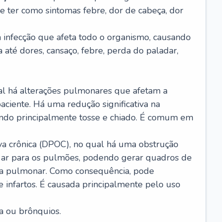
e ter como sintomas febre, dor de cabeça, dor
infecção que afeta todo o organismo, causando
a até dores, cansaço, febre, perda do paladar,
l há alterações pulmonares que afetam a
aciente. Há uma redução significativa na
sando principalmente tosse e chiado. É comum em
a crônica (DPOC), no qual há uma obstrução
 ar para os pulmões, podendo gerar quadros de
a pulmonar. Como consequência, pode
 infartos. É causada principalmente pelo uso
a ou brônquios.