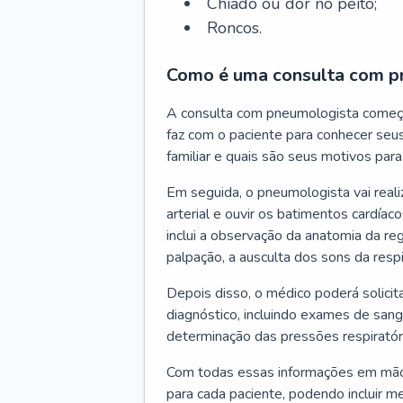
Chiado ou dor no peito;
Roncos.
Como é uma consulta com p
A consulta com pneumologista começ
faz com o paciente para conhecer seus
familiar e quais são seus motivos para 
Em seguida, o pneumologista vai reali
arterial e ouvir os batimentos cardíaco
inclui a observação da anatomia da reg
palpação, a ausculta dos sons da resp
Depois disso, o médico poderá solici
diagnóstico, incluindo exames de sangu
determinação das pressões respiratór
Com todas essas informações em mãos
para cada paciente, podendo incluir m