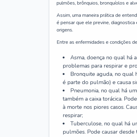
pulmões, brônquios, bronquíolos e al
Assim, uma maneira prática de entend
é pensar que ele previne, diagnostica
origens.
Entre as enfermidades e condições de
Asma, doença no qual há a 
problemas para respirar e p
Bronquite aguda, no qual 
é parte do pulmão) e causa si
Pneumonia, no qual há um 
também a caixa torácica. Pode
à morte nos piores casos. Cau
respirar;
Tuberculose, no qual há um
pulmões. Pode causar desde t