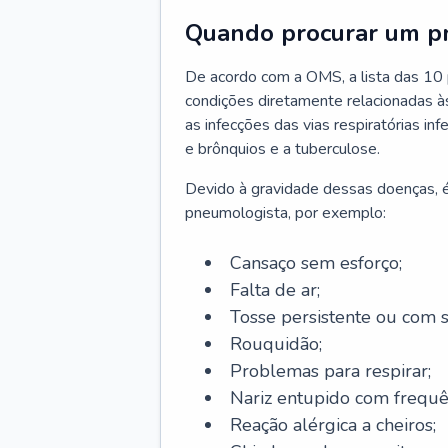
Quando procurar um p
De acordo com a OMS, a lista das 10 p
condições diretamente relacionadas às 
as infecções das vias respiratórias in
e brônquios e a tuberculose.
Devido à gravidade dessas doenças, é
pneumologista, por exemplo:
Cansaço sem esforço;
Falta de ar;
Tosse persistente ou com 
Rouquidão;
Problemas para respirar;
Nariz entupido com frequê
Reação alérgica a cheiros;