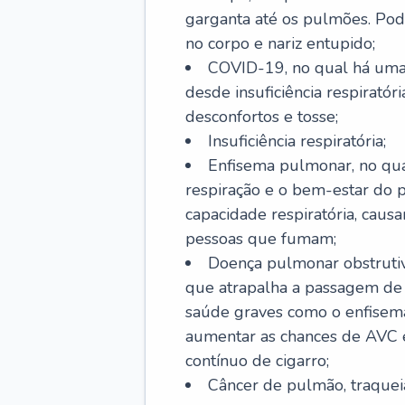
garganta até os pulmões. Pod
no corpo e nariz entupido;
COVID-19, no qual há uma 
desde insuficiência respiratóri
desconfortos e tosse;
Insuficiência respiratória;
Enfisema pulmonar, no qua
respiração e o bem-estar do p
capacidade respiratória, cau
pessoas que fumam;
Doença pulmonar obstrutiv
que atrapalha a passagem de
saúde graves como o enfisem
aumentar as chances de AVC e
contínuo de cigarro;
Câncer de pulmão, traquei