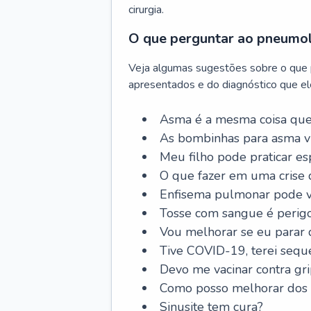
cirurgia.
O que perguntar ao pneumo
Veja algumas sugestões sobre o que
apresentados e do diagnóstico que ele
Asma é a mesma coisa que
As bombinhas para asma v
Meu filho pode praticar 
O que fazer em uma crise 
Enfisema pulmonar pode vi
Tosse com sangue é perig
Vou melhorar se eu parar
Tive COVID-19, terei sequ
Devo me vacinar contra gr
Como posso melhorar dos s
Sinusite tem cura?