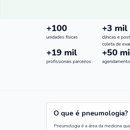
+100
+3 mil
unidades físicas
clínicas e pos
coleta de ex
+19 mil
+50 mi
profissionais parceiros
agendamentos
O que é pneumologia?
Pneumologia é a área da medicina que c