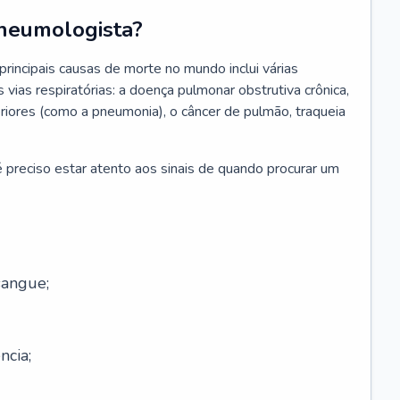
neumologista?
rincipais causas de morte no mundo inclui várias
vias respiratórias: a doença pulmonar obstrutiva crônica,
feriores (como a pneumonia), o câncer de pulmão, traqueia
 preciso estar atento aos sinais de quando procurar um
sangue;
ncia;