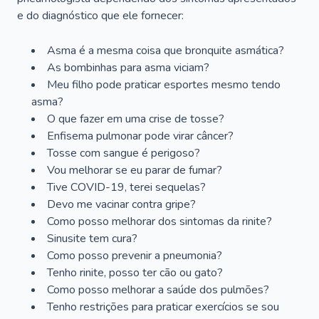
e do diagnóstico que ele fornecer:
Asma é a mesma coisa que bronquite asmática?
As bombinhas para asma viciam?
Meu filho pode praticar esportes mesmo tendo
asma?
O que fazer em uma crise de tosse?
Enfisema pulmonar pode virar câncer?
Tosse com sangue é perigoso?
Vou melhorar se eu parar de fumar?
Tive COVID-19, terei sequelas?
Devo me vacinar contra gripe?
Como posso melhorar dos sintomas da rinite?
Sinusite tem cura?
Como posso prevenir a pneumonia?
Tenho rinite, posso ter cão ou gato?
Como posso melhorar a saúde dos pulmões?
Tenho restrições para praticar exercícios se sou