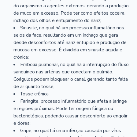
do organismo a agentes externos, gerando a produção
de muco em excesso. Pode ter como efeitos coceira,
inchaço dos olhos e entupimento do nariz;
Sinusite, no qual há um processo inflamatório nos
seios da face, resultando em um inchaço que gera
desde desconfortos até nariz entupido e produção de
mucosa em excesso. É dividida em sinusite aguda e
crônica;
Embolia pulmonar, no qual há a interrupção do fluxo
sanguíneo nas artérias que conectam o pulmão.
Coágulos podem bloquear o canal, gerando tanto falta
de ar quanto tosse;
Tosse crônica;
Faringite, processo inflamatório que afeta a laringe
e regiões próximas. Pode ter origem fúngica ou
bacteriológica, podendo causar desconforto ao engolir
e dores;
Gripe, no qual há uma infecção causada por vírus