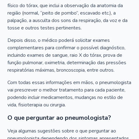
físico do tórax, que inclui a observação da anatomia da
região (normal, “peito de pombo”, escavado etc.), a
palpação, a ausculta dos sons da respiração, da voz e da
tosse e outros testes pertinentes.
Depois disso, o médico poderá solicitar exames
complementares para confirmar o possível diagnóstico,
incluindo exames de sangue, raio X do tórax, prova de
função pulmonar, oximetria, determinação das pressões
respiratórias máximas, broncoscopia, entre outros.
Com todas essas informações em mãos, o pneumologista
vai prescrever o melhor tratamento para cada paciente,
podendo incluir medicamentos, mudanças no estilo de
vida, fisioterapia ou cirurgia.
O que perguntar ao pneumologista?
Veja algumas sugestões sobre o que perguntar ao
pneumologista dependendo dos sintomas apresentados