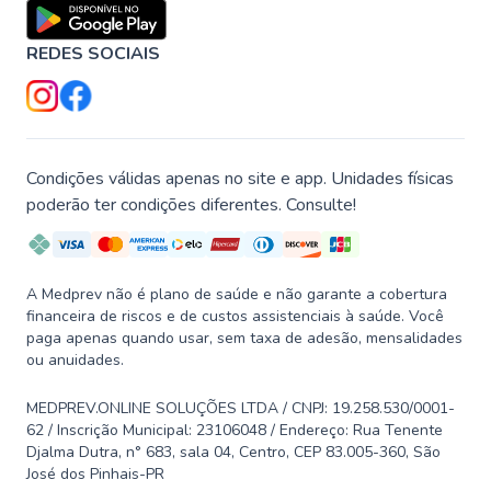
REDES SOCIAIS
Condições válidas apenas no site e app. Unidades físicas
poderão ter condições diferentes. Consulte!
A Medprev não é plano de saúde e não garante a cobertura
financeira de riscos e de custos assistenciais à saúde. Você
paga apenas quando usar, sem taxa de adesão, mensalidades
ou anuidades.
MEDPREV.ONLINE SOLUÇÕES LTDA / CNPJ: 19.258.530/0001-
62 / Inscrição Municipal: 23106048 / Endereço: Rua Tenente
Djalma Dutra, n° 683, sala 04, Centro, CEP 83.005-360, São
José dos Pinhais-PR