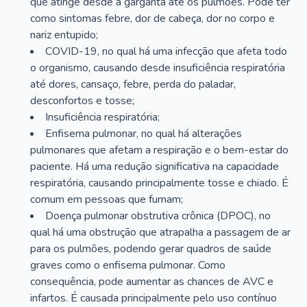
que atinge desde a garganta até os pulmões. Pode ter
como sintomas febre, dor de cabeça, dor no corpo e
nariz entupido;
COVID-19, no qual há uma infecção que afeta todo
o organismo, causando desde insuficiência respiratória
até dores, cansaço, febre, perda do paladar,
desconfortos e tosse;
Insuficiência respiratória;
Enfisema pulmonar, no qual há alterações
pulmonares que afetam a respiração e o bem-estar do
paciente. Há uma redução significativa na capacidade
respiratória, causando principalmente tosse e chiado. É
comum em pessoas que fumam;
Doença pulmonar obstrutiva crônica (DPOC), no
qual há uma obstrução que atrapalha a passagem de ar
para os pulmões, podendo gerar quadros de saúde
graves como o enfisema pulmonar. Como
consequência, pode aumentar as chances de AVC e
infartos. É causada principalmente pelo uso contínuo