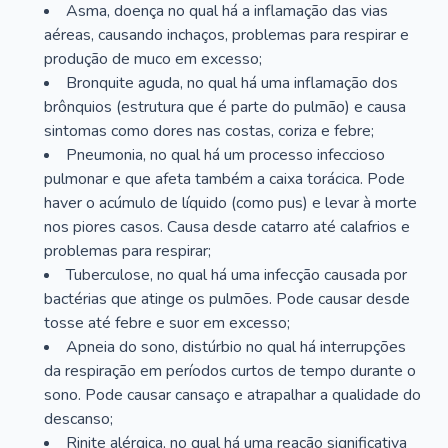
Asma, doença no qual há a inflamação das vias
aéreas, causando inchaços, problemas para respirar e
produção de muco em excesso;
Bronquite aguda, no qual há uma inflamação dos
brônquios (estrutura que é parte do pulmão) e causa
sintomas como dores nas costas, coriza e febre;
Pneumonia, no qual há um processo infeccioso
pulmonar e que afeta também a caixa torácica. Pode
haver o acúmulo de líquido (como pus) e levar à morte
nos piores casos. Causa desde catarro até calafrios e
problemas para respirar;
Tuberculose, no qual há uma infecção causada por
bactérias que atinge os pulmões. Pode causar desde
tosse até febre e suor em excesso;
Apneia do sono, distúrbio no qual há interrupções
da respiração em períodos curtos de tempo durante o
sono. Pode causar cansaço e atrapalhar a qualidade do
descanso;
Rinite alérgica, no qual há uma reação significativa