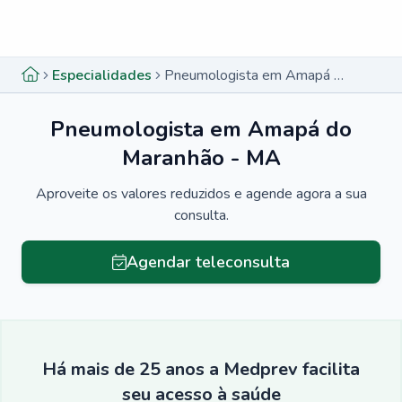
Menu lateral
Menu lateral
Especialidades
Pneumologista em Amapá do Maranhão - MA
Pneumologista em Amapá do
Maranhão - MA
Aproveite os valores reduzidos e agende agora a sua
consulta.
Agendar teleconsulta
Há mais de 25 anos a Medprev facilita
seu acesso à saúde