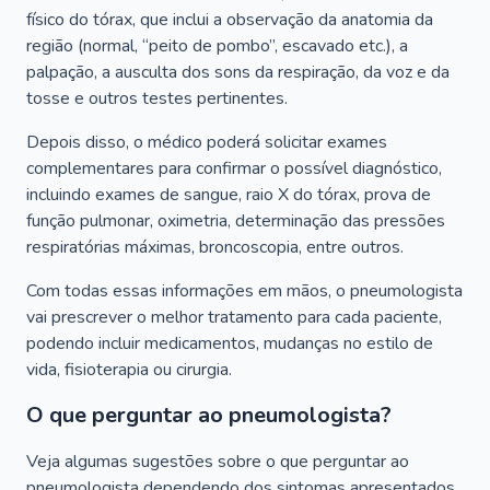
físico do tórax, que inclui a observação da anatomia da
região (normal, “peito de pombo”, escavado etc.), a
palpação, a ausculta dos sons da respiração, da voz e da
tosse e outros testes pertinentes.
Depois disso, o médico poderá solicitar exames
complementares para confirmar o possível diagnóstico,
incluindo exames de sangue, raio X do tórax, prova de
função pulmonar, oximetria, determinação das pressões
respiratórias máximas, broncoscopia, entre outros.
Com todas essas informações em mãos, o pneumologista
vai prescrever o melhor tratamento para cada paciente,
podendo incluir medicamentos, mudanças no estilo de
vida, fisioterapia ou cirurgia.
O que perguntar ao pneumologista?
Veja algumas sugestões sobre o que perguntar ao
pneumologista dependendo dos sintomas apresentados