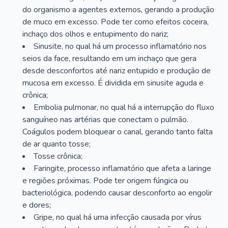
do organismo a agentes externos, gerando a produção
de muco em excesso. Pode ter como efeitos coceira,
inchaço dos olhos e entupimento do nariz;
Sinusite, no qual há um processo inflamatório nos
seios da face, resultando em um inchaço que gera
desde desconfortos até nariz entupido e produção de
mucosa em excesso. É dividida em sinusite aguda e
crônica;
Embolia pulmonar, no qual há a interrupção do fluxo
sanguíneo nas artérias que conectam o pulmão.
Coágulos podem bloquear o canal, gerando tanto falta
de ar quanto tosse;
Tosse crônica;
Faringite, processo inflamatório que afeta a laringe
e regiões próximas. Pode ter origem fúngica ou
bacteriológica, podendo causar desconforto ao engolir
e dores;
Gripe, no qual há uma infecção causada por vírus