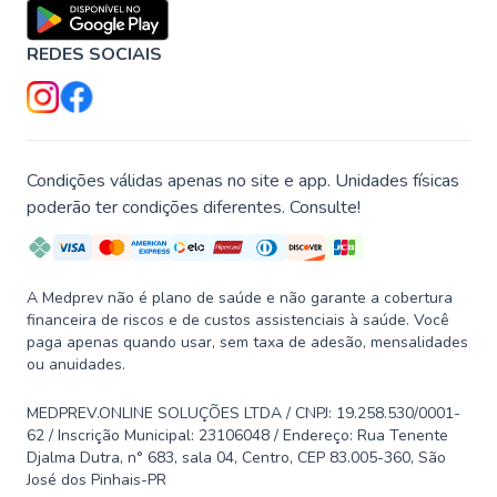
REDES SOCIAIS
Condições válidas apenas no site e app. Unidades físicas
poderão ter condições diferentes. Consulte!
A Medprev não é plano de saúde e não garante a cobertura
financeira de riscos e de custos assistenciais à saúde. Você
paga apenas quando usar, sem taxa de adesão, mensalidades
ou anuidades.
MEDPREV.ONLINE SOLUÇÕES LTDA / CNPJ: 19.258.530/0001-
62 / Inscrição Municipal: 23106048 / Endereço: Rua Tenente
Djalma Dutra, n° 683, sala 04, Centro, CEP 83.005-360, São
José dos Pinhais-PR