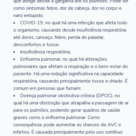
que atinge desde a garganta até os pulmões. Pode ter
como sintomas febre, dor de cabeça, dor no corpo e
nariz entupido;
COVID-19, no qual há uma infecção que afeta todo
o organismo, causando desde insuficiência respiratória
até dores, cansaço, febre, perda do paladar,
desconfortos e tosse;
Insuficiência respiratória;
Enfisema pulmonar, no qual há alterações
pulmonares que afetam a respiração e o bem-estar do
paciente. Há uma redução significativa na capacidade
respiratória, causando principalmente tosse e chiado. É
comum em pessoas que fumam;
Doença pulmonar obstrutiva crônica (DPOC), no
qual há uma obstrução que atrapalha a passagem de ar
para os pulmões, podendo gerar quadros de saúde
graves como o enfisema pulmonar. Como
consequência, pode aumentar as chances de AVC e
infartos. É causada principalmente pelo uso contínuo