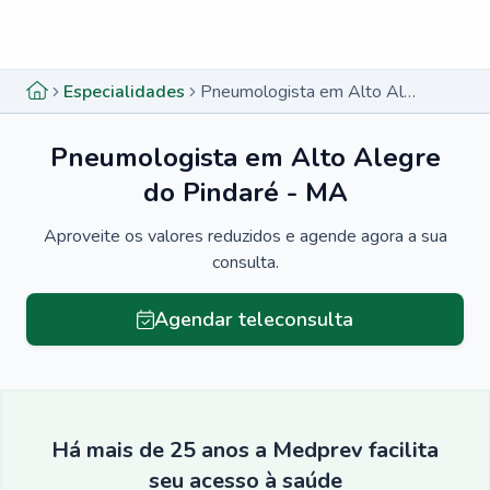
Menu lateral
Menu lateral
Especialidades
Pneumologista em Alto Alegre do Pindaré - MA
Pneumologista em Alto Alegre
do Pindaré - MA
Aproveite os valores reduzidos e agende agora a sua
consulta.
Agendar teleconsulta
Há mais de 25 anos a Medprev facilita
seu acesso à saúde