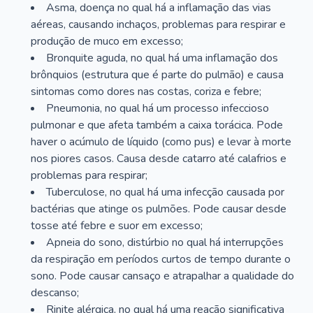
Asma, doença no qual há a inflamação das vias
aéreas, causando inchaços, problemas para respirar e
produção de muco em excesso;
Bronquite aguda, no qual há uma inflamação dos
brônquios (estrutura que é parte do pulmão) e causa
sintomas como dores nas costas, coriza e febre;
Pneumonia, no qual há um processo infeccioso
pulmonar e que afeta também a caixa torácica. Pode
haver o acúmulo de líquido (como pus) e levar à morte
nos piores casos. Causa desde catarro até calafrios e
problemas para respirar;
Tuberculose, no qual há uma infecção causada por
bactérias que atinge os pulmões. Pode causar desde
tosse até febre e suor em excesso;
Apneia do sono, distúrbio no qual há interrupções
da respiração em períodos curtos de tempo durante o
sono. Pode causar cansaço e atrapalhar a qualidade do
descanso;
Rinite alérgica, no qual há uma reação significativa