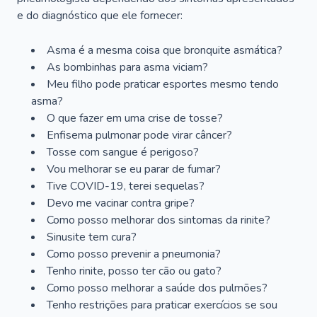
e do diagnóstico que ele fornecer:
Asma é a mesma coisa que bronquite asmática?
As bombinhas para asma viciam?
Meu filho pode praticar esportes mesmo tendo
asma?
O que fazer em uma crise de tosse?
Enfisema pulmonar pode virar câncer?
Tosse com sangue é perigoso?
Vou melhorar se eu parar de fumar?
Tive COVID-19, terei sequelas?
Devo me vacinar contra gripe?
Como posso melhorar dos sintomas da rinite?
Sinusite tem cura?
Como posso prevenir a pneumonia?
Tenho rinite, posso ter cão ou gato?
Como posso melhorar a saúde dos pulmões?
Tenho restrições para praticar exercícios se sou