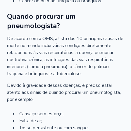
Câncer de pulmão, traqueia ou brônquios.
Quando procurar um
pneumologista?
De acordo com a OMS, a lista das 10 principais causas de
morte no mundo inclui várias condições diretamente
relacionadas às vias respiratórias: a doença pulmonar
obstrutiva crônica, as infecções das vias respiratórias
inferiores (como a pneumonia), o câncer de pulmão,
traqueia e brônquios e a tuberculose.
Devido à gravidade dessas doenças, é preciso estar
atento aos sinais de quando procurar um pneumologista,
por exemplo:
Cansaço sem esforço;
Falta de ar;
Tosse persistente ou com sangue;