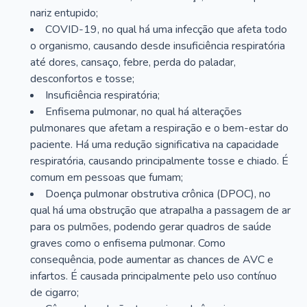
nariz entupido;
COVID-19, no qual há uma infecção que afeta todo
o organismo, causando desde insuficiência respiratória
até dores, cansaço, febre, perda do paladar,
desconfortos e tosse;
Insuficiência respiratória;
Enfisema pulmonar, no qual há alterações
pulmonares que afetam a respiração e o bem-estar do
paciente. Há uma redução significativa na capacidade
respiratória, causando principalmente tosse e chiado. É
comum em pessoas que fumam;
Doença pulmonar obstrutiva crônica (DPOC), no
qual há uma obstrução que atrapalha a passagem de ar
para os pulmões, podendo gerar quadros de saúde
graves como o enfisema pulmonar. Como
consequência, pode aumentar as chances de AVC e
infartos. É causada principalmente pelo uso contínuo
de cigarro;