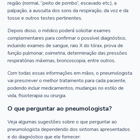
região (normal, “peito de pombo”, escavado etc.), a
palpação, a ausculta dos sons da respiração, da voz e da
tosse e outros testes pertinentes.
Depois disso, o médico poderá solicitar exames
complementares para confirmar o possível diagnóstico,
incluindo exames de sangue, raio X do tórax, prova de
função pulmonar, oximetria, determinação das pressões
respiratórias máximas, broncoscopia, entre outros.
Com todas essas informações em mãos, o pneumologista
vai prescrever o melhor tratamento para cada paciente,
podendo incluir medicamentos, mudanças no estilo de
vida, fisioterapia ou cirurgia.
O que perguntar ao pneumologista?
Veja algumas sugestões sobre o que perguntar ao
pneumologista dependendo dos sintomas apresentados
e do diagnóstico que ele fornecer: