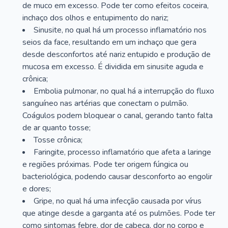
de muco em excesso. Pode ter como efeitos coceira,
inchaço dos olhos e entupimento do nariz;
Sinusite, no qual há um processo inflamatório nos
seios da face, resultando em um inchaço que gera
desde desconfortos até nariz entupido e produção de
mucosa em excesso. É dividida em sinusite aguda e
crônica;
Embolia pulmonar, no qual há a interrupção do fluxo
sanguíneo nas artérias que conectam o pulmão.
Coágulos podem bloquear o canal, gerando tanto falta
de ar quanto tosse;
Tosse crônica;
Faringite, processo inflamatório que afeta a laringe
e regiões próximas. Pode ter origem fúngica ou
bacteriológica, podendo causar desconforto ao engolir
e dores;
Gripe, no qual há uma infecção causada por vírus
que atinge desde a garganta até os pulmões. Pode ter
como sintomas febre, dor de cabeça, dor no corpo e