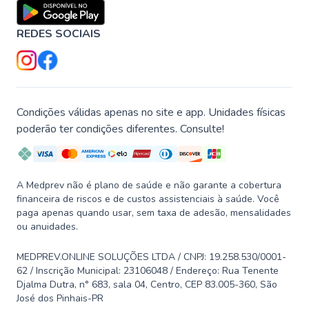
REDES SOCIAIS
Condições válidas apenas no site e app. Unidades físicas
poderão ter condições diferentes. Consulte!
A Medprev não é plano de saúde e não garante a cobertura
financeira de riscos e de custos assistenciais à saúde. Você
paga apenas quando usar, sem taxa de adesão, mensalidades
ou anuidades.
MEDPREV.ONLINE SOLUÇÕES LTDA / CNPJ: 19.258.530/0001-
62 / Inscrição Municipal: 23106048 / Endereço: Rua Tenente
Djalma Dutra, n° 683, sala 04, Centro, CEP 83.005-360, São
José dos Pinhais-PR