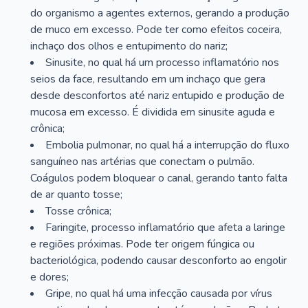
do organismo a agentes externos, gerando a produção
de muco em excesso. Pode ter como efeitos coceira,
inchaço dos olhos e entupimento do nariz;
Sinusite, no qual há um processo inflamatório nos
seios da face, resultando em um inchaço que gera
desde desconfortos até nariz entupido e produção de
mucosa em excesso. É dividida em sinusite aguda e
crônica;
Embolia pulmonar, no qual há a interrupção do fluxo
sanguíneo nas artérias que conectam o pulmão.
Coágulos podem bloquear o canal, gerando tanto falta
de ar quanto tosse;
Tosse crônica;
Faringite, processo inflamatório que afeta a laringe
e regiões próximas. Pode ter origem fúngica ou
bacteriológica, podendo causar desconforto ao engolir
e dores;
Gripe, no qual há uma infecção causada por vírus