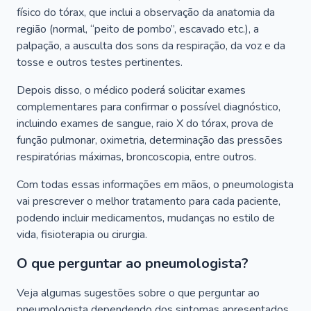
físico do tórax, que inclui a observação da anatomia da
região (normal, “peito de pombo”, escavado etc.), a
palpação, a ausculta dos sons da respiração, da voz e da
tosse e outros testes pertinentes.
Depois disso, o médico poderá solicitar exames
complementares para confirmar o possível diagnóstico,
incluindo exames de sangue, raio X do tórax, prova de
função pulmonar, oximetria, determinação das pressões
respiratórias máximas, broncoscopia, entre outros.
Com todas essas informações em mãos, o pneumologista
vai prescrever o melhor tratamento para cada paciente,
podendo incluir medicamentos, mudanças no estilo de
vida, fisioterapia ou cirurgia.
O que perguntar ao pneumologista?
Veja algumas sugestões sobre o que perguntar ao
pneumologista dependendo dos sintomas apresentados