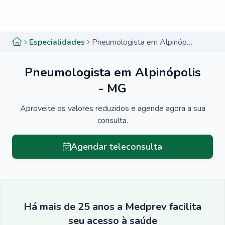
Menu lateral
Menu lateral
Especialidades
Pneumologista em Alpinópolis - MG
Pneumologista em Alpinópolis
- MG
Aproveite os valores reduzidos e agende agora a sua
consulta.
Agendar teleconsulta
Há mais de 25 anos a Medprev facilita
seu acesso à saúde