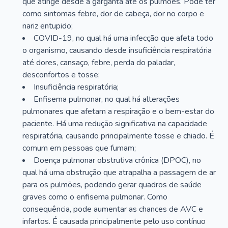
que atinge desde a garganta até os pulmões. Pode ter
como sintomas febre, dor de cabeça, dor no corpo e
nariz entupido;
COVID-19, no qual há uma infecção que afeta todo
o organismo, causando desde insuficiência respiratória
até dores, cansaço, febre, perda do paladar,
desconfortos e tosse;
Insuficiência respiratória;
Enfisema pulmonar, no qual há alterações
pulmonares que afetam a respiração e o bem-estar do
paciente. Há uma redução significativa na capacidade
respiratória, causando principalmente tosse e chiado. É
comum em pessoas que fumam;
Doença pulmonar obstrutiva crônica (DPOC), no
qual há uma obstrução que atrapalha a passagem de ar
para os pulmões, podendo gerar quadros de saúde
graves como o enfisema pulmonar. Como
consequência, pode aumentar as chances de AVC e
infartos. É causada principalmente pelo uso contínuo