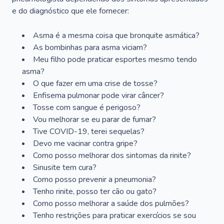
e do diagnóstico que ele fornecer:
Asma é a mesma coisa que bronquite asmática?
As bombinhas para asma viciam?
Meu filho pode praticar esportes mesmo tendo
asma?
O que fazer em uma crise de tosse?
Enfisema pulmonar pode virar câncer?
Tosse com sangue é perigoso?
Vou melhorar se eu parar de fumar?
Tive COVID-19, terei sequelas?
Devo me vacinar contra gripe?
Como posso melhorar dos sintomas da rinite?
Sinusite tem cura?
Como posso prevenir a pneumonia?
Tenho rinite, posso ter cão ou gato?
Como posso melhorar a saúde dos pulmões?
Tenho restrições para praticar exercícios se sou