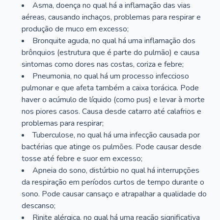
Asma, doença no qual há a inflamação das vias
aéreas, causando inchaços, problemas para respirar e
produção de muco em excesso;
Bronquite aguda, no qual há uma inflamação dos
brônquios (estrutura que é parte do pulmão) e causa
sintomas como dores nas costas, coriza e febre;
Pneumonia, no qual há um processo infeccioso
pulmonar e que afeta também a caixa torácica. Pode
haver o acúmulo de líquido (como pus) e levar à morte
nos piores casos. Causa desde catarro até calafrios e
problemas para respirar;
Tuberculose, no qual há uma infecção causada por
bactérias que atinge os pulmões. Pode causar desde
tosse até febre e suor em excesso;
Apneia do sono, distúrbio no qual há interrupções
da respiração em períodos curtos de tempo durante o
sono. Pode causar cansaço e atrapalhar a qualidade do
descanso;
Rinite alérgica, no qual há uma reação significativa