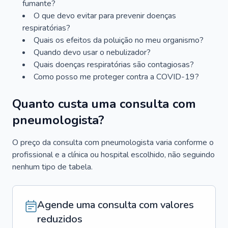
fumante?
O que devo evitar para prevenir doenças
respiratórias?
Quais os efeitos da poluição no meu organismo?
Quando devo usar o nebulizador?
Quais doenças respiratórias são contagiosas?
Como posso me proteger contra a COVID-19?
Quanto custa uma consulta com
pneumologista?
O preço da consulta com pneumologista varia conforme o
profissional e a clínica ou hospital escolhido, não seguindo
nenhum tipo de tabela.
Agende uma consulta com valores
reduzidos