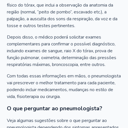
físico do tórax, que inclui a observação da anatomia da
região (normal, “peito de pombo”, escavado etc.), a
palpação, a ausculta dos sons da respiração, da voz e da
tosse e outros testes pertinentes.
Depois disso, o médico poderá solicitar exames
complementares para confirmar o possível diagnóstico,
incluindo exames de sangue, raio X do tórax, prova de
função pulmonar, oximetria, determinação das pressões
respiratórias máximas, broncoscopia, entre outros.
Com todas essas informações em mãos, o pneumologista
vai prescrever o melhor tratamento para cada paciente,
podendo incluir medicamentos, mudanças no estilo de
vida, fisioterapia ou cirurgia.
O que perguntar ao pneumologista?
Veja algumas sugestões sobre o que perguntar ao
pneumologista dependendo dos sintomas apresentados