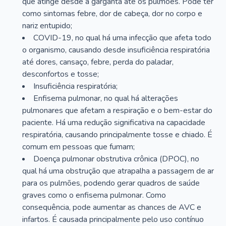
que atinge desde a garganta até os pulmões. Pode ter
como sintomas febre, dor de cabeça, dor no corpo e
nariz entupido;
COVID-19, no qual há uma infecção que afeta todo
o organismo, causando desde insuficiência respiratória
até dores, cansaço, febre, perda do paladar,
desconfortos e tosse;
Insuficiência respiratória;
Enfisema pulmonar, no qual há alterações
pulmonares que afetam a respiração e o bem-estar do
paciente. Há uma redução significativa na capacidade
respiratória, causando principalmente tosse e chiado. É
comum em pessoas que fumam;
Doença pulmonar obstrutiva crônica (DPOC), no
qual há uma obstrução que atrapalha a passagem de ar
para os pulmões, podendo gerar quadros de saúde
graves como o enfisema pulmonar. Como
consequência, pode aumentar as chances de AVC e
infartos. É causada principalmente pelo uso contínuo