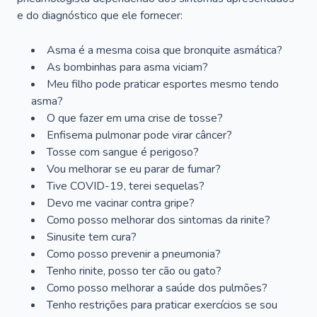
e do diagnóstico que ele fornecer:
Asma é a mesma coisa que bronquite asmática?
As bombinhas para asma viciam?
Meu filho pode praticar esportes mesmo tendo
asma?
O que fazer em uma crise de tosse?
Enfisema pulmonar pode virar câncer?
Tosse com sangue é perigoso?
Vou melhorar se eu parar de fumar?
Tive COVID-19, terei sequelas?
Devo me vacinar contra gripe?
Como posso melhorar dos sintomas da rinite?
Sinusite tem cura?
Como posso prevenir a pneumonia?
Tenho rinite, posso ter cão ou gato?
Como posso melhorar a saúde dos pulmões?
Tenho restrições para praticar exercícios se sou