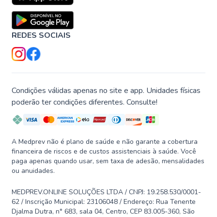
REDES SOCIAIS
Condições válidas apenas no site e app. Unidades físicas
poderão ter condições diferentes. Consulte!
A Medprev não é plano de saúde e não garante a cobertura
financeira de riscos e de custos assistenciais à saúde. Você
paga apenas quando usar, sem taxa de adesão, mensalidades
ou anuidades.
MEDPREV.ONLINE SOLUÇÕES LTDA / CNPJ: 19.258.530/0001-
62 / Inscrição Municipal: 23106048 / Endereço: Rua Tenente
Djalma Dutra, n° 683, sala 04, Centro, CEP 83.005-360, São