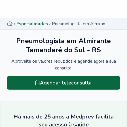
Menu lateral
Menu lateral
Especialidades
Pneumologista em Almirante Tamandaré do Sul - RS
Pneumologista em Almirante
Tamandaré do Sul - RS
Aproveite os valores reduzidos e agende agora a sua
consulta.
Agendar teleconsulta
Há mais de 25 anos a Medprev facilita
seu acesso à saúde