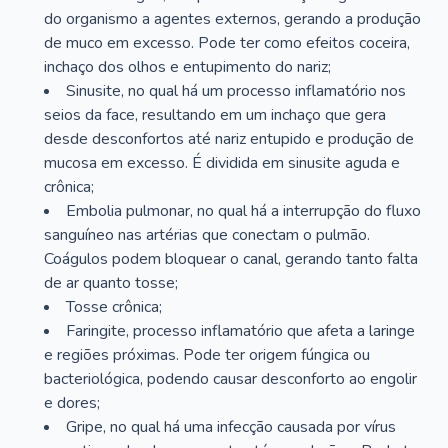
do organismo a agentes externos, gerando a produção
de muco em excesso. Pode ter como efeitos coceira,
inchaço dos olhos e entupimento do nariz;
Sinusite, no qual há um processo inflamatório nos
seios da face, resultando em um inchaço que gera
desde desconfortos até nariz entupido e produção de
mucosa em excesso. É dividida em sinusite aguda e
crônica;
Embolia pulmonar, no qual há a interrupção do fluxo
sanguíneo nas artérias que conectam o pulmão.
Coágulos podem bloquear o canal, gerando tanto falta
de ar quanto tosse;
Tosse crônica;
Faringite, processo inflamatório que afeta a laringe
e regiões próximas. Pode ter origem fúngica ou
bacteriológica, podendo causar desconforto ao engolir
e dores;
Gripe, no qual há uma infecção causada por vírus