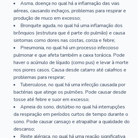
Asma, doença no qual há a inflamação das vias
aéreas, causando inchaços, problemas para respirar e
produção de muco em excesso;
Bronquite aguda, no qual há uma inflamação dos
brônquios (estrutura que é parte do pulmão) e causa
sintomas como dores nas costas, coriza e febre;
Pneumonia, no qual há um processo infeccioso
pulmonar e que afeta também a caixa torácica. Pode
haver o acúmulo de líquido (como pus) e levar à morte
nos piores casos. Causa desde catarro até calafrios e
problemas para respirar;
Tuberculose, no qual há uma infecção causada por
bactérias que atinge os pulmões. Pode causar desde
tosse até febre e suor em excesso;
Apneia do sono, distúrbio no qual há interrupções
da respiração em períodos curtos de tempo durante o
sono. Pode causar cansaço e atrapalhar a qualidade do
descanso;
Rinite alérgica, no qual há uma reação significativa