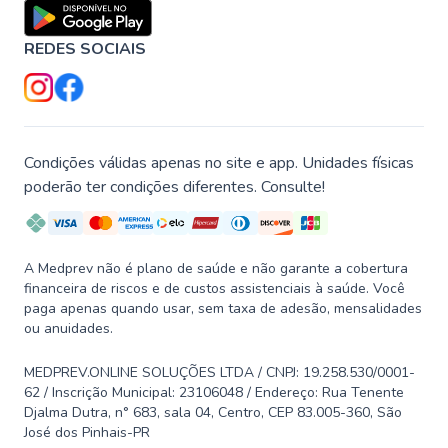
REDES SOCIAIS
Condições válidas apenas no site e app. Unidades físicas
poderão ter condições diferentes. Consulte!
A Medprev não é plano de saúde e não garante a cobertura
financeira de riscos e de custos assistenciais à saúde. Você
paga apenas quando usar, sem taxa de adesão, mensalidades
ou anuidades.
MEDPREV.ONLINE SOLUÇÕES LTDA / CNPJ: 19.258.530/0001-
62 / Inscrição Municipal: 23106048 / Endereço: Rua Tenente
Djalma Dutra, n° 683, sala 04, Centro, CEP 83.005-360, São
José dos Pinhais-PR