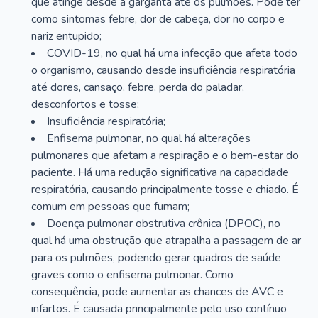
que atinge desde a garganta até os pulmões. Pode ter
como sintomas febre, dor de cabeça, dor no corpo e
nariz entupido;
COVID-19, no qual há uma infecção que afeta todo
o organismo, causando desde insuficiência respiratória
até dores, cansaço, febre, perda do paladar,
desconfortos e tosse;
Insuficiência respiratória;
Enfisema pulmonar, no qual há alterações
pulmonares que afetam a respiração e o bem-estar do
paciente. Há uma redução significativa na capacidade
respiratória, causando principalmente tosse e chiado. É
comum em pessoas que fumam;
Doença pulmonar obstrutiva crônica (DPOC), no
qual há uma obstrução que atrapalha a passagem de ar
para os pulmões, podendo gerar quadros de saúde
graves como o enfisema pulmonar. Como
consequência, pode aumentar as chances de AVC e
infartos. É causada principalmente pelo uso contínuo