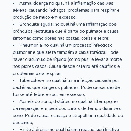
Asma, doença no qual há a inflamação das vias
aéreas, causando inchaços, problemas para respirar e
produção de muco em excesso;
Bronquite aguda, no qual há uma inflamação dos
brônquios (estrutura que é parte do pulmão) e causa
sintomas como dores nas costas, coriza e febre;
Pneumonia, no qual há um processo infeccioso
pulmonar e que afeta também a caixa torácica. Pode
haver o acúmulo de líquido (como pus) e levar à morte
nos piores casos. Causa desde catarro até calafrios e
problemas para respirar;
Tuberculose, no qual há uma infecção causada por
bactérias que atinge os pulmões. Pode causar desde
tosse até febre e suor em excesso;
Apneia do sono, distúrbio no qual há interrupções
da respiração em períodos curtos de tempo durante o
sono. Pode causar cansaço e atrapalhar a qualidade do
descanso;
Rinite alérgica, no qual há uma reação significativa