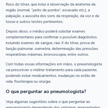
físico do tórax, que inclui a observação da anatomia da
região (normal, “peito de pombo”, escavado etc.), a
palpação, a ausculta dos sons da respiração, da voz e da
tosse e outros testes pertinentes.
Depois disso, o médico poderá solicitar exames
complementares para confirmar o possível diagnóstico,
incluindo exames de sangue, raio X do tórax, prova de
função pulmonar, oximetria, determinação das pressões
respiratórias máximas, broncoscopia, entre outros.
Com todas essas informações em mãos, o pneumologista
vai prescrever o melhor tratamento para cada paciente,
podendo incluir medicamentos, mudanças no estilo de
vida, fisioterapia ou cirurgia.
O que perguntar ao pneumologista?
Veja algumas sugestões sobre o que perguntar ao
pneumologista dependendo dos sintomas apresentados