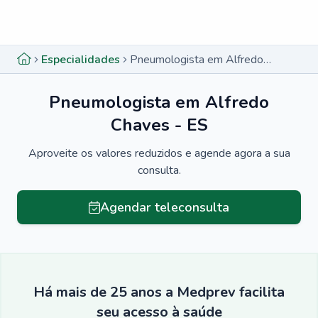
Menu lateral
Menu lateral
Especialidades
Pneumologista em Alfredo Chaves - ES
Pneumologista em Alfredo
Chaves - ES
Aproveite os valores reduzidos e agende agora a sua
consulta.
Agendar teleconsulta
Há mais de 25 anos a Medprev facilita
seu acesso à saúde