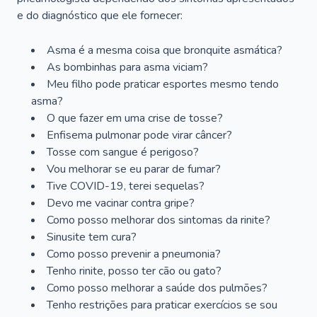
e do diagnóstico que ele fornecer:
Asma é a mesma coisa que bronquite asmática?
As bombinhas para asma viciam?
Meu filho pode praticar esportes mesmo tendo
asma?
O que fazer em uma crise de tosse?
Enfisema pulmonar pode virar câncer?
Tosse com sangue é perigoso?
Vou melhorar se eu parar de fumar?
Tive COVID-19, terei sequelas?
Devo me vacinar contra gripe?
Como posso melhorar dos sintomas da rinite?
Sinusite tem cura?
Como posso prevenir a pneumonia?
Tenho rinite, posso ter cão ou gato?
Como posso melhorar a saúde dos pulmões?
Tenho restrições para praticar exercícios se sou