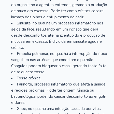
do organismo a agentes externos, gerando a produção
de muco em excesso. Pode ter como efeitos coceira,
inchaço dos olhos e entupimento do nariz;
Sinusite, no qual há um processo inflamatório nos
seios da face, resultando em um inchaço que gera
desde desconfortos até nariz entupido e produção de
mucosa em excesso. É dividida em sinusite aguda e
crônica;
Embolia pulmonar, no qual há a interrupção do fluxo
sanguíneo nas artérias que conectam o pulmão.
Coágulos podem bloquear o canal, gerando tanto falta
de ar quanto tosse;
Tosse crônica;
Faringite, processo inflamatório que afeta a laringe
e regiões próximas. Pode ter origem fúngica ou
bacteriológica, podendo causar desconforto ao engolir
e dores;
Gripe, no qual há uma infecção causada por vírus