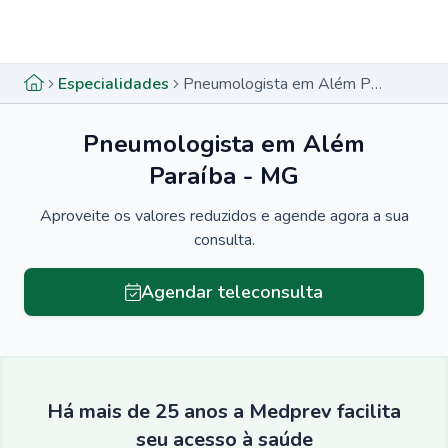
Menu lateral
Menu lateral
Especialidades
Pneumologista em Além Paraíba - MG
Pneumologista em Além
Paraíba - MG
Aproveite os valores reduzidos e agende agora a sua
consulta.
Agendar teleconsulta
Há mais de 25 anos a Medprev facilita
seu acesso à saúde