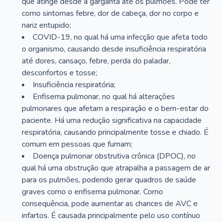
que atinge desde a garganta até os pulmões. Pode ter
como sintomas febre, dor de cabeça, dor no corpo e
nariz entupido;
COVID-19, no qual há uma infecção que afeta todo
o organismo, causando desde insuficiência respiratória
até dores, cansaço, febre, perda do paladar,
desconfortos e tosse;
Insuficiência respiratória;
Enfisema pulmonar, no qual há alterações
pulmonares que afetam a respiração e o bem-estar do
paciente. Há uma redução significativa na capacidade
respiratória, causando principalmente tosse e chiado. É
comum em pessoas que fumam;
Doença pulmonar obstrutiva crônica (DPOC), no
qual há uma obstrução que atrapalha a passagem de ar
para os pulmões, podendo gerar quadros de saúde
graves como o enfisema pulmonar. Como
consequência, pode aumentar as chances de AVC e
infartos. É causada principalmente pelo uso contínuo