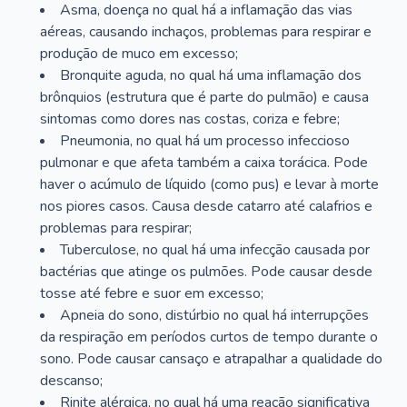
Asma, doença no qual há a inflamação das vias
aéreas, causando inchaços, problemas para respirar e
produção de muco em excesso;
Bronquite aguda, no qual há uma inflamação dos
brônquios (estrutura que é parte do pulmão) e causa
sintomas como dores nas costas, coriza e febre;
Pneumonia, no qual há um processo infeccioso
pulmonar e que afeta também a caixa torácica. Pode
haver o acúmulo de líquido (como pus) e levar à morte
nos piores casos. Causa desde catarro até calafrios e
problemas para respirar;
Tuberculose, no qual há uma infecção causada por
bactérias que atinge os pulmões. Pode causar desde
tosse até febre e suor em excesso;
Apneia do sono, distúrbio no qual há interrupções
da respiração em períodos curtos de tempo durante o
sono. Pode causar cansaço e atrapalhar a qualidade do
descanso;
Rinite alérgica, no qual há uma reação significativa