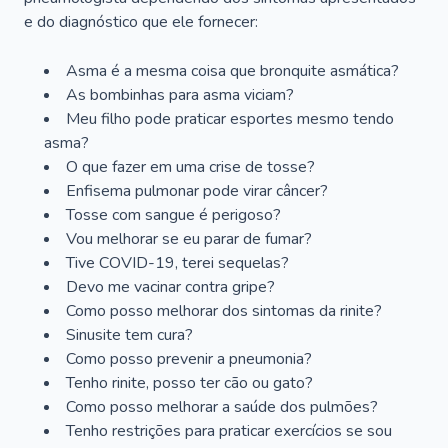
e do diagnóstico que ele fornecer:
Asma é a mesma coisa que bronquite asmática?
As bombinhas para asma viciam?
Meu filho pode praticar esportes mesmo tendo
asma?
O que fazer em uma crise de tosse?
Enfisema pulmonar pode virar câncer?
Tosse com sangue é perigoso?
Vou melhorar se eu parar de fumar?
Tive COVID-19, terei sequelas?
Devo me vacinar contra gripe?
Como posso melhorar dos sintomas da rinite?
Sinusite tem cura?
Como posso prevenir a pneumonia?
Tenho rinite, posso ter cão ou gato?
Como posso melhorar a saúde dos pulmões?
Tenho restrições para praticar exercícios se sou