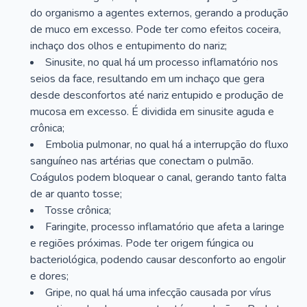
do organismo a agentes externos, gerando a produção
de muco em excesso. Pode ter como efeitos coceira,
inchaço dos olhos e entupimento do nariz;
Sinusite, no qual há um processo inflamatório nos
seios da face, resultando em um inchaço que gera
desde desconfortos até nariz entupido e produção de
mucosa em excesso. É dividida em sinusite aguda e
crônica;
Embolia pulmonar, no qual há a interrupção do fluxo
sanguíneo nas artérias que conectam o pulmão.
Coágulos podem bloquear o canal, gerando tanto falta
de ar quanto tosse;
Tosse crônica;
Faringite, processo inflamatório que afeta a laringe
e regiões próximas. Pode ter origem fúngica ou
bacteriológica, podendo causar desconforto ao engolir
e dores;
Gripe, no qual há uma infecção causada por vírus