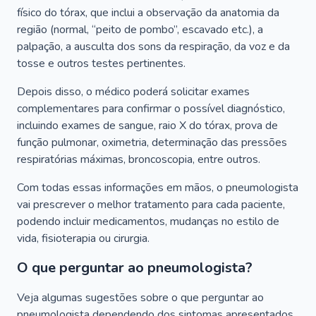
físico do tórax, que inclui a observação da anatomia da
região (normal, “peito de pombo”, escavado etc.), a
palpação, a ausculta dos sons da respiração, da voz e da
tosse e outros testes pertinentes.
Depois disso, o médico poderá solicitar exames
complementares para confirmar o possível diagnóstico,
incluindo exames de sangue, raio X do tórax, prova de
função pulmonar, oximetria, determinação das pressões
respiratórias máximas, broncoscopia, entre outros.
Com todas essas informações em mãos, o pneumologista
vai prescrever o melhor tratamento para cada paciente,
podendo incluir medicamentos, mudanças no estilo de
vida, fisioterapia ou cirurgia.
O que perguntar ao pneumologista?
Veja algumas sugestões sobre o que perguntar ao
pneumologista dependendo dos sintomas apresentados