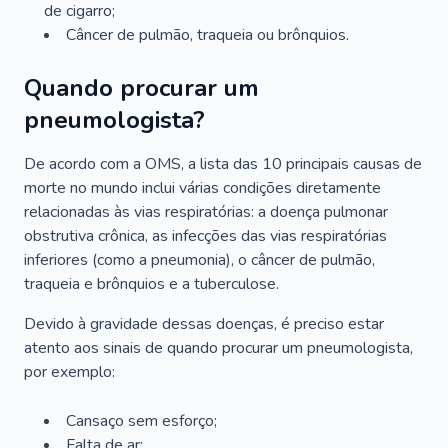
de cigarro;
Câncer de pulmão, traqueia ou brônquios.
Quando procurar um
pneumologista?
De acordo com a OMS, a lista das 10 principais causas de
morte no mundo inclui várias condições diretamente
relacionadas às vias respiratórias: a doença pulmonar
obstrutiva crônica, as infecções das vias respiratórias
inferiores (como a pneumonia), o câncer de pulmão,
traqueia e brônquios e a tuberculose.
Devido à gravidade dessas doenças, é preciso estar
atento aos sinais de quando procurar um pneumologista,
por exemplo:
Cansaço sem esforço;
Falta de ar;