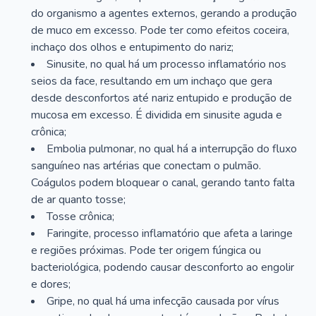
do organismo a agentes externos, gerando a produção
de muco em excesso. Pode ter como efeitos coceira,
inchaço dos olhos e entupimento do nariz;
Sinusite, no qual há um processo inflamatório nos
seios da face, resultando em um inchaço que gera
desde desconfortos até nariz entupido e produção de
mucosa em excesso. É dividida em sinusite aguda e
crônica;
Embolia pulmonar, no qual há a interrupção do fluxo
sanguíneo nas artérias que conectam o pulmão.
Coágulos podem bloquear o canal, gerando tanto falta
de ar quanto tosse;
Tosse crônica;
Faringite, processo inflamatório que afeta a laringe
e regiões próximas. Pode ter origem fúngica ou
bacteriológica, podendo causar desconforto ao engolir
e dores;
Gripe, no qual há uma infecção causada por vírus