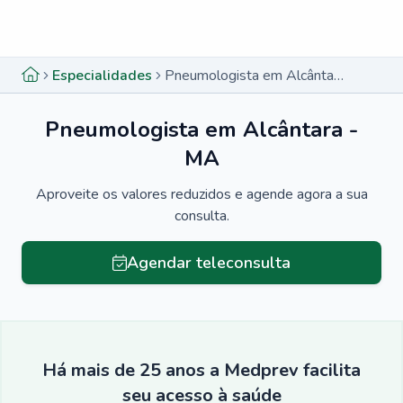
Menu lateral
Menu lateral
Especialidades
Pneumologista em Alcântara - MA
Pneumologista em Alcântara -
MA
Aproveite os valores reduzidos e agende agora a sua
consulta.
Agendar teleconsulta
Há mais de 25 anos a Medprev facilita
seu acesso à saúde