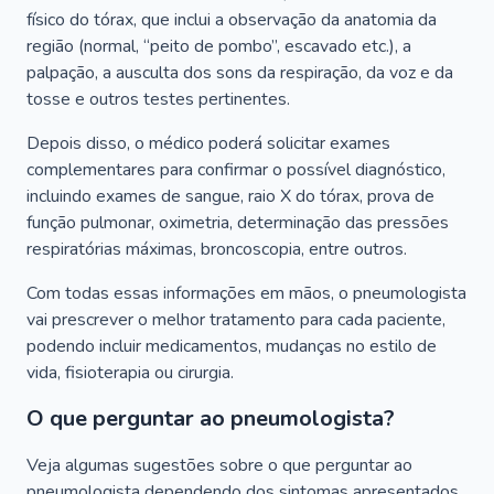
físico do tórax, que inclui a observação da anatomia da
região (normal, “peito de pombo”, escavado etc.), a
palpação, a ausculta dos sons da respiração, da voz e da
tosse e outros testes pertinentes.
Depois disso, o médico poderá solicitar exames
complementares para confirmar o possível diagnóstico,
incluindo exames de sangue, raio X do tórax, prova de
função pulmonar, oximetria, determinação das pressões
respiratórias máximas, broncoscopia, entre outros.
Com todas essas informações em mãos, o pneumologista
vai prescrever o melhor tratamento para cada paciente,
podendo incluir medicamentos, mudanças no estilo de
vida, fisioterapia ou cirurgia.
O que perguntar ao pneumologista?
Veja algumas sugestões sobre o que perguntar ao
pneumologista dependendo dos sintomas apresentados