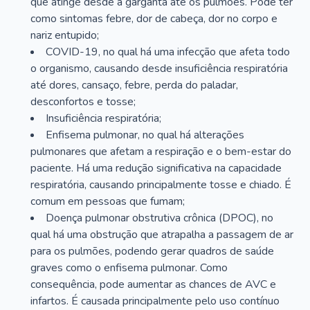
que atinge desde a garganta até os pulmões. Pode ter
como sintomas febre, dor de cabeça, dor no corpo e
nariz entupido;
COVID-19, no qual há uma infecção que afeta todo
o organismo, causando desde insuficiência respiratória
até dores, cansaço, febre, perda do paladar,
desconfortos e tosse;
Insuficiência respiratória;
Enfisema pulmonar, no qual há alterações
pulmonares que afetam a respiração e o bem-estar do
paciente. Há uma redução significativa na capacidade
respiratória, causando principalmente tosse e chiado. É
comum em pessoas que fumam;
Doença pulmonar obstrutiva crônica (DPOC), no
qual há uma obstrução que atrapalha a passagem de ar
para os pulmões, podendo gerar quadros de saúde
graves como o enfisema pulmonar. Como
consequência, pode aumentar as chances de AVC e
infartos. É causada principalmente pelo uso contínuo