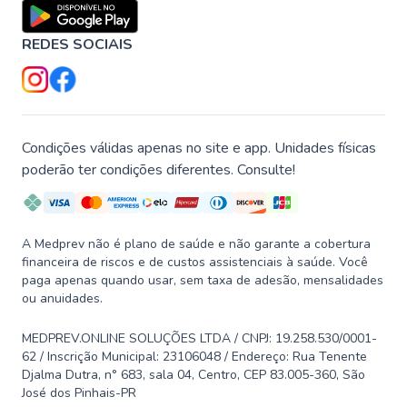
REDES SOCIAIS
Condições válidas apenas no site e app. Unidades físicas
poderão ter condições diferentes. Consulte!
A Medprev não é plano de saúde e não garante a cobertura
financeira de riscos e de custos assistenciais à saúde. Você
paga apenas quando usar, sem taxa de adesão, mensalidades
ou anuidades.
MEDPREV.ONLINE SOLUÇÕES LTDA / CNPJ: 19.258.530/0001-
62 / Inscrição Municipal: 23106048 / Endereço: Rua Tenente
Djalma Dutra, n° 683, sala 04, Centro, CEP 83.005-360, São
José dos Pinhais-PR