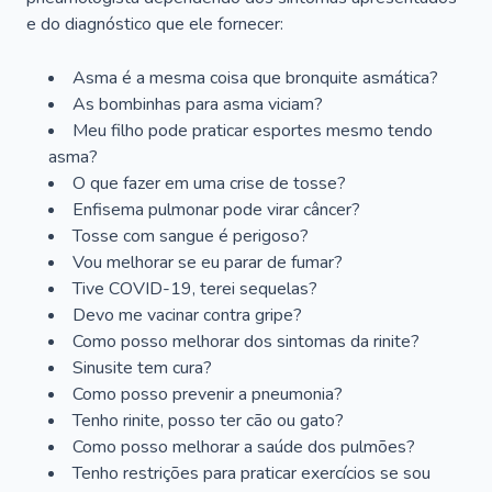
e do diagnóstico que ele fornecer:
Asma é a mesma coisa que bronquite asmática?
As bombinhas para asma viciam?
Meu filho pode praticar esportes mesmo tendo
asma?
O que fazer em uma crise de tosse?
Enfisema pulmonar pode virar câncer?
Tosse com sangue é perigoso?
Vou melhorar se eu parar de fumar?
Tive COVID-19, terei sequelas?
Devo me vacinar contra gripe?
Como posso melhorar dos sintomas da rinite?
Sinusite tem cura?
Como posso prevenir a pneumonia?
Tenho rinite, posso ter cão ou gato?
Como posso melhorar a saúde dos pulmões?
Tenho restrições para praticar exercícios se sou