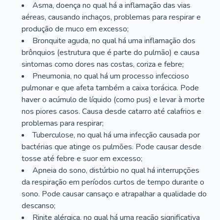
Asma, doença no qual há a inflamação das vias
aéreas, causando inchaços, problemas para respirar e
produção de muco em excesso;
Bronquite aguda, no qual há uma inflamação dos
brônquios (estrutura que é parte do pulmão) e causa
sintomas como dores nas costas, coriza e febre;
Pneumonia, no qual há um processo infeccioso
pulmonar e que afeta também a caixa torácica. Pode
haver o acúmulo de líquido (como pus) e levar à morte
nos piores casos. Causa desde catarro até calafrios e
problemas para respirar;
Tuberculose, no qual há uma infecção causada por
bactérias que atinge os pulmões. Pode causar desde
tosse até febre e suor em excesso;
Apneia do sono, distúrbio no qual há interrupções
da respiração em períodos curtos de tempo durante o
sono. Pode causar cansaço e atrapalhar a qualidade do
descanso;
Rinite alérgica, no qual há uma reação significativa