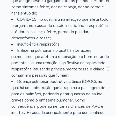
que atinge desde a garganta até os pulmões. Pode ter
como sintomas febre, dor de cabeça, dor no corpo e
nariz entupido;
COVID-19, no qual há uma infecção que afeta todo
o organismo, causando desde insuficiência respiratória
até dores, cansaço, febre, perda do paladar,
desconfortos e tosse;
Insuficiência respiratória;
Enfisema pulmonar, no qual há alterações
pulmonares que afetam a respiração e o bem-estar do
paciente. Há uma redução significativa na capacidade
respiratória, causando principalmente tosse e chiado. É
comum em pessoas que fumam;
Doença pulmonar obstrutiva crônica (DPOC), no
qual há uma obstrução que atrapalha a passagem de ar
para os pulmões, podendo gerar quadros de saúde
graves como o enfisema pulmonar. Como
consequência, pode aumentar as chances de AVC e
infartos. É causada principalmente pelo uso contínuo