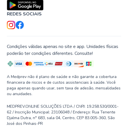
REDES SOCIAIS
Condições válidas apenas no site e app. Unidades físicas
poderão ter condições diferentes. Consulte!
A Medprev não é plano de saúde e não garante a cobertura
financeira de riscos e de custos assistenciais à saúde. Você
paga apenas quando usar, sem taxa de adesão, mensalidades
ou anuidades.
MEDPREV.ONLINE SOLUÇÕES LTDA / CNPJ: 19.258.530/0001-
62 / Inscrição Municipal: 23106048 / Endereço: Rua Tenente
Djalma Dutra, n° 683, sala 04, Centro, CEP 83.005-360, São
José dos Pinhais-PR