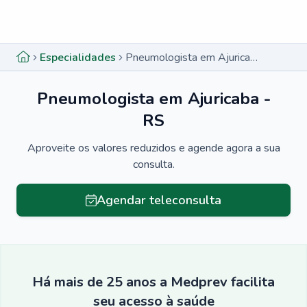
Menu lateral
Menu lateral
Especialidades
Pneumologista em Ajuricaba - RS
Pneumologista em Ajuricaba -
RS
Aproveite os valores reduzidos e agende agora a sua
consulta.
Agendar teleconsulta
Há mais de 25 anos a Medprev facilita
seu acesso à saúde