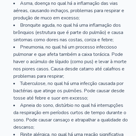
Asma, doença no qual há a inflamação das vias
aéreas, causando inchaços, problemas para respirar e
produção de muco em excesso;
Bronquite aguda, no qual há uma inflamação dos
brônquios (estrutura que é parte do pulmão) e causa
sintomas como dores nas costas, coriza e febre;
Pneumonia, no qual há um processo infeccioso
pulmonar e que afeta também a caixa torácica. Pode
haver o acúmulo de líquido (como pus) e levar à morte
nos piores casos. Causa desde catarro até calafrios e
problemas para respirar;
Tuberculose, no qual há uma infecção causada por
bactérias que atinge os pulmões. Pode causar desde
tosse até febre e suor em excesso;
Apneia do sono, distúrbio no qual há interrupções
da respiração em períodos curtos de tempo durante o
sono. Pode causar cansaço e atrapalhar a qualidade do
descanso;
Rinite alérgica, no qual há uma reação significativa