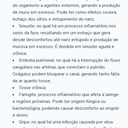
do organismo a agentes externos, gerando a produção
de muco em excesso. Pode ter como efeitos coceira,
inchaço dos olhos e entupimento do nariz;
Sinusite, no qual há um processo inflamatório nos
seios da face, resultando em um inchaço que gera
desde desconfortos até nariz entupido e produção de
mucosa em excesso. É dividida em sinusite aguda e
crônica;
Embolia pulmonar, no qual há a interrupção do fluxo
sanguíneo nas artérias que conectam o pulmão.
Coágulos podem bloquear o canal, gerando tanto falta
de ar quanto tosse;
Tosse crônica;
Faringite, processo inflamatório que afeta a laringe
e regiões próximas. Pode ter origem fúngica ou
bacteriológica, podendo causar desconforto ao engolir
e dores;
Gripe, no qual há uma infecção causada por vírus