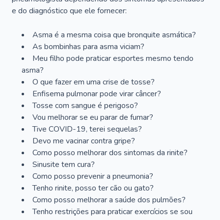
e do diagnóstico que ele fornecer:
Asma é a mesma coisa que bronquite asmática?
As bombinhas para asma viciam?
Meu filho pode praticar esportes mesmo tendo
asma?
O que fazer em uma crise de tosse?
Enfisema pulmonar pode virar câncer?
Tosse com sangue é perigoso?
Vou melhorar se eu parar de fumar?
Tive COVID-19, terei sequelas?
Devo me vacinar contra gripe?
Como posso melhorar dos sintomas da rinite?
Sinusite tem cura?
Como posso prevenir a pneumonia?
Tenho rinite, posso ter cão ou gato?
Como posso melhorar a saúde dos pulmões?
Tenho restrições para praticar exercícios se sou