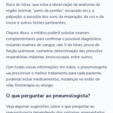
físico do tórax, que inclui a observação da anatomia da
região (normal, “peito de pombo”, escavado etc.), a
palpação, a ausculta dos sons da respiração, da voz e da
tosse e outros testes pertinentes.
Depois disso, o médico poderá solicitar exames
complementares para confirmar o possível diagnóstico,
incluindo exames de sangue, raio X do tórax, prova de
função pulmonar, oximetria, determinação das pressões
respiratórias máximas, broncoscopia, entre outros.
Com todas essas informações em mãos, o pneumologista
vai prescrever o melhor tratamento para cada paciente,
podendo incluir medicamentos, mudanças no estilo de
vida, fisioterapia ou cirurgia.
O que perguntar ao pneumologista?
Veja algumas sugestões sobre o que perguntar ao
pneumologista dependendo dos sintomas apresentados