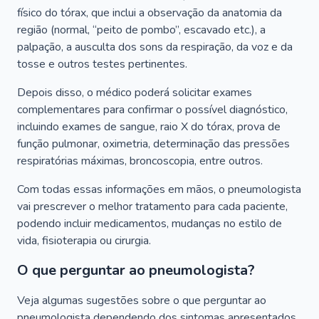
físico do tórax, que inclui a observação da anatomia da
região (normal, “peito de pombo”, escavado etc.), a
palpação, a ausculta dos sons da respiração, da voz e da
tosse e outros testes pertinentes.
Depois disso, o médico poderá solicitar exames
complementares para confirmar o possível diagnóstico,
incluindo exames de sangue, raio X do tórax, prova de
função pulmonar, oximetria, determinação das pressões
respiratórias máximas, broncoscopia, entre outros.
Com todas essas informações em mãos, o pneumologista
vai prescrever o melhor tratamento para cada paciente,
podendo incluir medicamentos, mudanças no estilo de
vida, fisioterapia ou cirurgia.
O que perguntar ao pneumologista?
Veja algumas sugestões sobre o que perguntar ao
pneumologista dependendo dos sintomas apresentados