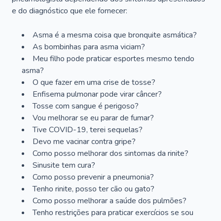
e do diagnóstico que ele fornecer:
Asma é a mesma coisa que bronquite asmática?
As bombinhas para asma viciam?
Meu filho pode praticar esportes mesmo tendo
asma?
O que fazer em uma crise de tosse?
Enfisema pulmonar pode virar câncer?
Tosse com sangue é perigoso?
Vou melhorar se eu parar de fumar?
Tive COVID-19, terei sequelas?
Devo me vacinar contra gripe?
Como posso melhorar dos sintomas da rinite?
Sinusite tem cura?
Como posso prevenir a pneumonia?
Tenho rinite, posso ter cão ou gato?
Como posso melhorar a saúde dos pulmões?
Tenho restrições para praticar exercícios se sou