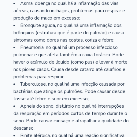
Asma, doença no qual há a inflamação das vias
aéreas, causando inchaços, problemas para respirar e
produção de muco em excesso;
Bronquite aguda, no qual há uma inflamação dos
brônquios (estrutura que é parte do pulmão) e causa
sintomas como dores nas costas, coriza e febre;
Pneumonia, no qual há um processo infeccioso
pulmonar e que afeta também a caixa torácica. Pode
haver o acúmulo de líquido (como pus) e levar à morte
nos piores casos. Causa desde catarro até calafrios e
problemas para respirar;
Tuberculose, no qual há uma infecção causada por
bactérias que atinge os pulmões. Pode causar desde
tosse até febre e suor em excesso;
Apneia do sono, distúrbio no qual há interrupções
da respiração em períodos curtos de tempo durante o
sono. Pode causar cansaço e atrapalhar a qualidade do
descanso;
Rinite alérgica, no qual há uma reação significativa