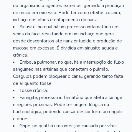
do organismo a agentes externos, gerando a produção
de muco em excesso. Pode ter como efeitos coceira,
inchaço dos olhos e entupimento do nariz;
Sinusite, no qual há um processo inflamatório nos
seios da face, resultando em um inchaço que gera
desde desconfortos até nariz entupido e produção de
mucosa em excesso. É dividida em sinusite aguda e
crônica;
Embolia pulmonar, no qual há a interrupção do fluxo
sanguíneo nas artérias que conectam o pulmão.
Coágulos podem bloquear o canal, gerando tanto falta
de ar quanto tosse;
Tosse crônica;
Faringite, processo inflamatório que afeta a laringe
e regiões próximas. Pode ter origem fúngica ou
bacteriológica, podendo causar desconforto ao engolir
e dores;
Gripe, no qual há uma infecção causada por vírus