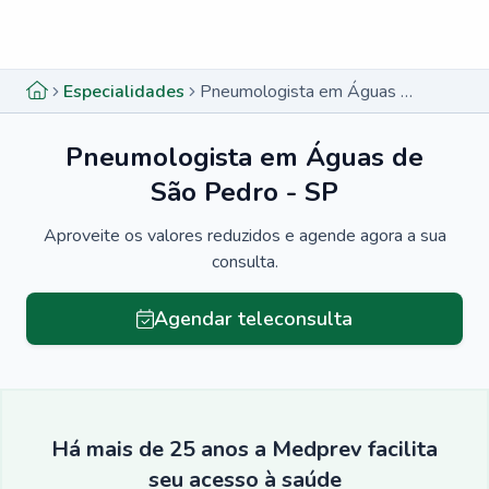
Menu lateral
Menu lateral
Especialidades
Pneumologista em Águas de São Pedro - SP
Pneumologista em Águas de
São Pedro - SP
Aproveite os valores reduzidos e agende agora a sua
consulta.
Agendar teleconsulta
Há mais de 25 anos a Medprev facilita
seu acesso à saúde