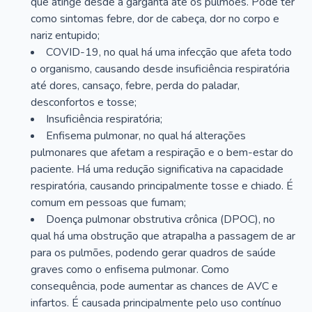
que atinge desde a garganta até os pulmões. Pode ter
como sintomas febre, dor de cabeça, dor no corpo e
nariz entupido;
COVID-19, no qual há uma infecção que afeta todo
o organismo, causando desde insuficiência respiratória
até dores, cansaço, febre, perda do paladar,
desconfortos e tosse;
Insuficiência respiratória;
Enfisema pulmonar, no qual há alterações
pulmonares que afetam a respiração e o bem-estar do
paciente. Há uma redução significativa na capacidade
respiratória, causando principalmente tosse e chiado. É
comum em pessoas que fumam;
Doença pulmonar obstrutiva crônica (DPOC), no
qual há uma obstrução que atrapalha a passagem de ar
para os pulmões, podendo gerar quadros de saúde
graves como o enfisema pulmonar. Como
consequência, pode aumentar as chances de AVC e
infartos. É causada principalmente pelo uso contínuo