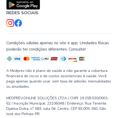
REDES SOCIAIS
Condições válidas apenas no site e app. Unidades físicas
poderão ter condições diferentes. Consulte!
A Medprev não é plano de saúde e não garante a cobertura
financeira de riscos e de custos assistenciais à saúde. Você
paga apenas quando usar, sem taxa de adesão, mensalidades
ou anuidades.
MEDPREV.ONLINE SOLUÇÕES LTDA / CNPJ: 19.258.530/0001-
62 / Inscrição Municipal: 23106048 / Endereço: Rua Tenente
Djalma Dutra, n° 683, sala 04, Centro, CEP 83.005-360, São
José dos Pinhais-PR