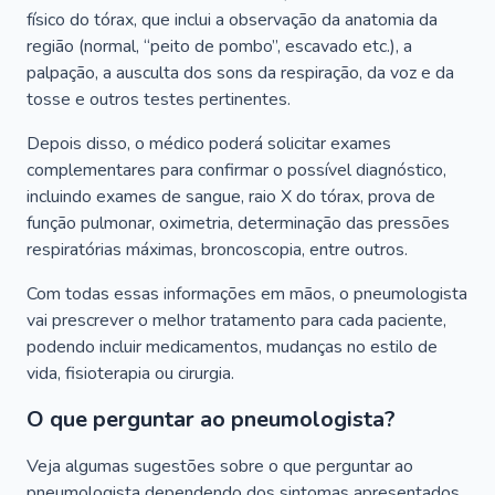
físico do tórax, que inclui a observação da anatomia da
região (normal, “peito de pombo”, escavado etc.), a
palpação, a ausculta dos sons da respiração, da voz e da
tosse e outros testes pertinentes.
Depois disso, o médico poderá solicitar exames
complementares para confirmar o possível diagnóstico,
incluindo exames de sangue, raio X do tórax, prova de
função pulmonar, oximetria, determinação das pressões
respiratórias máximas, broncoscopia, entre outros.
Com todas essas informações em mãos, o pneumologista
vai prescrever o melhor tratamento para cada paciente,
podendo incluir medicamentos, mudanças no estilo de
vida, fisioterapia ou cirurgia.
O que perguntar ao pneumologista?
Veja algumas sugestões sobre o que perguntar ao
pneumologista dependendo dos sintomas apresentados