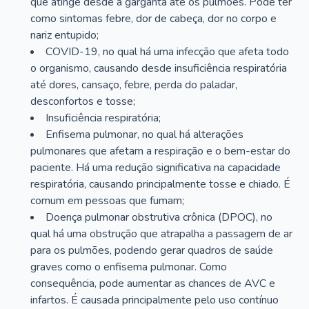
que atinge desde a garganta até os pulmões. Pode ter
como sintomas febre, dor de cabeça, dor no corpo e
nariz entupido;
COVID-19, no qual há uma infecção que afeta todo
o organismo, causando desde insuficiência respiratória
até dores, cansaço, febre, perda do paladar,
desconfortos e tosse;
Insuficiência respiratória;
Enfisema pulmonar, no qual há alterações
pulmonares que afetam a respiração e o bem-estar do
paciente. Há uma redução significativa na capacidade
respiratória, causando principalmente tosse e chiado. É
comum em pessoas que fumam;
Doença pulmonar obstrutiva crônica (DPOC), no
qual há uma obstrução que atrapalha a passagem de ar
para os pulmões, podendo gerar quadros de saúde
graves como o enfisema pulmonar. Como
consequência, pode aumentar as chances de AVC e
infartos. É causada principalmente pelo uso contínuo