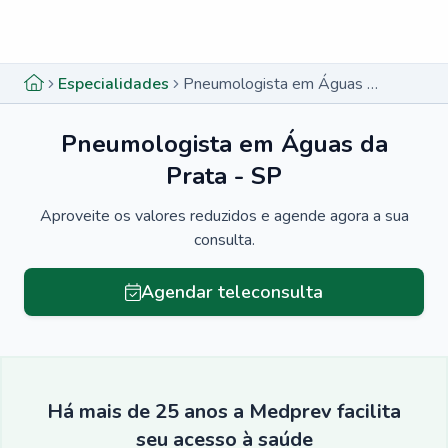
Menu lateral
Menu lateral
Especialidades
Pneumologista em Águas da Prata - SP
Pneumologista em Águas da
Prata - SP
Aproveite os valores reduzidos e agende agora a sua
consulta.
Agendar teleconsulta
Há mais de 25 anos a Medprev facilita
seu acesso à saúde