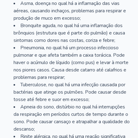
Asma, doença no qual há a inflamação das vias
aéreas, causando inchaços, problemas para respirar e
produção de muco em excesso;
Bronquite aguda, no qual há uma inflamação dos
brônquios (estrutura que é parte do pulmão) e causa
sintomas como dores nas costas, coriza e febre;
Pneumonia, no qual há um processo infeccioso
pulmonar e que afeta também a caixa torácica. Pode
haver o acúmulo de líquido (como pus) e levar à morte
nos piores casos. Causa desde catarro até calafrios e
problemas para respirar;
Tuberculose, no qual há uma infecção causada por
bactérias que atinge os pulmões. Pode causar desde
tosse até febre e suor em excesso;
Apneia do sono, distúrbio no qual há interrupções
da respiração em períodos curtos de tempo durante o
sono. Pode causar cansaço e atrapalhar a qualidade do
descanso;
Rinite alérgica, no qual há uma reação significativa