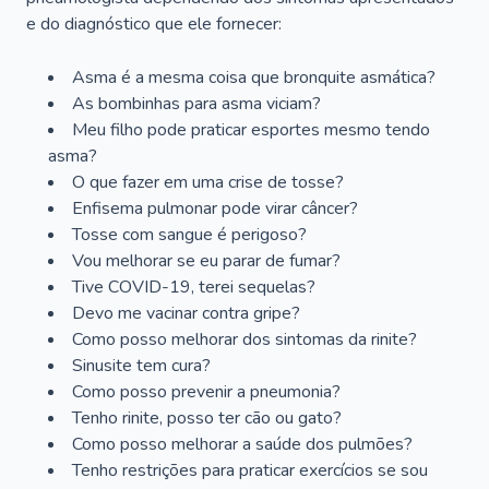
e do diagnóstico que ele fornecer:
Asma é a mesma coisa que bronquite asmática?
As bombinhas para asma viciam?
Meu filho pode praticar esportes mesmo tendo
asma?
O que fazer em uma crise de tosse?
Enfisema pulmonar pode virar câncer?
Tosse com sangue é perigoso?
Vou melhorar se eu parar de fumar?
Tive COVID-19, terei sequelas?
Devo me vacinar contra gripe?
Como posso melhorar dos sintomas da rinite?
Sinusite tem cura?
Como posso prevenir a pneumonia?
Tenho rinite, posso ter cão ou gato?
Como posso melhorar a saúde dos pulmões?
Tenho restrições para praticar exercícios se sou