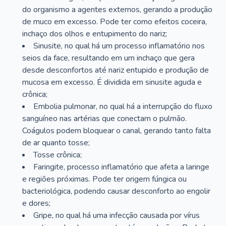
do organismo a agentes externos, gerando a produção
de muco em excesso. Pode ter como efeitos coceira,
inchaço dos olhos e entupimento do nariz;
Sinusite, no qual há um processo inflamatório nos
seios da face, resultando em um inchaço que gera
desde desconfortos até nariz entupido e produção de
mucosa em excesso. É dividida em sinusite aguda e
crônica;
Embolia pulmonar, no qual há a interrupção do fluxo
sanguíneo nas artérias que conectam o pulmão.
Coágulos podem bloquear o canal, gerando tanto falta
de ar quanto tosse;
Tosse crônica;
Faringite, processo inflamatório que afeta a laringe
e regiões próximas. Pode ter origem fúngica ou
bacteriológica, podendo causar desconforto ao engolir
e dores;
Gripe, no qual há uma infecção causada por vírus