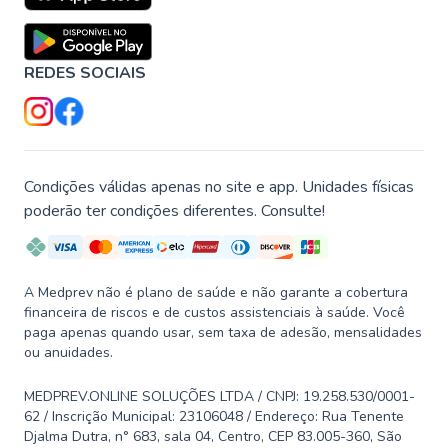
REDES SOCIAIS
Condições válidas apenas no site e app. Unidades físicas
poderão ter condições diferentes. Consulte!
A Medprev não é plano de saúde e não garante a cobertura
financeira de riscos e de custos assistenciais à saúde. Você
paga apenas quando usar, sem taxa de adesão, mensalidades
ou anuidades.
MEDPREV.ONLINE SOLUÇÕES LTDA / CNPJ: 19.258.530/0001-
62 / Inscrição Municipal: 23106048 / Endereço: Rua Tenente
Djalma Dutra, n° 683, sala 04, Centro, CEP 83.005-360, São