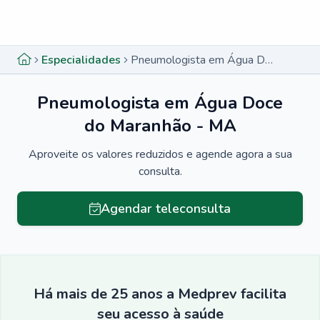
Menu lateral
Menu lateral
Especialidades
Pneumologista em Água Doce do Maranhão - MA
Pneumologista em Água Doce
do Maranhão - MA
Aproveite os valores reduzidos e agende agora a sua
consulta.
Agendar teleconsulta
Há mais de 25 anos a Medprev facilita
seu acesso à saúde