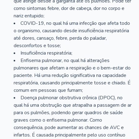
que atinge desde a garganta até os pulmões. Pode ter
como sintomas febre, dor de cabeça, dor no corpo e
nariz entupido;
COVID-19, no qual há uma infecção que afeta todo
o organismo, causando desde insuficiência respiratória
até dores, cansaço, febre, perda do paladar,
desconfortos e tosse;
Insuficiência respiratória;
Enfisema pulmonar, no qual há alterações
pulmonares que afetam a respiração e o bem-estar do
paciente. Há uma redução significativa na capacidade
respiratória, causando principalmente tosse e chiado. É
comum em pessoas que fumam;
Doença pulmonar obstrutiva crônica (DPOC), no
qual há uma obstrução que atrapalha a passagem de ar
para os pulmões, podendo gerar quadros de saúde
graves como o enfisema pulmonar. Como
consequência, pode aumentar as chances de AVC e
infartos. É causada principalmente pelo uso contínuo