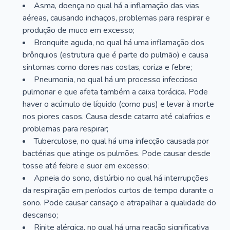
Asma, doença no qual há a inflamação das vias
aéreas, causando inchaços, problemas para respirar e
produção de muco em excesso;
Bronquite aguda, no qual há uma inflamação dos
brônquios (estrutura que é parte do pulmão) e causa
sintomas como dores nas costas, coriza e febre;
Pneumonia, no qual há um processo infeccioso
pulmonar e que afeta também a caixa torácica. Pode
haver o acúmulo de líquido (como pus) e levar à morte
nos piores casos. Causa desde catarro até calafrios e
problemas para respirar;
Tuberculose, no qual há uma infecção causada por
bactérias que atinge os pulmões. Pode causar desde
tosse até febre e suor em excesso;
Apneia do sono, distúrbio no qual há interrupções
da respiração em períodos curtos de tempo durante o
sono. Pode causar cansaço e atrapalhar a qualidade do
descanso;
Rinite alérgica, no qual há uma reação significativa