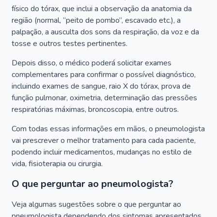
físico do tórax, que inclui a observação da anatomia da
região (normal, “peito de pombo”, escavado etc.), a
palpação, a ausculta dos sons da respiração, da voz e da
tosse e outros testes pertinentes.
Depois disso, o médico poderá solicitar exames
complementares para confirmar o possível diagnóstico,
incluindo exames de sangue, raio X do tórax, prova de
função pulmonar, oximetria, determinação das pressões
respiratórias máximas, broncoscopia, entre outros.
Com todas essas informações em mãos, o pneumologista
vai prescrever o melhor tratamento para cada paciente,
podendo incluir medicamentos, mudanças no estilo de
vida, fisioterapia ou cirurgia.
O que perguntar ao pneumologista?
Veja algumas sugestões sobre o que perguntar ao
pneumologista dependendo dos sintomas apresentados