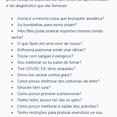
e do diagnóstico que ele fornecer:
Asma é a mesma coisa que bronquite asmática?
As bombinhas para asma viciam?
Meu filho pode praticar esportes mesmo tendo
asma?
O que fazer em uma crise de tosse?
Enfisema pulmonar pode virar câncer?
Tosse com sangue é perigoso?
Vou melhorar se eu parar de fumar?
Tive COVID-19, terei sequelas?
Devo me vacinar contra gripe?
Como posso melhorar dos sintomas da rinite?
Sinusite tem cura?
Como posso prevenir a pneumonia?
Tenho rinite, posso ter cão ou gato?
Como posso melhorar a saúde dos pulmões?
Tenho restrições para praticar exercícios se sou