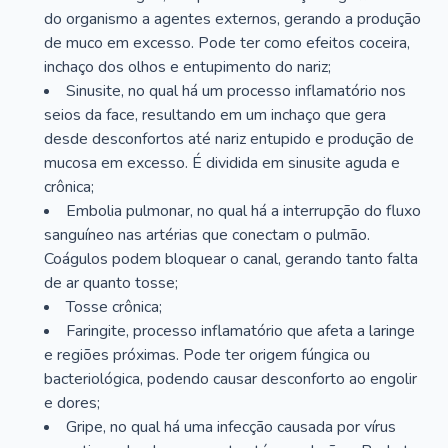
do organismo a agentes externos, gerando a produção
de muco em excesso. Pode ter como efeitos coceira,
inchaço dos olhos e entupimento do nariz;
Sinusite, no qual há um processo inflamatório nos
seios da face, resultando em um inchaço que gera
desde desconfortos até nariz entupido e produção de
mucosa em excesso. É dividida em sinusite aguda e
crônica;
Embolia pulmonar, no qual há a interrupção do fluxo
sanguíneo nas artérias que conectam o pulmão.
Coágulos podem bloquear o canal, gerando tanto falta
de ar quanto tosse;
Tosse crônica;
Faringite, processo inflamatório que afeta a laringe
e regiões próximas. Pode ter origem fúngica ou
bacteriológica, podendo causar desconforto ao engolir
e dores;
Gripe, no qual há uma infecção causada por vírus