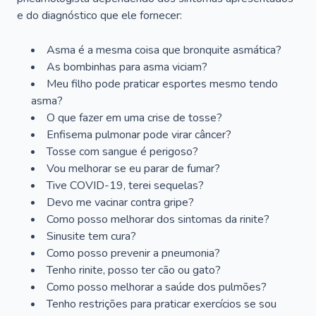
e do diagnóstico que ele fornecer:
Asma é a mesma coisa que bronquite asmática?
As bombinhas para asma viciam?
Meu filho pode praticar esportes mesmo tendo
asma?
O que fazer em uma crise de tosse?
Enfisema pulmonar pode virar câncer?
Tosse com sangue é perigoso?
Vou melhorar se eu parar de fumar?
Tive COVID-19, terei sequelas?
Devo me vacinar contra gripe?
Como posso melhorar dos sintomas da rinite?
Sinusite tem cura?
Como posso prevenir a pneumonia?
Tenho rinite, posso ter cão ou gato?
Como posso melhorar a saúde dos pulmões?
Tenho restrições para praticar exercícios se sou