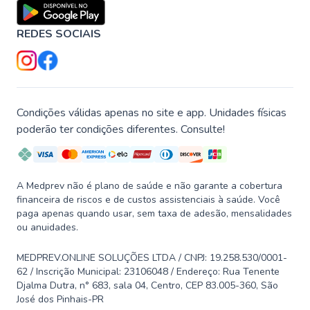
REDES SOCIAIS
Condições válidas apenas no site e app. Unidades físicas
poderão ter condições diferentes. Consulte!
A Medprev não é plano de saúde e não garante a cobertura
financeira de riscos e de custos assistenciais à saúde. Você
paga apenas quando usar, sem taxa de adesão, mensalidades
ou anuidades.
MEDPREV.ONLINE SOLUÇÕES LTDA / CNPJ: 19.258.530/0001-
62 / Inscrição Municipal: 23106048 / Endereço: Rua Tenente
Djalma Dutra, n° 683, sala 04, Centro, CEP 83.005-360, São
José dos Pinhais-PR