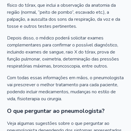
físico do tórax, que inclui a observação da anatomia da
região (normal, “peito de pombo”, escavado etc.), a
palpação, a ausculta dos sons da respiração, da voz e da
tosse e outros testes pertinentes.
Depois disso, o médico poderá solicitar exames
complementares para confirmar o possível diagnóstico,
incluindo exames de sangue, raio X do tórax, prova de
função pulmonar, oximetria, determinação das pressões
respiratórias máximas, broncoscopia, entre outros.
Com todas essas informações em mãos, o pneumologista
vai prescrever o melhor tratamento para cada paciente,
podendo incluir medicamentos, mudanças no estilo de
vida, fisioterapia ou cirurgia.
O que perguntar ao pneumologista?
Veja algumas sugestões sobre o que perguntar ao
pneumologista dependendo dos sintomas apresentados