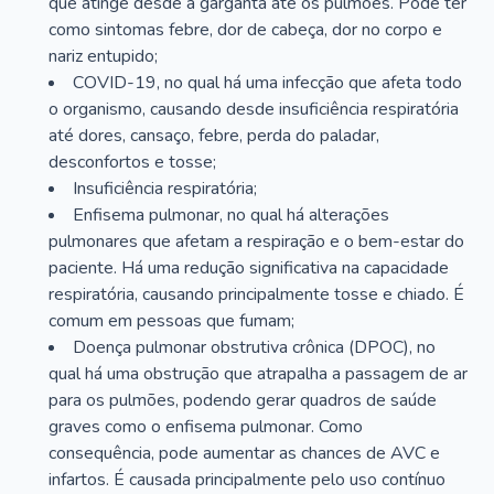
que atinge desde a garganta até os pulmões. Pode ter
como sintomas febre, dor de cabeça, dor no corpo e
nariz entupido;
COVID-19, no qual há uma infecção que afeta todo
o organismo, causando desde insuficiência respiratória
até dores, cansaço, febre, perda do paladar,
desconfortos e tosse;
Insuficiência respiratória;
Enfisema pulmonar, no qual há alterações
pulmonares que afetam a respiração e o bem-estar do
paciente. Há uma redução significativa na capacidade
respiratória, causando principalmente tosse e chiado. É
comum em pessoas que fumam;
Doença pulmonar obstrutiva crônica (DPOC), no
qual há uma obstrução que atrapalha a passagem de ar
para os pulmões, podendo gerar quadros de saúde
graves como o enfisema pulmonar. Como
consequência, pode aumentar as chances de AVC e
infartos. É causada principalmente pelo uso contínuo