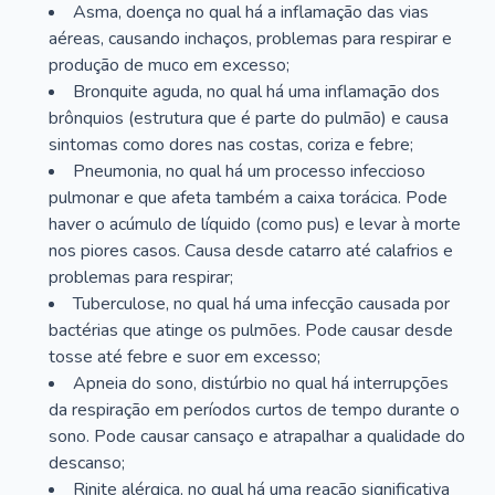
Asma, doença no qual há a inflamação das vias
aéreas, causando inchaços, problemas para respirar e
produção de muco em excesso;
Bronquite aguda, no qual há uma inflamação dos
brônquios (estrutura que é parte do pulmão) e causa
sintomas como dores nas costas, coriza e febre;
Pneumonia, no qual há um processo infeccioso
pulmonar e que afeta também a caixa torácica. Pode
haver o acúmulo de líquido (como pus) e levar à morte
nos piores casos. Causa desde catarro até calafrios e
problemas para respirar;
Tuberculose, no qual há uma infecção causada por
bactérias que atinge os pulmões. Pode causar desde
tosse até febre e suor em excesso;
Apneia do sono, distúrbio no qual há interrupções
da respiração em períodos curtos de tempo durante o
sono. Pode causar cansaço e atrapalhar a qualidade do
descanso;
Rinite alérgica, no qual há uma reação significativa