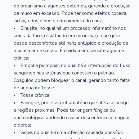
do organismo a agentes externos, gerando a produção
de muco em excesso. Pode ter como efeitos coceira,
inchaço dos olhos e entupimento do nariz;
Sinusite, no qual há um processo inflamatório nos
seios da face, resultando em um inchaço que gera
desde desconfortos até nariz entupido e produção de
mucosa em excesso. É dividida em sinusite aguda e
crônica;
Embolia pulmonar, no qual há a interrupção do fluxo
sanguíneo nas artérias que conectam o pulmão.
Coágulos podem bloquear o canal, gerando tanto falta
de ar quanto tosse;
Tosse crônica;
Faringite, processo inflamatório que afeta a laringe
e regiões próximas. Pode ter origem fúngica ou
bacteriológica, podendo causar desconforto ao engolir
e dores;
Gripe, no qual há uma infecção causada por vírus