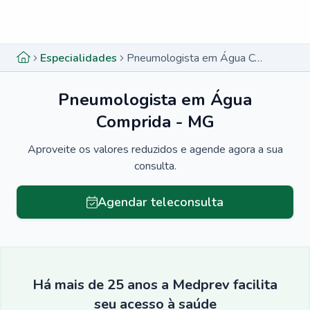
Menu lateral
Menu lateral
Especialidades
Pneumologista em Água Comprida - MG
Pneumologista em Água
Comprida - MG
Aproveite os valores reduzidos e agende agora a sua
consulta.
Agendar teleconsulta
Há mais de 25 anos a Medprev facilita
seu acesso à saúde