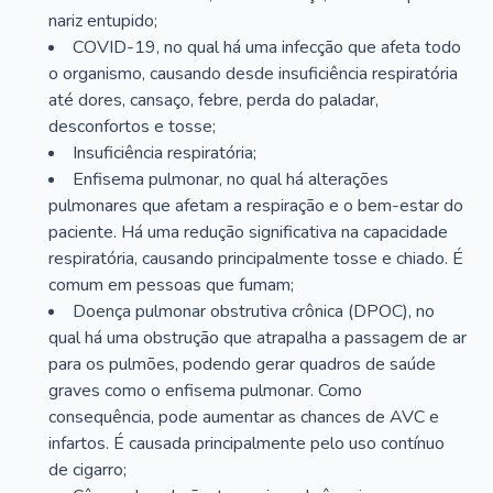
nariz entupido;
COVID-19, no qual há uma infecção que afeta todo
o organismo, causando desde insuficiência respiratória
até dores, cansaço, febre, perda do paladar,
desconfortos e tosse;
Insuficiência respiratória;
Enfisema pulmonar, no qual há alterações
pulmonares que afetam a respiração e o bem-estar do
paciente. Há uma redução significativa na capacidade
respiratória, causando principalmente tosse e chiado. É
comum em pessoas que fumam;
Doença pulmonar obstrutiva crônica (DPOC), no
qual há uma obstrução que atrapalha a passagem de ar
para os pulmões, podendo gerar quadros de saúde
graves como o enfisema pulmonar. Como
consequência, pode aumentar as chances de AVC e
infartos. É causada principalmente pelo uso contínuo
de cigarro;