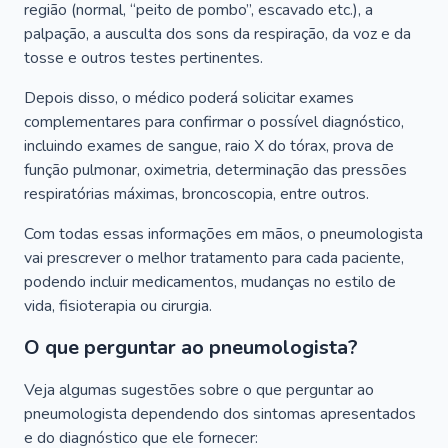
região (normal, “peito de pombo”, escavado etc.), a
palpação, a ausculta dos sons da respiração, da voz e da
tosse e outros testes pertinentes.
Depois disso, o médico poderá solicitar exames
complementares para confirmar o possível diagnóstico,
incluindo exames de sangue, raio X do tórax, prova de
função pulmonar, oximetria, determinação das pressões
respiratórias máximas, broncoscopia, entre outros.
Com todas essas informações em mãos, o pneumologista
vai prescrever o melhor tratamento para cada paciente,
podendo incluir medicamentos, mudanças no estilo de
vida, fisioterapia ou cirurgia.
O que perguntar ao pneumologista?
Veja algumas sugestões sobre o que perguntar ao
pneumologista dependendo dos sintomas apresentados
e do diagnóstico que ele fornecer: