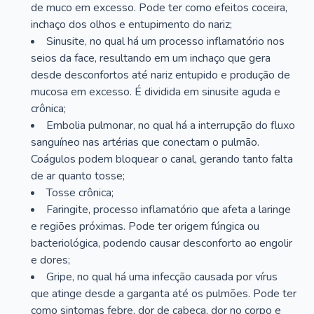
de muco em excesso. Pode ter como efeitos coceira,
inchaço dos olhos e entupimento do nariz;
Sinusite, no qual há um processo inflamatório nos
seios da face, resultando em um inchaço que gera
desde desconfortos até nariz entupido e produção de
mucosa em excesso. É dividida em sinusite aguda e
crônica;
Embolia pulmonar, no qual há a interrupção do fluxo
sanguíneo nas artérias que conectam o pulmão.
Coágulos podem bloquear o canal, gerando tanto falta
de ar quanto tosse;
Tosse crônica;
Faringite, processo inflamatório que afeta a laringe
e regiões próximas. Pode ter origem fúngica ou
bacteriológica, podendo causar desconforto ao engolir
e dores;
Gripe, no qual há uma infecção causada por vírus
que atinge desde a garganta até os pulmões. Pode ter
como sintomas febre, dor de cabeça, dor no corpo e