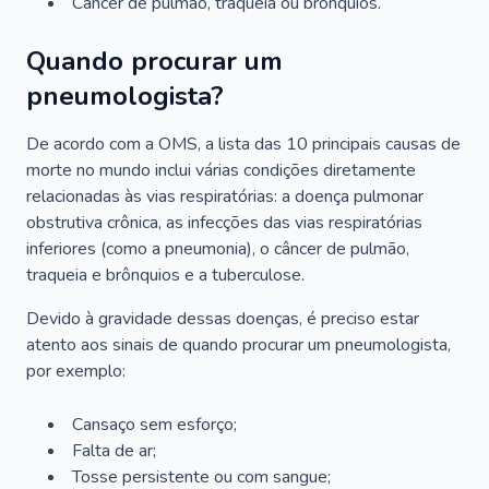
Câncer de pulmão, traqueia ou brônquios.
Quando procurar um
pneumologista?
De acordo com a OMS, a lista das 10 principais causas de
morte no mundo inclui várias condições diretamente
relacionadas às vias respiratórias: a doença pulmonar
obstrutiva crônica, as infecções das vias respiratórias
inferiores (como a pneumonia), o câncer de pulmão,
traqueia e brônquios e a tuberculose.
Devido à gravidade dessas doenças, é preciso estar
atento aos sinais de quando procurar um pneumologista,
por exemplo:
Cansaço sem esforço;
Falta de ar;
Tosse persistente ou com sangue;