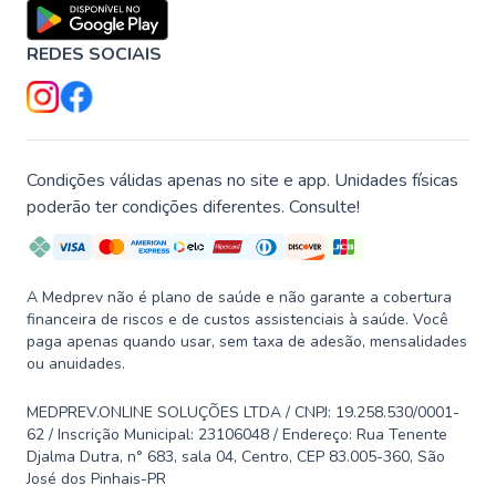
REDES SOCIAIS
Condições válidas apenas no site e app. Unidades físicas
poderão ter condições diferentes. Consulte!
A Medprev não é plano de saúde e não garante a cobertura
financeira de riscos e de custos assistenciais à saúde. Você
paga apenas quando usar, sem taxa de adesão, mensalidades
ou anuidades.
MEDPREV.ONLINE SOLUÇÕES LTDA / CNPJ: 19.258.530/0001-
62 / Inscrição Municipal: 23106048 / Endereço: Rua Tenente
Djalma Dutra, n° 683, sala 04, Centro, CEP 83.005-360, São
José dos Pinhais-PR