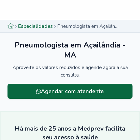
Menu lateral
Menu lateral
Especialidades
Pneumologista em Açailândia - MA
Pneumologista em Açailândia -
MA
Aproveite os valores reduzidos e agende agora a sua
consulta.
Agendar com atendente
Há mais de 25 anos a Medprev facilita
seu acesso à saúde