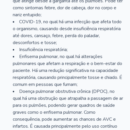
que atinge desde a garganta até os pulmões. Pode ter
como sintomas febre, dor de cabeça, dor no corpo e
nariz entupido;
COVID-19, no qual há uma infecção que afeta todo
o organismo, causando desde insuficiência respiratória
até dores, cansaço, febre, perda do paladar,
desconfortos e tosse;
Insuficiência respiratória;
Enfisema pulmonar, no qual há alterações
pulmonares que afetam a respiração e o bem-estar do
paciente. Há uma redução significativa na capacidade
respiratória, causando principalmente tosse e chiado. É
comum em pessoas que fumam;
Doença pulmonar obstrutiva crônica (DPOC), no
qual há uma obstrução que atrapalha a passagem de ar
para os pulmões, podendo gerar quadros de saúde
graves como o enfisema pulmonar. Como
consequência, pode aumentar as chances de AVC e
infartos. É causada principalmente pelo uso contínuo