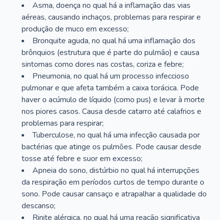
Asma, doença no qual há a inflamação das vias
aéreas, causando inchaços, problemas para respirar e
produção de muco em excesso;
Bronquite aguda, no qual há uma inflamação dos
brônquios (estrutura que é parte do pulmão) e causa
sintomas como dores nas costas, coriza e febre;
Pneumonia, no qual há um processo infeccioso
pulmonar e que afeta também a caixa torácica. Pode
haver o acúmulo de líquido (como pus) e levar à morte
nos piores casos. Causa desde catarro até calafrios e
problemas para respirar;
Tuberculose, no qual há uma infecção causada por
bactérias que atinge os pulmões. Pode causar desde
tosse até febre e suor em excesso;
Apneia do sono, distúrbio no qual há interrupções
da respiração em períodos curtos de tempo durante o
sono. Pode causar cansaço e atrapalhar a qualidade do
descanso;
Rinite alérgica, no qual há uma reação significativa