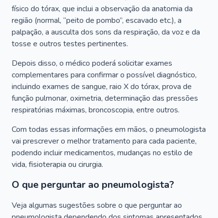
físico do tórax, que inclui a observação da anatomia da
região (normal, “peito de pombo”, escavado etc.), a
palpação, a ausculta dos sons da respiração, da voz e da
tosse e outros testes pertinentes.
Depois disso, o médico poderá solicitar exames
complementares para confirmar o possível diagnóstico,
incluindo exames de sangue, raio X do tórax, prova de
função pulmonar, oximetria, determinação das pressões
respiratórias máximas, broncoscopia, entre outros.
Com todas essas informações em mãos, o pneumologista
vai prescrever o melhor tratamento para cada paciente,
podendo incluir medicamentos, mudanças no estilo de
vida, fisioterapia ou cirurgia.
O que perguntar ao pneumologista?
Veja algumas sugestões sobre o que perguntar ao
pneumologista dependendo dos sintomas apresentados