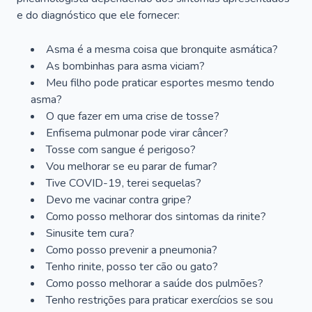
e do diagnóstico que ele fornecer:
Asma é a mesma coisa que bronquite asmática?
As bombinhas para asma viciam?
Meu filho pode praticar esportes mesmo tendo
asma?
O que fazer em uma crise de tosse?
Enfisema pulmonar pode virar câncer?
Tosse com sangue é perigoso?
Vou melhorar se eu parar de fumar?
Tive COVID-19, terei sequelas?
Devo me vacinar contra gripe?
Como posso melhorar dos sintomas da rinite?
Sinusite tem cura?
Como posso prevenir a pneumonia?
Tenho rinite, posso ter cão ou gato?
Como posso melhorar a saúde dos pulmões?
Tenho restrições para praticar exercícios se sou