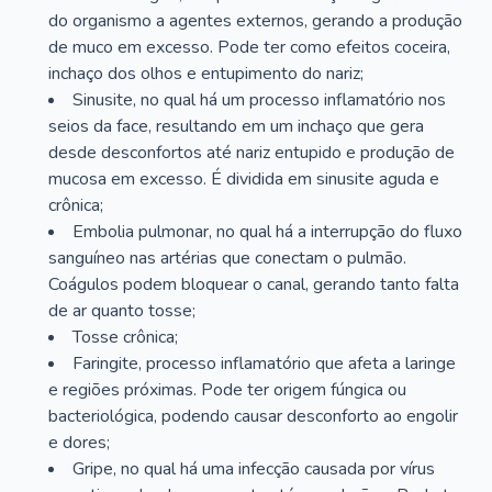
do organismo a agentes externos, gerando a produção
de muco em excesso. Pode ter como efeitos coceira,
inchaço dos olhos e entupimento do nariz;
Sinusite, no qual há um processo inflamatório nos
seios da face, resultando em um inchaço que gera
desde desconfortos até nariz entupido e produção de
mucosa em excesso. É dividida em sinusite aguda e
crônica;
Embolia pulmonar, no qual há a interrupção do fluxo
sanguíneo nas artérias que conectam o pulmão.
Coágulos podem bloquear o canal, gerando tanto falta
de ar quanto tosse;
Tosse crônica;
Faringite, processo inflamatório que afeta a laringe
e regiões próximas. Pode ter origem fúngica ou
bacteriológica, podendo causar desconforto ao engolir
e dores;
Gripe, no qual há uma infecção causada por vírus