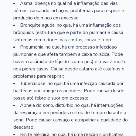
Asma, doença no qual há a inflamação das vias
aéreas, causando inchaços, problemas para respirar e
produção de muco em excesso;
Bronquite aguda, no qual há uma inflamação dos
brônquios (estrutura que é parte do pulmão) e causa
sintomas como dores nas costas, coriza e febre;
Pneumonia, no qual há um processo infeccioso
pulmonar e que afeta também a caixa torácica. Pode
haver o acúmulo de líquido (como pus) e levar à morte
nos piores casos. Causa desde catarro até calafrios e
problemas para respirar;
Tuberculose, no qual há uma infecção causada por
bactérias que atinge os pulmões. Pode causar desde
tosse até febre e suor em excesso;
Apneia do sono, distúrbio no qual há interrupções
da respiração em períodos curtos de tempo durante o
sono. Pode causar cansaço e atrapalhar a qualidade do
descanso;
Rinite alérgica, no qual há uma reação significativa