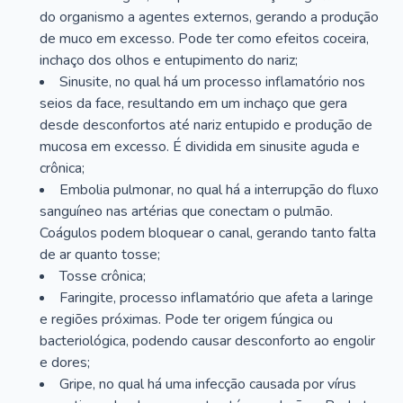
do organismo a agentes externos, gerando a produção
de muco em excesso. Pode ter como efeitos coceira,
inchaço dos olhos e entupimento do nariz;
Sinusite, no qual há um processo inflamatório nos
seios da face, resultando em um inchaço que gera
desde desconfortos até nariz entupido e produção de
mucosa em excesso. É dividida em sinusite aguda e
crônica;
Embolia pulmonar, no qual há a interrupção do fluxo
sanguíneo nas artérias que conectam o pulmão.
Coágulos podem bloquear o canal, gerando tanto falta
de ar quanto tosse;
Tosse crônica;
Faringite, processo inflamatório que afeta a laringe
e regiões próximas. Pode ter origem fúngica ou
bacteriológica, podendo causar desconforto ao engolir
e dores;
Gripe, no qual há uma infecção causada por vírus