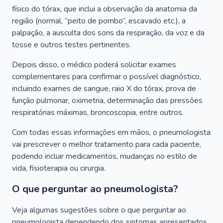
físico do tórax, que inclui a observação da anatomia da
região (normal, “peito de pombo”, escavado etc.), a
palpação, a ausculta dos sons da respiração, da voz e da
tosse e outros testes pertinentes.
Depois disso, o médico poderá solicitar exames
complementares para confirmar o possível diagnóstico,
incluindo exames de sangue, raio X do tórax, prova de
função pulmonar, oximetria, determinação das pressões
respiratórias máximas, broncoscopia, entre outros.
Com todas essas informações em mãos, o pneumologista
vai prescrever o melhor tratamento para cada paciente,
podendo incluir medicamentos, mudanças no estilo de
vida, fisioterapia ou cirurgia.
O que perguntar ao pneumologista?
Veja algumas sugestões sobre o que perguntar ao
pneumologista dependendo dos sintomas apresentados