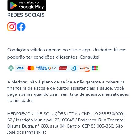
REDES SOCIAIS
Condições válidas apenas no site e app. Unidades físicas
poderão ter condições diferentes. Consulte!
A Medprev não é plano de saúde e não garante a cobertura
financeira de riscos e de custos assistenciais à saúde. Você
paga apenas quando usar, sem taxa de adesão, mensalidades
ou anuidades.
MEDPREV.ONLINE SOLUÇÕES LTDA / CNPJ: 19.258.530/0001-
62 / Inscrição Municipal: 23106048 / Endereço: Rua Tenente
Djalma Dutra, n° 683, sala 04, Centro, CEP 83.005-360, São
José dos Pinhais-PR