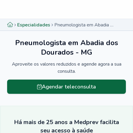
Menu lateral
Menu lateral
Especialidades
Pneumologista em Abadia dos Dourados - MG
Pneumologista em Abadia dos
Dourados - MG
Aproveite os valores reduzidos e agende agora a sua
consulta.
Agendar teleconsulta
Há mais de 25 anos a Medprev facilita
seu acesso à saúde