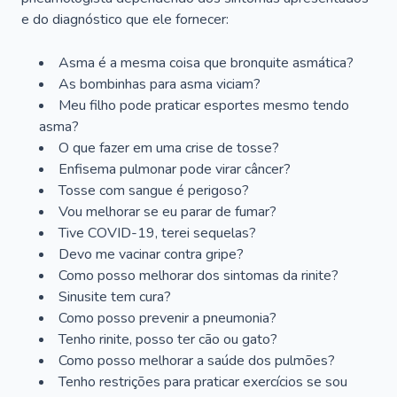
e do diagnóstico que ele fornecer:
Asma é a mesma coisa que bronquite asmática?
As bombinhas para asma viciam?
Meu filho pode praticar esportes mesmo tendo
asma?
O que fazer em uma crise de tosse?
Enfisema pulmonar pode virar câncer?
Tosse com sangue é perigoso?
Vou melhorar se eu parar de fumar?
Tive COVID-19, terei sequelas?
Devo me vacinar contra gripe?
Como posso melhorar dos sintomas da rinite?
Sinusite tem cura?
Como posso prevenir a pneumonia?
Tenho rinite, posso ter cão ou gato?
Como posso melhorar a saúde dos pulmões?
Tenho restrições para praticar exercícios se sou