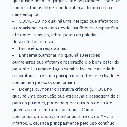
que atinge desde a garganta até os pulmões. Pode ter
como sintomas febre, dor de cabeça, dor no corpo e
nariz entupido;
COVID-19, no qual há uma infecção que afeta todo
o organismo, causando desde insuficiência respiratória
até dores, cansaço, febre, perda do paladar,
desconfortos e tosse;
Insuficiência respiratória;
Enfisema pulmonar, no qual há alterações
pulmonares que afetam a respiração e o bem-estar do
paciente. Há uma redução significativa na capacidade
respiratória, causando principalmente tosse e chiado. É
comum em pessoas que fumam;
Doença pulmonar obstrutiva crônica (DPOC), no
qual há uma obstrução que atrapalha a passagem de ar
para os pulmões, podendo gerar quadros de saúde
graves como o enfisema pulmonar. Como
consequência, pode aumentar as chances de AVC e
infartos. É causada principalmente pelo uso contínuo