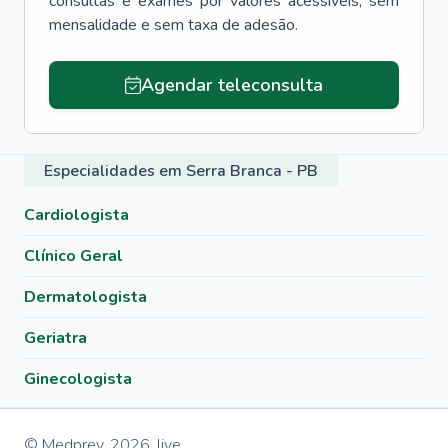
consultas e exames por valores acessíveis, sem
mensalidade e sem taxa de adesão.
Agendar teleconsulta
Especialidades em Serra Branca - PB
Cardiologista
Clínico Geral
Dermatologista
Geriatra
Ginecologista
© Medprev,
2026
,
live