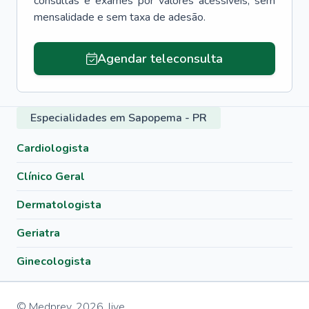
consultas e exames por valores acessíveis, sem
mensalidade e sem taxa de adesão.
Agendar teleconsulta
Especialidades em Sapopema - PR
Cardiologista
Clínico Geral
Dermatologista
Geriatra
Ginecologista
© Medprev,
2026
,
live