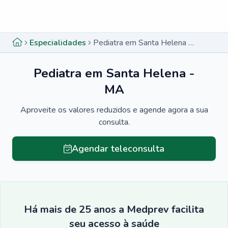
Menu lateral
Menu lateral
Especialidades
Pediatra em Santa Helena - MA
Pediatra em Santa Helena -
MA
Aproveite os valores reduzidos e agende agora a sua
consulta.
Agendar teleconsulta
Há mais de 25 anos a Medprev facilita
seu acesso à saúde