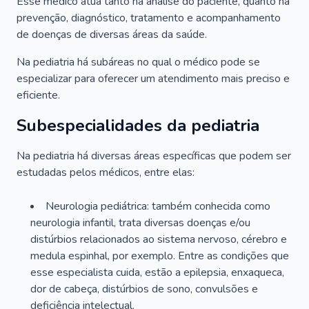
Esse médico atua tanto na análise do paciente, quanto na
prevenção, diagnóstico, tratamento e acompanhamento
de doenças de diversas áreas da saúde.
Na pediatria há subáreas no qual o médico pode se
especializar para oferecer um atendimento mais preciso e
eficiente.
Subespecialidades da pediatria
Na pediatria há diversas áreas específicas que podem ser
estudadas pelos médicos, entre elas:
Neurologia pediátrica: também conhecida como
neurologia infantil, trata diversas doenças e/ou
distúrbios relacionados ao sistema nervoso, cérebro e
medula espinhal, por exemplo. Entre as condições que
esse especialista cuida, estão a epilepsia, enxaqueca,
dor de cabeça, distúrbios de sono, convulsões e
deficiência intelectual.