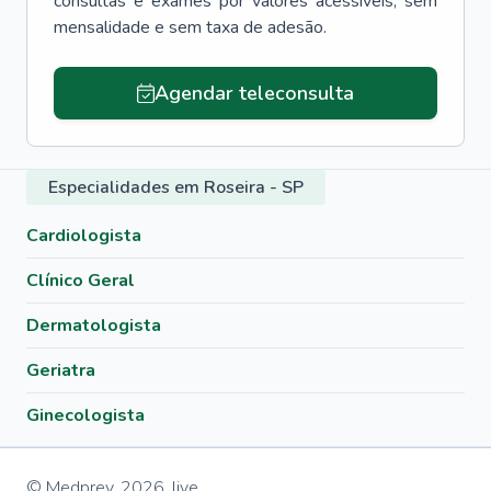
consultas e exames por valores acessíveis, sem
mensalidade e sem taxa de adesão.
Agendar teleconsulta
Especialidades em Roseira - SP
Cardiologista
Clínico Geral
Dermatologista
Geriatra
Ginecologista
© Medprev,
2026
,
live