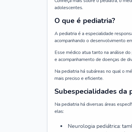
Conheça mais sobre o pediatra, o méd
adolescentes.
O que é pediatria?
A pediatria é a especialidade respons
acompanhando o desenvolvimento em v
Esse médico atua tanto na análise do 
e acompanhamento de doenças de div
Na pediatria há subáreas no qual o m
mais preciso e eficiente.
Subespecialidades da p
Na pediatria há diversas áreas espec
elas:
Neurologia pediátrica: tam