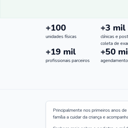
+100
+3 mil
unidades físicas
clínicas e pos
coleta de ex
+19 mil
+50 mi
profissionais parceiros
agendamentos
Principalmente nos primeiros anos de 
família a cuidar da criança e acompanha