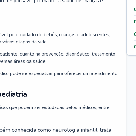
ico responsável por manter a saúde de crianças e
ável pelo cuidado de bebês, crianças e adolescentes,
árias etapas da vida.
paciente, quanto na prevenção, diagnóstico, tratamento
ersas áreas da saúde.
édico pode se especializar para oferecer um atendimento
ediatria
íficas que podem ser estudadas pelos médicos, entre
bém conhecida como neurologia infantil, trata