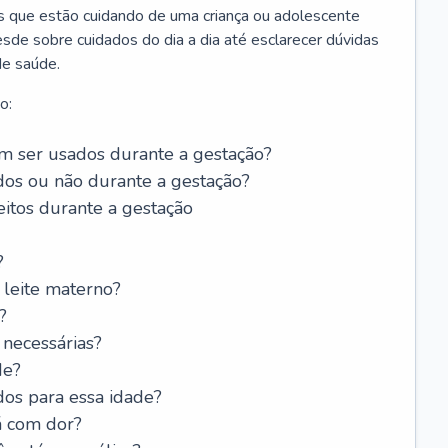
os que estão cuidando de uma criança ou adolescente
sde sobre cuidados do dia a dia até esclarecer dúvidas
de saúde.
o:
 ser usados durante a gestação?
dos ou não durante a gestação?
itos durante a gestação
?
leite materno?
?
 necessárias?
de?
dos para essa idade?
á com dor?