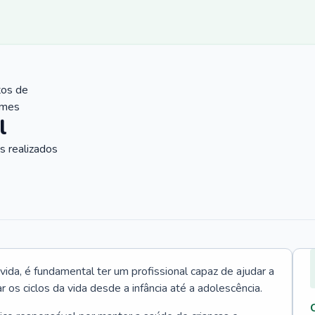
tos de
ames
l
 realizados
vida, é fundamental ter um profissional capaz de ajudar a
r os ciclos da vida desde a infância até a adolescência.