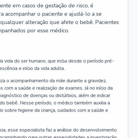
ente em casos de gestação de risco, é
ra acompanhar o paciente e ajudá-lo a se
 qualquer alteração que afete o bebê. Pacientes
panhados por esse médico.
a vida do ser humano, que inclui desde o período pré-
scência e início da vida adulta.
liza o acompanhamento da mãe durante a gravidez,
s com a saúde e realização de exames. Já no início da
 diagnóstico de doenças ou distúrbios, além de indicar
do bebê. Nesse período, o médico também auxilia a
do sobre higiene da criança, cuidados com a saúde e
cia, esse especialista faz a análise do desenvolvimento
encaminhando para outras especialidades a investigação