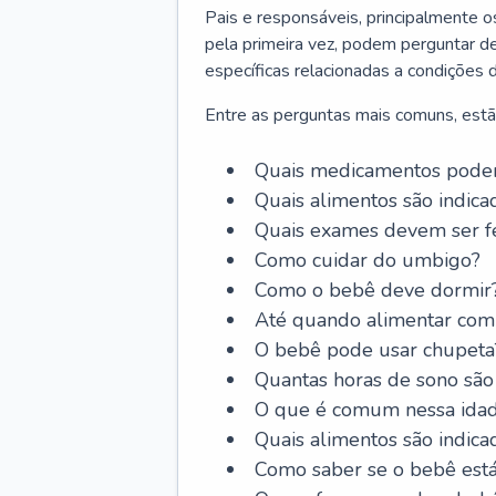
Pais e responsáveis, principalmente 
pela primeira vez, podem perguntar de
específicas relacionadas a condições 
Entre as perguntas mais comuns, estã
Quais medicamentos podem
Quais alimentos são indica
Quais exames devem ser fe
Como cuidar do umbigo?
Como o bebê deve dormir
Até quando alimentar com 
O bebê pode usar chupeta
Quantas horas de sono são
O que é comum nessa ida
Quais alimentos são indica
Como saber se o bebê est