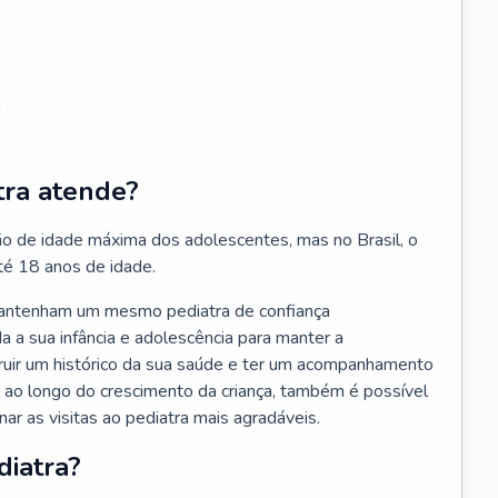
;
tra atende?
ão de idade máxima dos adolescentes, mas no Brasil, o
té 18 anos de idade.
mantenham um mesmo pediatra de confiança
 a sua infância e adolescência para manter a
truir um histórico da sua saúde e ter um acompanhamento
ao longo do crescimento da criança, também é possível
nar as visitas ao pediatra mais agradáveis.
diatra?