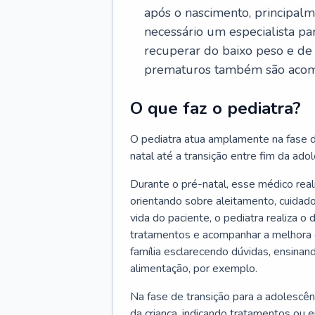
após o nascimento, principalm
necessário um especialista pa
recuperar do baixo peso e de
prematuros também são acom
O que faz o pediatra?
O pediatra atua amplamente na fase d
natal até a transição entre fim da adole
Durante o pré-natal, esse médico rea
orientando sobre aleitamento, cuidado
vida do paciente, o pediatra realiza o
tratamentos e acompanhar a melhora 
família esclarecendo dúvidas, ensinan
alimentação, por exemplo.
Na fase de transição para a adolescên
da criança, indicando tratamentos ou 