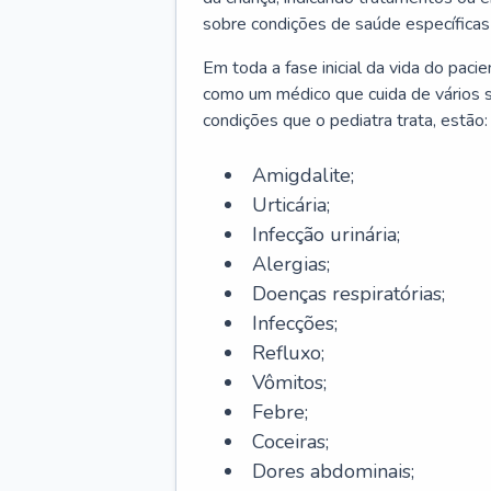
sobre condições de saúde específicas
Em toda a fase inicial da vida do paci
como um médico que cuida de vários 
condições que o pediatra trata, estão:
Amigdalite;
Urticária;
Infecção urinária;
Alergias;
Doenças respiratórias;
Infecções;
Refluxo;
Vômitos;
Febre;
Coceiras;
Dores abdominais;