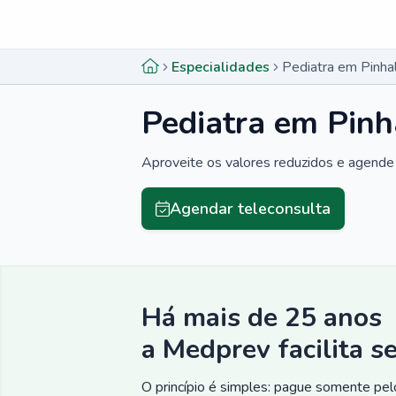
Menu lateral
Menu lateral
Especialidades
Pediatra em Pinhal
Pediatra em Pinh
Aproveite os valores reduzidos e agende 
Agendar teleconsulta
Há mais de 25 anos
a Medprev facilita s
O princípio é simples: pague somente pelo