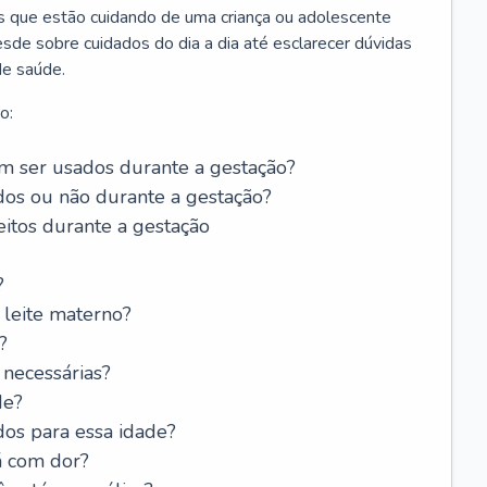
os que estão cuidando de uma criança ou adolescente
sde sobre cuidados do dia a dia até esclarecer dúvidas
de saúde.
o:
 ser usados durante a gestação?
dos ou não durante a gestação?
itos durante a gestação
?
leite materno?
?
 necessárias?
de?
dos para essa idade?
á com dor?