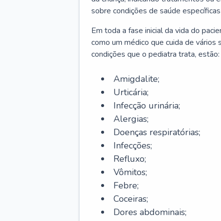
sobre condições de saúde específicas
Em toda a fase inicial da vida do paci
como um médico que cuida de vários 
condições que o pediatra trata, estão:
Amigdalite;
Urticária;
Infecção urinária;
Alergias;
Doenças respiratórias;
Infecções;
Refluxo;
Vômitos;
Febre;
Coceiras;
Dores abdominais;