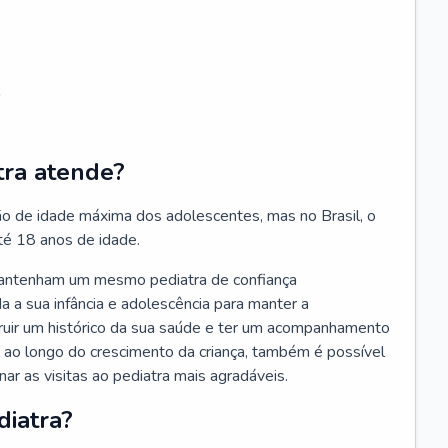
;
tra atende?
ão de idade máxima dos adolescentes, mas no Brasil, o
té 18 anos de idade.
mantenham um mesmo pediatra de confiança
 a sua infância e adolescência para manter a
truir um histórico da sua saúde e ter um acompanhamento
ao longo do crescimento da criança, também é possível
nar as visitas ao pediatra mais agradáveis.
diatra?