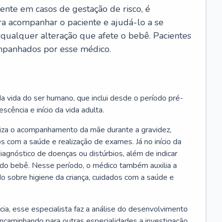
ente em casos de gestação de risco, é
ra acompanhar o paciente e ajudá-lo a se
 qualquer alteração que afete o bebê. Pacientes
panhados por esse médico.
a vida do ser humano, que inclui desde o período pré-
scência e início da vida adulta.
liza o acompanhamento da mãe durante a gravidez,
s com a saúde e realização de exames. Já no início da
 diagnóstico de doenças ou distúrbios, além de indicar
do bebê. Nesse período, o médico também auxilia a
do sobre higiene da criança, cuidados com a saúde e
cia, esse especialista faz a análise do desenvolvimento
encaminhando para outras especialidades a investigação