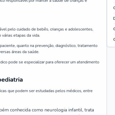
ico responsável por manter a saúde de crianças e
ável pelo cuidado de bebês, crianças e adolescentes,
árias etapas da vida.
paciente, quanto na prevenção, diagnóstico, tratamento
ersas áreas da saúde.
édico pode se especializar para oferecer um atendimento
ediatria
íficas que podem ser estudadas pelos médicos, entre
bém conhecida como neurologia infantil, trata