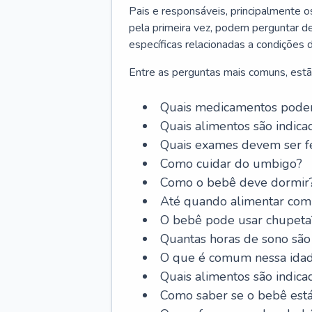
Pais e responsáveis, principalmente 
pela primeira vez, podem perguntar de
específicas relacionadas a condições 
Entre as perguntas mais comuns, estã
Quais medicamentos podem
Quais alimentos são indica
Quais exames devem ser fe
Como cuidar do umbigo?
Como o bebê deve dormir
Até quando alimentar com 
O bebê pode usar chupeta
Quantas horas de sono são
O que é comum nessa ida
Quais alimentos são indica
Como saber se o bebê est