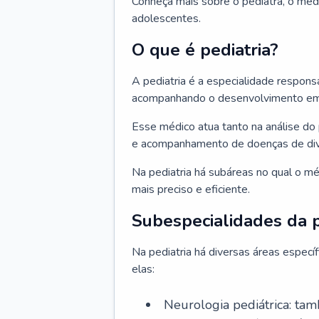
Conheça mais sobre o pediatra, o méd
adolescentes.
O que é pediatria?
A pediatria é a especialidade respons
acompanhando o desenvolvimento em v
Esse médico atua tanto na análise do 
e acompanhamento de doenças de div
Na pediatria há subáreas no qual o m
mais preciso e eficiente.
Subespecialidades da p
Na pediatria há diversas áreas espec
elas:
Neurologia pediátrica: tam