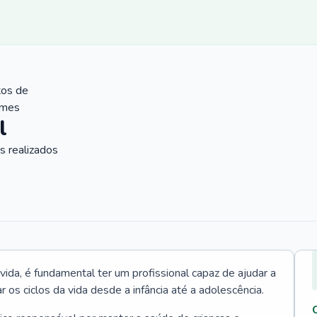
tos de
ames
l
 realizados
vida, é fundamental ter um profissional capaz de ajudar a
r os ciclos da vida desde a infância até a adolescência.