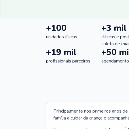
+100
+3 mil
unidades físicas
clínicas e pos
coleta de ex
+19 mil
+50 mi
profissionais parceiros
agendamentos
Principalmente nos primeiros anos de 
família a cuidar da criança e acompanha