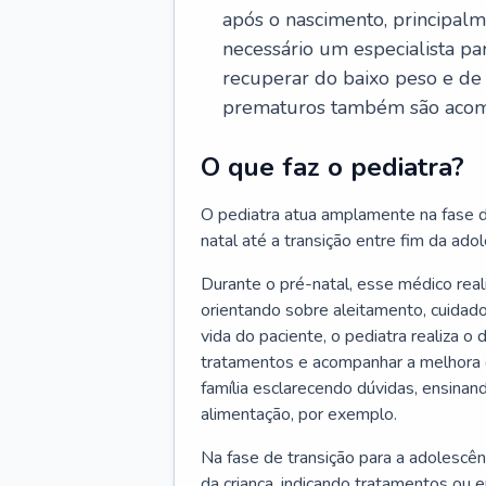
após o nascimento, principalm
necessário um especialista pa
recuperar do baixo peso e de
prematuros também são acom
O que faz o pediatra?
O pediatra atua amplamente na fase d
natal até a transição entre fim da adole
Durante o pré-natal, esse médico rea
orientando sobre aleitamento, cuidado
vida do paciente, o pediatra realiza o
tratamentos e acompanhar a melhora 
família esclarecendo dúvidas, ensinan
alimentação, por exemplo.
Na fase de transição para a adolescên
da criança, indicando tratamentos ou 