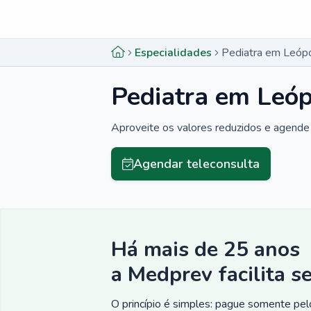
Menu lateral
Menu lateral
Especialidades
Pediatra em Leópo
Pediatra em Leóp
Aproveite os valores reduzidos e agende 
Agendar teleconsulta
Há mais de 25 anos
a Medprev facilita s
O princípio é simples: pague somente pelo