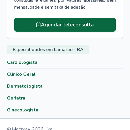
consultas e exames por valores acessíveis, sem
mensalidade e sem taxa de adesão.
Agendar teleconsulta
Especialidades em Lamarão - BA
Cardiologista
Clínico Geral
Dermatologista
Geriatra
Ginecologista
© Medprev,
2026
,
live