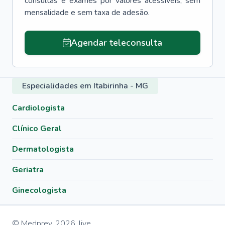
consultas e exames por valores acessíveis, sem
mensalidade e sem taxa de adesão.
Agendar teleconsulta
Especialidades em Itabirinha - MG
Cardiologista
Clínico Geral
Dermatologista
Geriatra
Ginecologista
© Medprev,
2026
,
live