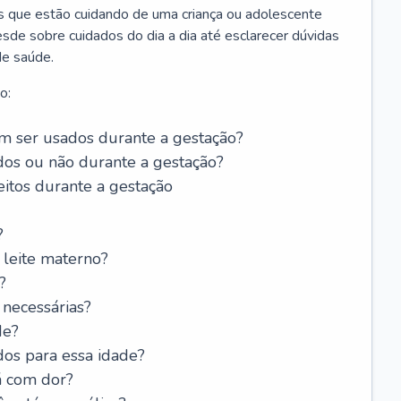
os que estão cuidando de uma criança ou adolescente
sde sobre cuidados do dia a dia até esclarecer dúvidas
de saúde.
o:
 ser usados durante a gestação?
dos ou não durante a gestação?
itos durante a gestação
?
leite materno?
?
 necessárias?
de?
dos para essa idade?
á com dor?