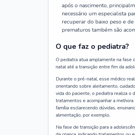
após o nascimento, principalm
necessário um especialista pa
recuperar do baixo peso e de
prematuros também são acom
O que faz o pediatra?
O pediatra atua amplamente na fase d
natal até a transição entre fim da adole
Durante o pré-natal, esse médico rea
orientando sobre aleitamento, cuidado
vida do paciente, o pediatra realiza o
tratamentos e acompanhar a melhora 
família esclarecendo dúvidas, ensinan
alimentação, por exemplo.
Na fase de transição para a adolescên
da criança, indicando tratamentos ou 