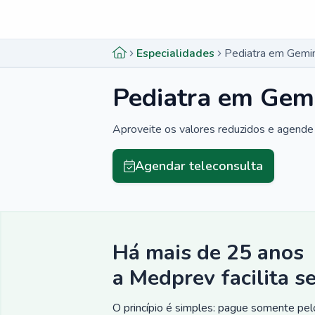
Menu lateral
Menu lateral
Especialidades
Pediatra em Gemin
Pediatra em Gemi
Aproveite os valores reduzidos e agende 
Agendar teleconsulta
Há mais de 25 anos
a Medprev facilita s
O princípio é simples: pague somente pelo