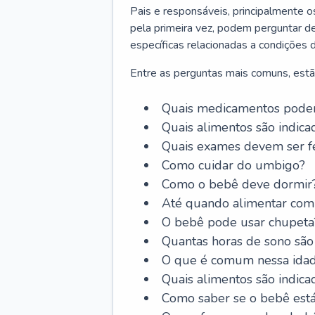
Pais e responsáveis, principalmente 
pela primeira vez, podem perguntar de
específicas relacionadas a condições 
Entre as perguntas mais comuns, estã
Quais medicamentos podem
Quais alimentos são indica
Quais exames devem ser fe
Como cuidar do umbigo?
Como o bebê deve dormir
Até quando alimentar com 
O bebê pode usar chupeta
Quantas horas de sono são
O que é comum nessa ida
Quais alimentos são indica
Como saber se o bebê est