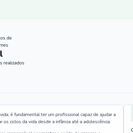
tos de
ames
l
 realizados
vida, é fundamental ter um profissional capaz de ajudar a
r os ciclos da vida desde a infância até a adolescência.