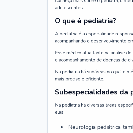
Conheça mais sobre o pediatra, o méd
adolescentes.
O que é pediatria?
A pediatria é a especialidade respons
acompanhando o desenvolvimento em v
Esse médico atua tanto na análise do 
e acompanhamento de doenças de div
Na pediatria há subáreas no qual o m
mais preciso e eficiente.
Subespecialidades da p
Na pediatria há diversas áreas espec
elas:
Neurologia pediátrica: tam