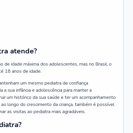
;
tra atende?
ão de idade máxima dos adolescentes, mas no Brasil, o
té 18 anos de idade.
mantenham um mesmo pediatra de confiança
 a sua infância e adolescência para manter a
truir um histórico da sua saúde e ter um acompanhamento
ao longo do crescimento da criança, também é possível
nar as visitas ao pediatra mais agradáveis.
diatra?