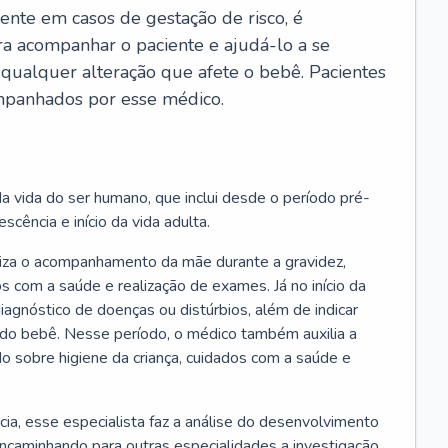
ente em casos de gestação de risco, é
ra acompanhar o paciente e ajudá-lo a se
 qualquer alteração que afete o bebê. Pacientes
panhados por esse médico.
a vida do ser humano, que inclui desde o período pré-
scência e início da vida adulta.
liza o acompanhamento da mãe durante a gravidez,
s com a saúde e realização de exames. Já no início da
 diagnóstico de doenças ou distúrbios, além de indicar
do bebê. Nesse período, o médico também auxilia a
do sobre higiene da criança, cuidados com a saúde e
cia, esse especialista faz a análise do desenvolvimento
encaminhando para outras especialidades a investigação