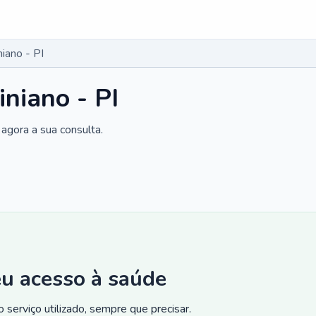
iano - PI
niano - PI
agora a sua consulta.
eu acesso à saúde
 serviço utilizado, sempre que precisar.