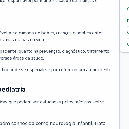
ico responsável por manter a saúde de crianças e
ável pelo cuidado de bebês, crianças e adolescentes,
árias etapas da vida.
paciente, quanto na prevenção, diagnóstico, tratamento
ersas áreas da saúde.
édico pode se especializar para oferecer um atendimento
ediatria
íficas que podem ser estudadas pelos médicos, entre
bém conhecida como neurologia infantil, trata