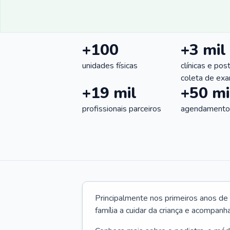
+100
+3 mil
unidades físicas
clínicas e pos
coleta de ex
+19 mil
+50 mi
profissionais parceiros
agendamentos
Principalmente nos primeiros anos de 
família a cuidar da criança e acompanha