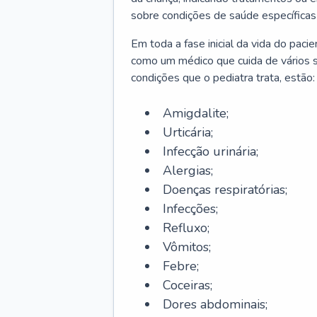
sobre condições de saúde específicas
Em toda a fase inicial da vida do paci
como um médico que cuida de vários 
condições que o pediatra trata, estão:
Amigdalite;
Urticária;
Infecção urinária;
Alergias;
Doenças respiratórias;
Infecções;
Refluxo;
Vômitos;
Febre;
Coceiras;
Dores abdominais;