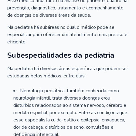
Esse médico atua tanto na análise do paciente, quanto na
prevenção, diagnóstico, tratamento e acompanhamento
de doenças de diversas áreas da saúde.
Na pediatria há subáreas no qual o médico pode se
especializar para oferecer um atendimento mais preciso e
eficiente.
Subespecialidades da pediatria
Na pediatria há diversas áreas específicas que podem ser
estudadas pelos médicos, entre elas:
Neurologia pediátrica: também conhecida como
neurologia infantil, trata diversas doenças e/ou
distúrbios relacionados ao sistema nervoso, cérebro e
medula espinhal, por exemplo. Entre as condições que
esse especialista cuida, estão a epilepsia, enxaqueca,
dor de cabeça, distúrbios de sono, convulsões e
deficiência intelectual.