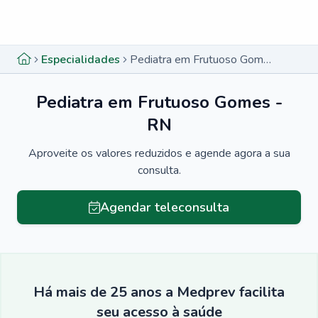
Menu lateral
Menu lateral
Especialidades
Pediatra em Frutuoso Gomes - RN
Pediatra em Frutuoso Gomes -
RN
Aproveite os valores reduzidos e agende agora a sua
consulta.
Agendar teleconsulta
Há mais de 25 anos a Medprev facilita
seu acesso à saúde