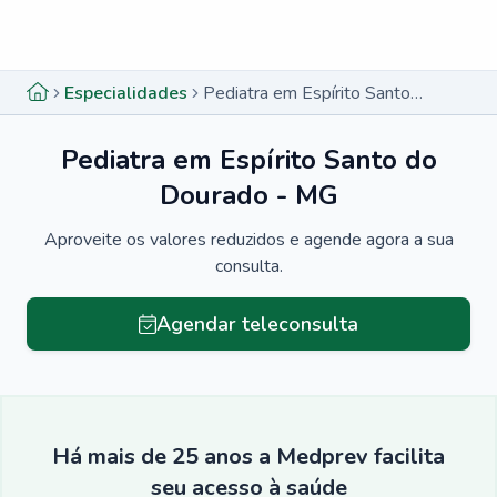
Menu lateral
Menu lateral
Especialidades
Pediatra em Espírito Santo do Dourado - MG
Pediatra em Espírito Santo do
Dourado - MG
Aproveite os valores reduzidos e agende agora a sua
consulta.
Agendar teleconsulta
Há mais de 25 anos a Medprev facilita
seu acesso à saúde