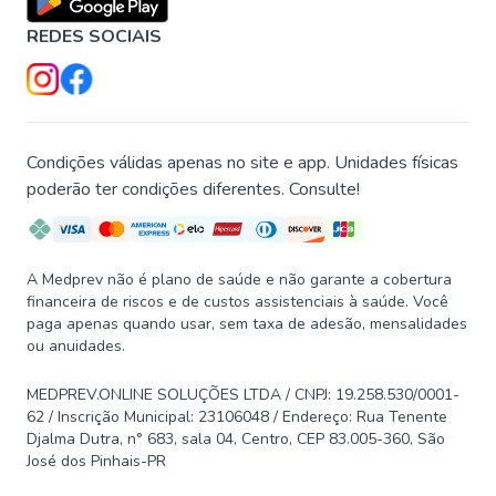
REDES SOCIAIS
Condições válidas apenas no site e app. Unidades físicas
poderão ter condições diferentes. Consulte!
A Medprev não é plano de saúde e não garante a cobertura
financeira de riscos e de custos assistenciais à saúde. Você
paga apenas quando usar, sem taxa de adesão, mensalidades
ou anuidades.
MEDPREV.ONLINE SOLUÇÕES LTDA / CNPJ: 19.258.530/0001-
62 / Inscrição Municipal: 23106048 / Endereço: Rua Tenente
Djalma Dutra, n° 683, sala 04, Centro, CEP 83.005-360, São
José dos Pinhais-PR