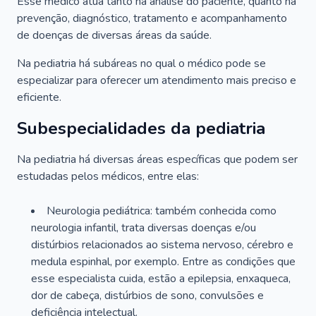
Esse médico atua tanto na análise do paciente, quanto na
prevenção, diagnóstico, tratamento e acompanhamento
de doenças de diversas áreas da saúde.
Na pediatria há subáreas no qual o médico pode se
especializar para oferecer um atendimento mais preciso e
eficiente.
Subespecialidades da pediatria
Na pediatria há diversas áreas específicas que podem ser
estudadas pelos médicos, entre elas:
Neurologia pediátrica: também conhecida como
neurologia infantil, trata diversas doenças e/ou
distúrbios relacionados ao sistema nervoso, cérebro e
medula espinhal, por exemplo. Entre as condições que
esse especialista cuida, estão a epilepsia, enxaqueca,
dor de cabeça, distúrbios de sono, convulsões e
deficiência intelectual.