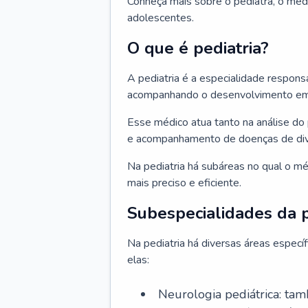
Conheça mais sobre o pediatra, o méd
adolescentes.
O que é pediatria?
A pediatria é a especialidade respons
acompanhando o desenvolvimento em v
Esse médico atua tanto na análise do 
e acompanhamento de doenças de div
Na pediatria há subáreas no qual o m
mais preciso e eficiente.
Subespecialidades da p
Na pediatria há diversas áreas espec
elas:
Neurologia pediátrica: tam