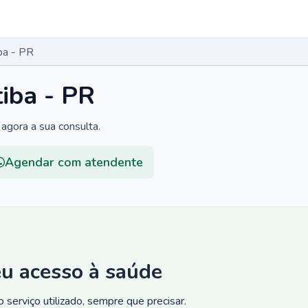
ba - PR
tiba - PR
agora a sua consulta.
Agendar com atendente
eu acesso à saúde
 serviço utilizado, sempre que precisar.