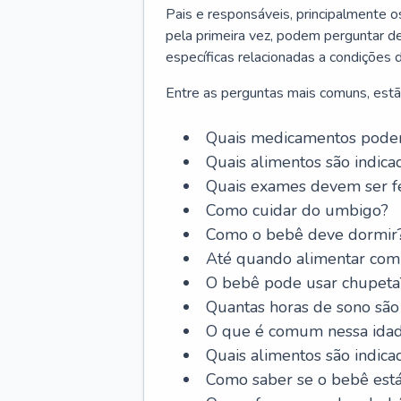
Pais e responsáveis, principalmente 
pela primeira vez, podem perguntar de
específicas relacionadas a condições 
Entre as perguntas mais comuns, estã
Quais medicamentos podem
Quais alimentos são indica
Quais exames devem ser fe
Como cuidar do umbigo?
Como o bebê deve dormir
Até quando alimentar com 
O bebê pode usar chupeta
Quantas horas de sono são
O que é comum nessa ida
Quais alimentos são indica
Como saber se o bebê est