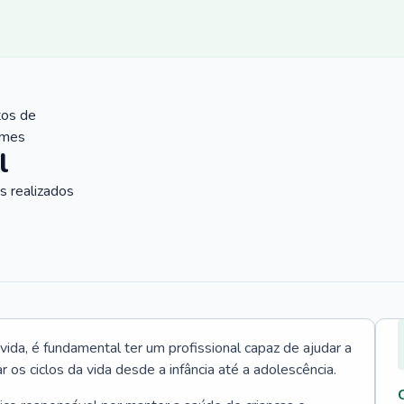
tos de
ames
l
 realizados
vida, é fundamental ter um profissional capaz de ajudar a
r os ciclos da vida desde a infância até a adolescência.