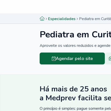
Menu lateral
Menu lateral
Especialidades
Pediatra em Curiti
Pediatra em Curi
Aproveite os valores reduzidos e agende 
Agendar pelo site
Há mais de 25 anos
a Medprev facilita s
O princípio é simples: pague somente pelo