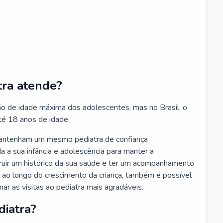
;
tra atende?
ão de idade máxima dos adolescentes, mas no Brasil, o
té 18 anos de idade.
mantenham um mesmo pediatra de confiança
 a sua infância e adolescência para manter a
truir um histórico da sua saúde e ter um acompanhamento
ao longo do crescimento da criança, também é possível
nar as visitas ao pediatra mais agradáveis.
diatra?