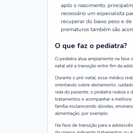
após o nascimento, principalm
necessário um especialista pa
recuperar do baixo peso e de
prematuros também são acom
O que faz o pediatra?
O pediatra atua amplamente na fase d
natal até a transição entre fim da adole
Durante o pré-natal, esse médico rea
orientando sobre aleitamento, cuidado
vida do paciente, o pediatra realiza o
tratamentos e acompanhar a melhora 
família esclarecendo dúvidas, ensinan
alimentação, por exemplo.
Na fase de transição para a adolescên
da criança, indicando tratamentos ou 