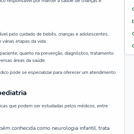
ico responsável por manter a saúde de crianças e
ável pelo cuidado de bebês, crianças e adolescentes,
árias etapas da vida.
paciente, quanto na prevenção, diagnóstico, tratamento
ersas áreas da saúde.
édico pode se especializar para oferecer um atendimento
ediatria
íficas que podem ser estudadas pelos médicos, entre
bém conhecida como neurologia infantil, trata