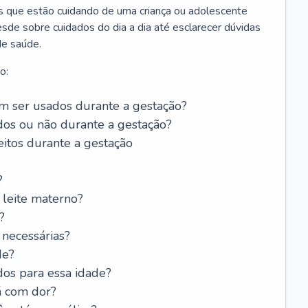
os que estão cuidando de uma criança ou adolescente
sde sobre cuidados do dia a dia até esclarecer dúvidas
de saúde.
o:
 ser usados durante a gestação?
dos ou não durante a gestação?
itos durante a gestação
?
leite materno?
?
 necessárias?
de?
dos para essa idade?
á com dor?