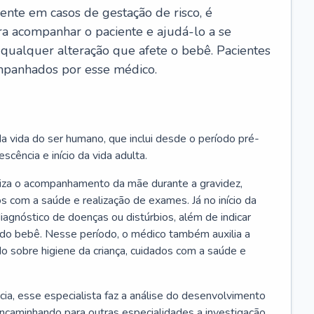
ente em casos de gestação de risco, é
ra acompanhar o paciente e ajudá-lo a se
 qualquer alteração que afete o bebê. Pacientes
panhados por esse médico.
a vida do ser humano, que inclui desde o período pré-
scência e início da vida adulta.
liza o acompanhamento da mãe durante a gravidez,
s com a saúde e realização de exames. Já no início da
 diagnóstico de doenças ou distúrbios, além de indicar
do bebê. Nesse período, o médico também auxilia a
do sobre higiene da criança, cuidados com a saúde e
cia, esse especialista faz a análise do desenvolvimento
encaminhando para outras especialidades a investigação