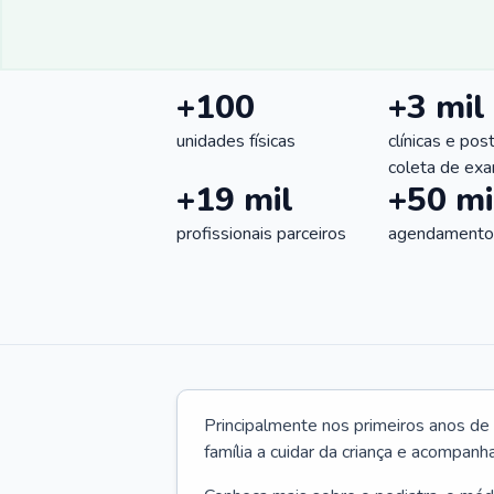
+100
+3 mil
unidades físicas
clínicas e pos
coleta de ex
+19 mil
+50 mi
profissionais parceiros
agendamentos
Principalmente nos primeiros anos de 
família a cuidar da criança e acompanha