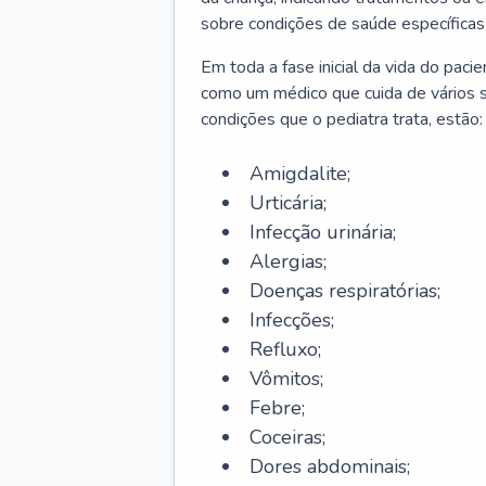
sobre condições de saúde específicas
Em toda a fase inicial da vida do paci
como um médico que cuida de vários 
condições que o pediatra trata, estão:
Amigdalite;
Urticária;
Infecção urinária;
Alergias;
Doenças respiratórias;
Infecções;
Refluxo;
Vômitos;
Febre;
Coceiras;
Dores abdominais;