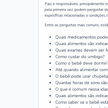
Pais e responsáveis, principalmente 
pela primeira vez, podem perguntar de
específicas relacionadas a condições 
Entre as perguntas mais comuns, estã
Quais medicamentos podem
Quais alimentos são indica
Quais exames devem ser fe
Como cuidar do umbigo?
Como o bebê deve dormir
Até quando alimentar com 
O bebê pode usar chupeta
Quantas horas de sono são
O que é comum nessa ida
Quais alimentos são indica
Como saber se o bebê est