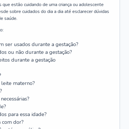
os que estão cuidando de uma criança ou adolescente
sde sobre cuidados do dia a dia até esclarecer dúvidas
de saúde.
o:
 ser usados durante a gestação?
dos ou não durante a gestação?
itos durante a gestação
?
leite materno?
?
 necessárias?
de?
dos para essa idade?
á com dor?