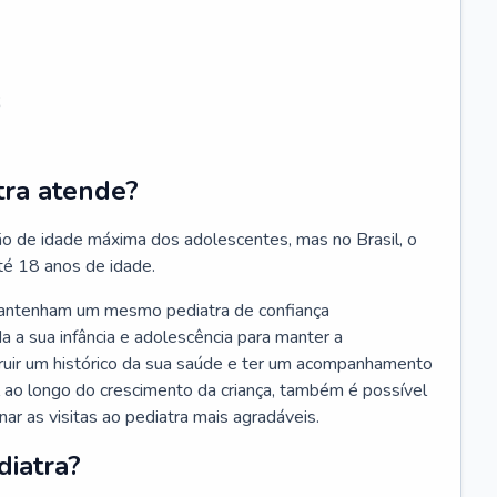
;
tra atende?
ão de idade máxima dos adolescentes, mas no Brasil, o
té 18 anos de idade.
mantenham um mesmo pediatra de confiança
 a sua infância e adolescência para manter a
truir um histórico da sua saúde e ter um acompanhamento
ao longo do crescimento da criança, também é possível
nar as visitas ao pediatra mais agradáveis.
diatra?