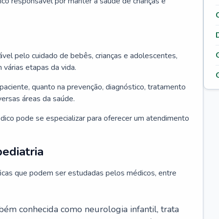
ico responsável por manter a saúde de crianças e
ável pelo cuidado de bebês, crianças e adolescentes,
árias etapas da vida.
paciente, quanto na prevenção, diagnóstico, tratamento
ersas áreas da saúde.
édico pode se especializar para oferecer um atendimento
ediatria
íficas que podem ser estudadas pelos médicos, entre
bém conhecida como neurologia infantil, trata