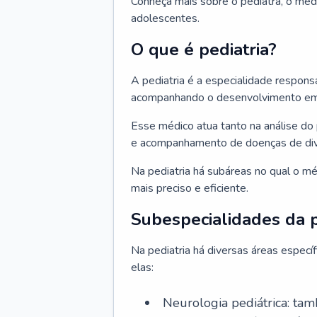
Conheça mais sobre o pediatra, o méd
adolescentes.
O que é pediatria?
A pediatria é a especialidade respons
acompanhando o desenvolvimento em v
Esse médico atua tanto na análise do 
e acompanhamento de doenças de div
Na pediatria há subáreas no qual o m
mais preciso e eficiente.
Subespecialidades da p
Na pediatria há diversas áreas espec
elas:
Neurologia pediátrica: tam