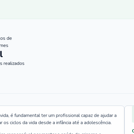
tos de
ames
l
 realizados
vida, é fundamental ter um profissional capaz de ajudar a
r os ciclos da vida desde a infância até a adolescência.