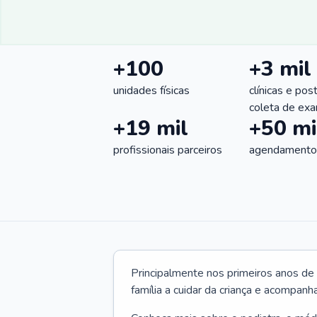
+100
+3 mil
unidades físicas
clínicas e pos
coleta de ex
+19 mil
+50 mi
profissionais parceiros
agendamentos
Principalmente nos primeiros anos de 
família a cuidar da criança e acompanha