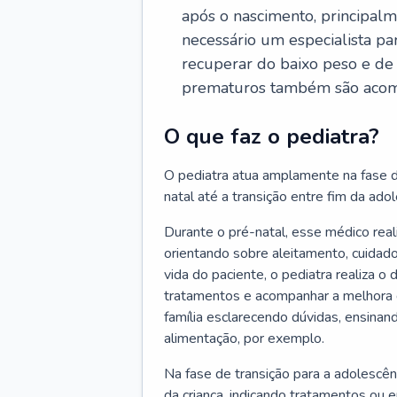
após o nascimento, principalm
necessário um especialista pa
recuperar do baixo peso e de
prematuros também são acom
O que faz o pediatra?
O pediatra atua amplamente na fase d
natal até a transição entre fim da adole
Durante o pré-natal, esse médico rea
orientando sobre aleitamento, cuidado
vida do paciente, o pediatra realiza o
tratamentos e acompanhar a melhora 
família esclarecendo dúvidas, ensinan
alimentação, por exemplo.
Na fase de transição para a adolescên
da criança, indicando tratamentos ou 