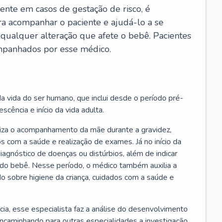
ente em casos de gestação de risco, é
ra acompanhar o paciente e ajudá-lo a se
 qualquer alteração que afete o bebê. Pacientes
panhados por esse médico.
a vida do ser humano, que inclui desde o período pré-
scência e início da vida adulta.
liza o acompanhamento da mãe durante a gravidez,
s com a saúde e realização de exames. Já no início da
 diagnóstico de doenças ou distúrbios, além de indicar
do bebê. Nesse período, o médico também auxilia a
do sobre higiene da criança, cuidados com a saúde e
cia, esse especialista faz a análise do desenvolvimento
encaminhando para outras especialidades a investigação