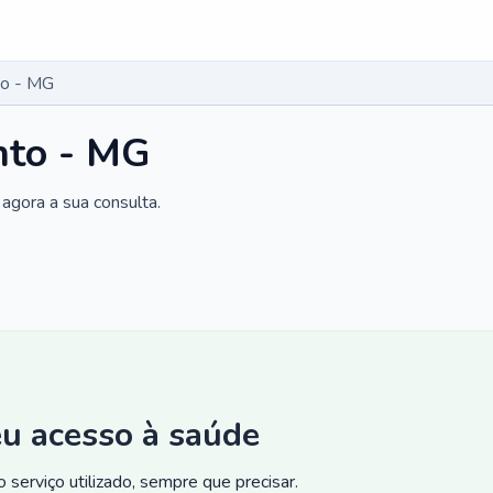
to - MG
nto - MG
agora a sua consulta.
eu acesso à saúde
 serviço utilizado, sempre que precisar.