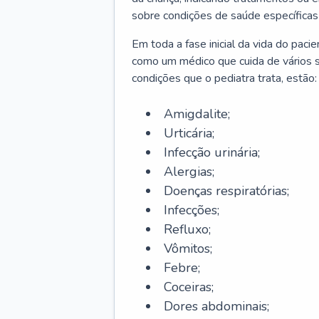
sobre condições de saúde específicas
Em toda a fase inicial da vida do paci
como um médico que cuida de vários 
condições que o pediatra trata, estão:
Amigdalite;
Urticária;
Infecção urinária;
Alergias;
Doenças respiratórias;
Infecções;
Refluxo;
Vômitos;
Febre;
Coceiras;
Dores abdominais;