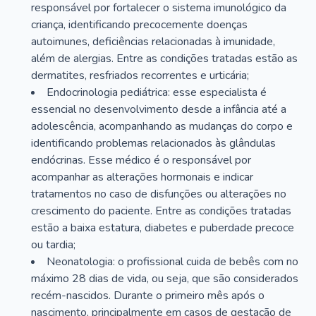
responsável por fortalecer o sistema imunológico da
criança, identificando precocemente doenças
autoimunes, deficiências relacionadas à imunidade,
além de alergias. Entre as condições tratadas estão as
dermatites, resfriados recorrentes e urticária;
Endocrinologia pediátrica: esse especialista é
essencial no desenvolvimento desde a infância até a
adolescência, acompanhando as mudanças do corpo e
identificando problemas relacionados às glândulas
endócrinas. Esse médico é o responsável por
acompanhar as alterações hormonais e indicar
tratamentos no caso de disfunções ou alterações no
crescimento do paciente. Entre as condições tratadas
estão a baixa estatura, diabetes e puberdade precoce
ou tardia;
Neonatologia: o profissional cuida de bebês com no
máximo 28 dias de vida, ou seja, que são considerados
recém-nascidos. Durante o primeiro mês após o
nascimento, principalmente em casos de gestação de