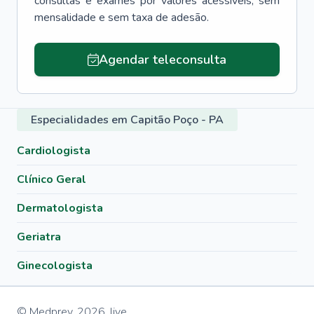
consultas e exames por valores acessíveis, sem
mensalidade e sem taxa de adesão.
Agendar teleconsulta
Especialidades em Capitão Poço - PA
Cardiologista
Clínico Geral
Dermatologista
Geriatra
Ginecologista
© Medprev,
2026
,
live