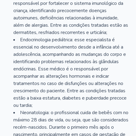
responsável por fortalecer o sistema imunológico da
criança, identificando precocemente doenças
autoimunes, deficiências relacionadas à imunidade,
além de alergias. Entre as condições tratadas estão as
dermatites, resfriados recorrentes e urticária;
Endocrinologia pediátrica: esse especialista é
essencial no desenvolvimento desde a infância até a
adolescência, acompanhando as mudanças do corpo e
identificando problemas relacionados às glândulas
endócrinas. Esse médico é o responsável por
acompanhar as alterações hormonais e indicar
tratamentos no caso de disfunções ou alterações no
crescimento do paciente. Entre as condições tratadas
estão a baixa estatura, diabetes e puberdade precoce
ou tardia;
Neonatologia: o profissional cuida de bebês com no
máximo 28 dias de vida, ou seja, que são considerados
recém-nascidos. Durante o primeiro mês após o
nascimento, principalmente em casos de gestação de