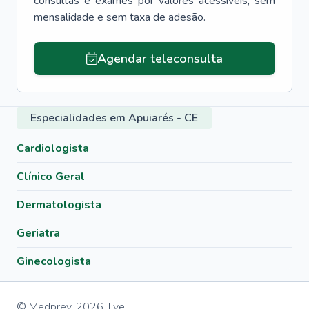
consultas e exames por valores acessíveis, sem
mensalidade e sem taxa de adesão.
Agendar teleconsulta
Especialidades em Apuiarés - CE
Cardiologista
Clínico Geral
Dermatologista
Geriatra
Ginecologista
© Medprev,
2026
,
live