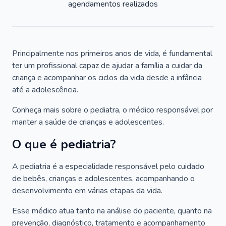
agendamentos realizados
Principalmente nos primeiros anos de vida, é fundamental
ter um profissional capaz de ajudar a família a cuidar da
criança e acompanhar os ciclos da vida desde a infância
até a adolescência.
Conheça mais sobre o pediatra, o médico responsável por
manter a saúde de crianças e adolescentes.
O que é pediatria?
A pediatria é a especialidade responsável pelo cuidado
de bebês, crianças e adolescentes, acompanhando o
desenvolvimento em várias etapas da vida.
Esse médico atua tanto na análise do paciente, quanto na
prevenção, diagnóstico, tratamento e acompanhamento