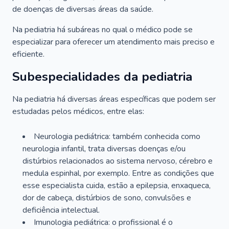
de doenças de diversas áreas da saúde.
Na pediatria há subáreas no qual o médico pode se
especializar para oferecer um atendimento mais preciso e
eficiente.
Subespecialidades da pediatria
Na pediatria há diversas áreas específicas que podem ser
estudadas pelos médicos, entre elas:
Neurologia pediátrica: também conhecida como
neurologia infantil, trata diversas doenças e/ou
distúrbios relacionados ao sistema nervoso, cérebro e
medula espinhal, por exemplo. Entre as condições que
esse especialista cuida, estão a epilepsia, enxaqueca,
dor de cabeça, distúrbios de sono, convulsões e
deficiência intelectual.
Imunologia pediátrica: o profissional é o