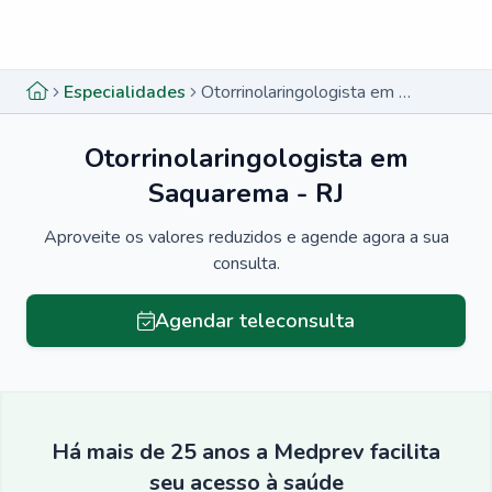
Menu lateral
Menu lateral
Especialidades
Otorrinolaringologista em Saquarema - RJ
Otorrinolaringologista em
Saquarema - RJ
Aproveite os valores reduzidos e agende agora a sua
consulta.
Agendar teleconsulta
Há mais de 25 anos a Medprev facilita
seu acesso à saúde