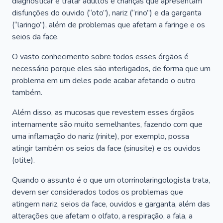
diagnosticar e tratar adultos e crianças que apresentam
disfunções do ouvido (“oto”), nariz (“rino”) e da garganta
(“laringo”), além de problemas que afetam a faringe e os
seios da face.
O vasto conhecimento sobre todos esses órgãos é
necessário porque eles são interligados, de forma que um
problema em um deles pode acabar afetando o outro
também.
Além disso, as mucosas que revestem esses órgãos
internamente são muito semelhantes, fazendo com que
uma inflamação do nariz (rinite), por exemplo, possa
atingir também os seios da face (sinusite) e os ouvidos
(otite).
Quando o assunto é o que um otorrinolaringologista trata,
devem ser considerados todos os problemas que
atingem nariz, seios da face, ouvidos e garganta, além das
alterações que afetam o olfato, a respiração, a fala, a