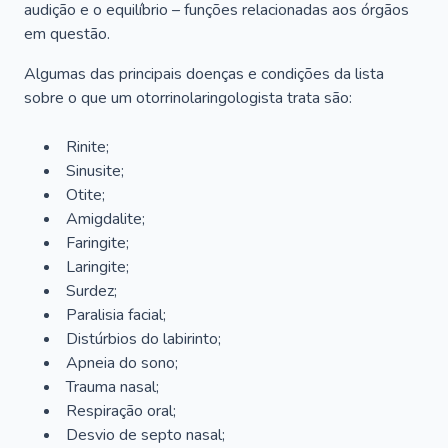
audição e o equilíbrio – funções relacionadas aos órgãos
em questão.
Algumas das principais doenças e condições da lista
sobre o que um otorrinolaringologista trata são:
Rinite;
Sinusite;
Otite;
Amigdalite;
Faringite;
Laringite;
Surdez;
Paralisia facial;
Distúrbios do labirinto;
Apneia do sono;
Trauma nasal;
Respiração oral;
Desvio de septo nasal;