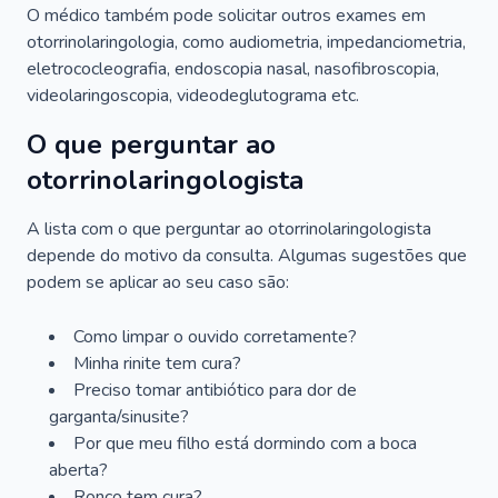
O médico também pode solicitar outros exames em
otorrinolaringologia, como audiometria, impedanciometria,
eletrococleografia, endoscopia nasal, nasofibroscopia,
videolaringoscopia, videodeglutograma etc.
O que perguntar ao
otorrinolaringologista
A lista com o que perguntar ao otorrinolaringologista
depende do motivo da consulta. Algumas sugestões que
podem se aplicar ao seu caso são:
Como limpar o ouvido corretamente?
Minha rinite tem cura?
Preciso tomar antibiótico para dor de
garganta/sinusite?
Por que meu filho está dormindo com a boca
aberta?
Ronco tem cura?