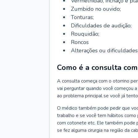
Vermelhidão, inchaço e pla
Zumbido no ouvido;
Tonturas;
Dificuldades de audição;
Rouquidão;
Roncos
Alterações ou dificuldades 
Como é a consulta com 
A consulta começa com o otorrino per
vai perguntar quando você começou a 
ao problema principal se você já tent
O médico também pode pedir que você 
trabalho e se você tem hábitos como p
com cotonete etc. Ele também pode p
se fez alguma cirurgia na região da ca