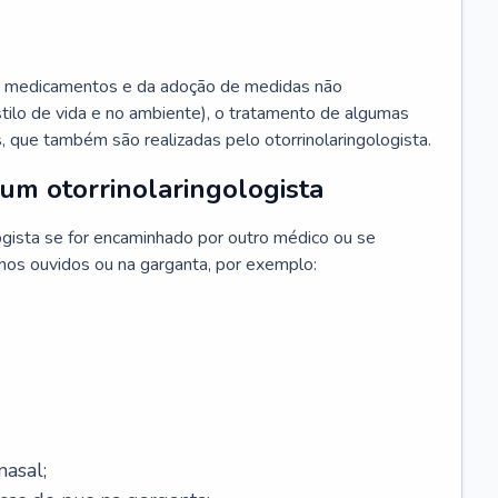
 medicamentos e da adoção de medidas não
ilo de vida e no ambiente), o tratamento de algumas
s, que também são realizadas pelo otorrinolaringologista.
um otorrinolaringologista
ogista se for encaminhado por outro médico ou se
 nos ouvidos ou na garganta, por exemplo:
asal;