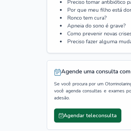
Preciso tomar antibiótico p
Por que meu filho está do
Ronco tem cura?
Apneia do sono é grave?
Como prevenir novas cris
Preciso fazer alguma muda
Agende uma consulta com 
Se você procura por um
Otorrinolarin
você agenda consultas e exames po
adesão.
Agendar teleconsulta