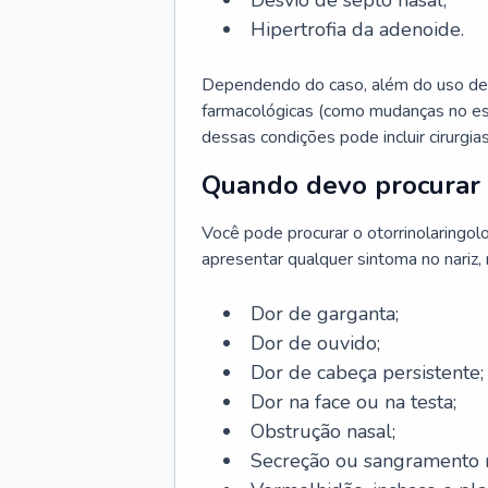
Desvio de septo nasal;
Hipertrofia da adenoide.
Dependendo do caso, além do uso de
farmacológicas (como mudanças no est
dessas condições pode incluir cirurgia
Quando devo procurar 
Você pode procurar o otorrinolaringol
apresentar qualquer sintoma no nariz,
Dor de garganta;
Dor de ouvido;
Dor de cabeça persistente;
Dor na face ou na testa;
Obstrução nasal;
Secreção ou sangramento n