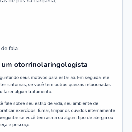
cas de pus na garganta;
de fala;
um otorrinolaringologista
guntando seus motivos para estar ali. Em seguida, ele
ter sintomas, se você tem outras queixas relacionadas
ou fazer algum tratamento.
fale sobre seu estilo de vida, seu ambiente de
raticar exercícios, fumar, limpar os ouvidos internamente
erguntar se você tem asma ou algum tipo de alergia ou
beça e pescoço.