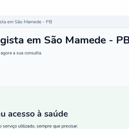
gista em São Mamede - PB
logista em São Mamede - P
agora a sua consulta.
eu acesso à saúde
 serviço utilizado, sempre que precisar.