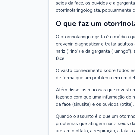
seios da face, os ouvidos e a garganta
otorrinolaringologista, popularmente c
O que faz um otorrinol
O otorrinolaringologista é o médico qu
prevenir, diagnosticar e tratar adulto
nariz (“rino”) e da garganta (“laringo
face.
O vasto conhecimento sobre todos ess
de forma que um problema em um del
Além disso, as mucosas que revestem
fazendo com que uma inflamação do nar
da face (sinusite) e os ouvidos (otite).
Quando o assunto é o que um otorrino
problemas que atingem nariz, seios da
afetam o olfato, a respiração, a fala, 