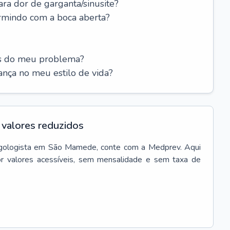
ara dor de garganta/sinusite?
rmindo com a boca aberta?
es do meu problema?
nça no meu estilo de vida?
valores reduzidos
gologista
em
São Mamede
, conte com a Medprev. Aqui
r valores acessíveis, sem mensalidade e sem taxa de