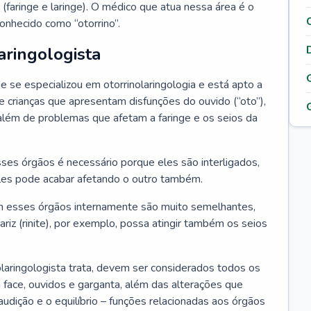
 (faringe e laringe). O médico que atua nessa área é o
onhecido como “otorrino”.
aringologista
e se especializou em otorrinolaringologia e está apto a
s e crianças que apresentam disfunções do ouvido (“oto”),
”), além de problemas que afetam a faringe e os seios da
es órgãos é necessário porque eles são interligados,
es pode acabar afetando o outro também.
 esses órgãos internamente são muito semelhantes,
iz (rinite), por exemplo, possa atingir também os seios
laringologista trata, devem ser considerados todos os
 face, ouvidos e garganta, além das alterações que
a audição e o equilíbrio – funções relacionadas aos órgãos