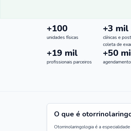
+100
+3 mil
unidades físicas
clínicas e pos
coleta de ex
+19 mil
+50 mi
profissionais parceiros
agendamentos
O que é otorrinolaring
Otorrinolaringologia é a especialidad