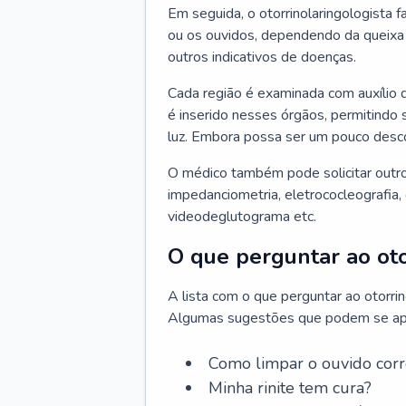
Em seguida, o otorrinolaringologista f
ou os ouvidos, dependendo da queixa d
outros indicativos de doenças.
Cada região é examinada com auxílio 
é inserido nesses órgãos, permitindo 
luz. Embora possa ser um pouco desc
O médico também pode solicitar outro
impedanciometria, eletrococleografia, 
videodeglutograma etc.
O que perguntar ao oto
A lista com o que perguntar ao otorri
Algumas sugestões que podem se apli
Como limpar o ouvido cor
Minha rinite tem cura?