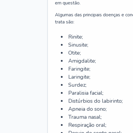
em questão.
Algumas das principais doenças e cond
trata são:
Rinite;
Sinusite;
Otite;
Amigdalite;
Faringite;
Laringite;
Surdez;
Paralisia facial;
Distúrbios do labirinto;
Apneia do sono;
Trauma nasal;
Respiração oral;