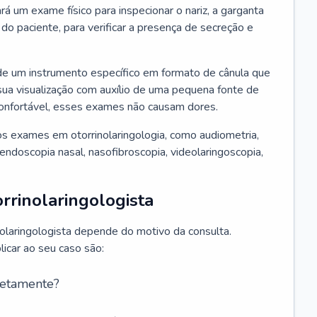
ará um exame físico para inspecionar o nariz, a garganta
o paciente, para verificar a presença de secreção e
de um instrumento específico em formato de cânula que
sua visualização com auxílio de uma pequena fonte de
onfortável, esses exames não causam dores.
s exames em otorrinolaringologia, como audiometria,
endoscopia nasal, nasofibroscopia, videolaringoscopia,
rrinolaringologista
nolaringologista depende do motivo da consulta.
car ao seu caso são:
retamente?