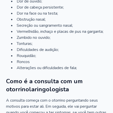
Dor de ouvido;
Dor de cabeça persistente;
Dor na face ou na testa;
Obstrução nasal;
Secreção ou sangramento nasal;
Vermelhidão, inchaço e placas de pus na garganta;
Zumbido no ouvido;
Tonturas;
Dificuldades de audição;
Rouquidão;
Roncos
Alterações ou dificuldades de fala;
Como é a consulta com um
otorrinolaringologista
A consulta começa com o otorrino perguntando seus
motivos para estar ali. Em seguida, ele vai perguntar
quando você começou a ter sintomas, se você tem outras