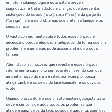
em otorrinolaringologia e está apto a prevenir,
diagnosticar e tratar adultos e crianças que apresentam
disfunções do ouvido (“oto”), nariz (“rino”) e da garganta
(“laringo”), além de problemas que afetam a faringe e os
seios da face.
O vasto conhecimento sobre todos esses órgãos é
necessário porque eles são interligados, de forma que um
problema em um deles pode acabar afetando o outro
também.
Além disso, as mucosas que revestem esses órgãos
internamente são muito semelhantes, fazendo com que
uma inflamação do nariz (rinite), por exemplo, possa
atingir também os seios da face (sinusite) e os ouvidos
(otite).
Quando o assunto é o que um otorrinolaringologista trata,
devem ser considerados todos os problemas que
atingem nariz, seios da face, ouvidos e garganta, além das