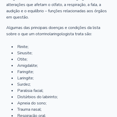
alterações que afetam o olfato, a respiração, a fala, a
audição e o equilíbrio – funções relacionadas aos órgãos
em questão.
Algumas das principais doenças e condições da lista
sobre o que um otorrinolaringologista trata são:
Rinite;
Sinusite;
Otite;
Amigdalite;
Faringite;
Laringite;
Surdez;
Paralisia facial;
Distúrbios do labirinto;
Apneia do sono;
Trauma nasal;
Respiração oral;