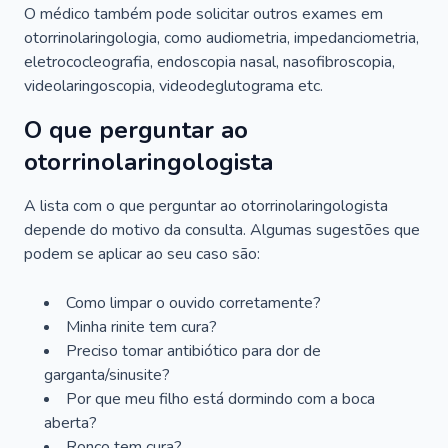
O médico também pode solicitar outros exames em
otorrinolaringologia, como audiometria, impedanciometria,
eletrococleografia, endoscopia nasal, nasofibroscopia,
videolaringoscopia, videodeglutograma etc.
O que perguntar ao
otorrinolaringologista
A lista com o que perguntar ao otorrinolaringologista
depende do motivo da consulta. Algumas sugestões que
podem se aplicar ao seu caso são:
Como limpar o ouvido corretamente?
Minha rinite tem cura?
Preciso tomar antibiótico para dor de
garganta/sinusite?
Por que meu filho está dormindo com a boca
aberta?
Ronco tem cura?