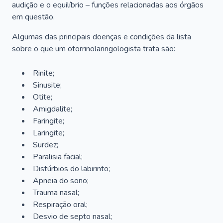
audição e o equilíbrio – funções relacionadas aos órgãos
em questão.
Algumas das principais doenças e condições da lista
sobre o que um otorrinolaringologista trata são:
Rinite;
Sinusite;
Otite;
Amigdalite;
Faringite;
Laringite;
Surdez;
Paralisia facial;
Distúrbios do labirinto;
Apneia do sono;
Trauma nasal;
Respiração oral;
Desvio de septo nasal;