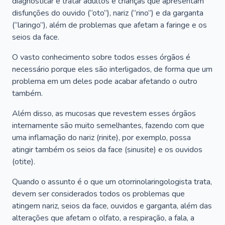
diagnosticar e tratar adultos e crianças que apresentam
disfunções do ouvido (“oto”), nariz (“rino”) e da garganta
(“laringo”), além de problemas que afetam a faringe e os
seios da face.
O vasto conhecimento sobre todos esses órgãos é
necessário porque eles são interligados, de forma que um
problema em um deles pode acabar afetando o outro
também.
Além disso, as mucosas que revestem esses órgãos
internamente são muito semelhantes, fazendo com que
uma inflamação do nariz (rinite), por exemplo, possa
atingir também os seios da face (sinusite) e os ouvidos
(otite).
Quando o assunto é o que um otorrinolaringologista trata,
devem ser considerados todos os problemas que
atingem nariz, seios da face, ouvidos e garganta, além das
alterações que afetam o olfato, a respiração, a fala, a