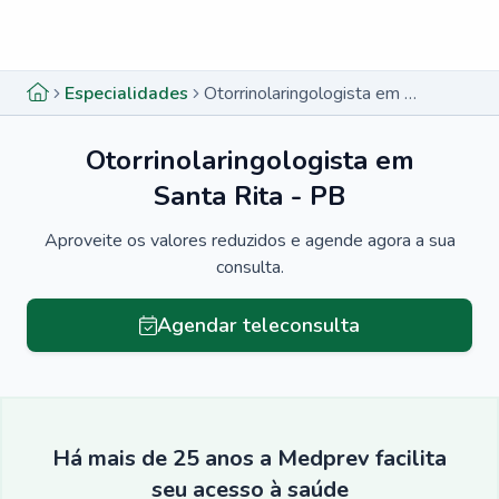
Menu lateral
Menu lateral
Especialidades
Otorrinolaringologista em Santa Rita - PB
Otorrinolaringologista em
Santa Rita - PB
Aproveite os valores reduzidos e agende agora a sua
consulta.
Agendar teleconsulta
Há mais de 25 anos a Medprev facilita
seu acesso à saúde