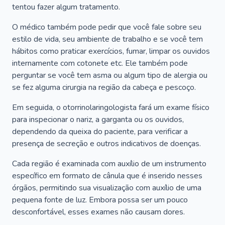
tentou fazer algum tratamento.
O médico também pode pedir que você fale sobre seu
estilo de vida, seu ambiente de trabalho e se você tem
hábitos como praticar exercícios, fumar, limpar os ouvidos
internamente com cotonete etc. Ele também pode
perguntar se você tem asma ou algum tipo de alergia ou
se fez alguma cirurgia na região da cabeça e pescoço.
Em seguida, o otorrinolaringologista fará um exame físico
para inspecionar o nariz, a garganta ou os ouvidos,
dependendo da queixa do paciente, para verificar a
presença de secreção e outros indicativos de doenças.
Cada região é examinada com auxílio de um instrumento
específico em formato de cânula que é inserido nesses
órgãos, permitindo sua visualização com auxílio de uma
pequena fonte de luz. Embora possa ser um pouco
desconfortável, esses exames não causam dores.