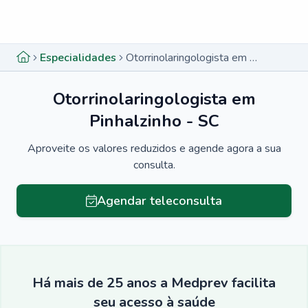
Menu lateral
Menu lateral
Especialidades
Otorrinolaringologista em Pinhalzinho - SC
Otorrinolaringologista em
Pinhalzinho - SC
Aproveite os valores reduzidos e agende agora a sua
consulta.
Agendar teleconsulta
Há mais de 25 anos a Medprev facilita
seu acesso à saúde