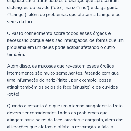
diagnosticar e tratar adultos e crianças que apresentam
disfunções do ouvido (“oto”), nariz (“rino”) e da garganta
(“laringo”), além de problemas que afetam a faringe e os
seios da face.
O vasto conhecimento sobre todos esses órgãos é
necessário porque eles são interligados, de forma que um
problema em um deles pode acabar afetando o outro
também.
Além disso, as mucosas que revestem esses órgãos
internamente são muito semelhantes, fazendo com que
uma inflamação do nariz (rinite), por exemplo, possa
atingir também os seios da face (sinusite) e os ouvidos
(otite).
Quando o assunto é o que um otorrinolaringologista trata,
devem ser considerados todos os problemas que
atingem nariz, seios da face, ouvidos e garganta, além das
alterações que afetam o olfato, a respiração, a fala, a