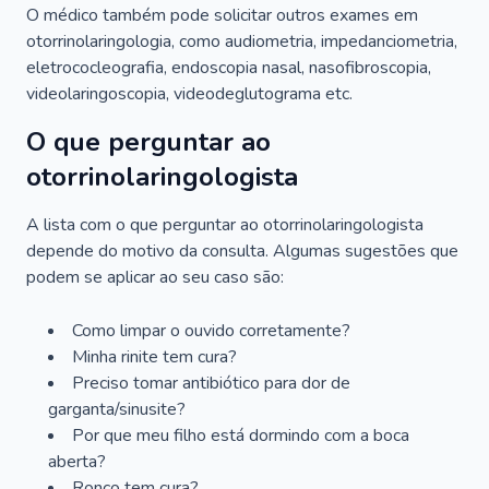
O médico também pode solicitar outros exames em
otorrinolaringologia, como audiometria, impedanciometria,
eletrococleografia, endoscopia nasal, nasofibroscopia,
videolaringoscopia, videodeglutograma etc.
O que perguntar ao
otorrinolaringologista
A lista com o que perguntar ao otorrinolaringologista
depende do motivo da consulta. Algumas sugestões que
podem se aplicar ao seu caso são:
Como limpar o ouvido corretamente?
Minha rinite tem cura?
Preciso tomar antibiótico para dor de
garganta/sinusite?
Por que meu filho está dormindo com a boca
aberta?
Ronco tem cura?