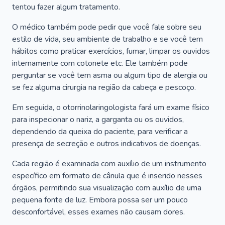
tentou fazer algum tratamento.
O médico também pode pedir que você fale sobre seu
estilo de vida, seu ambiente de trabalho e se você tem
hábitos como praticar exercícios, fumar, limpar os ouvidos
internamente com cotonete etc. Ele também pode
perguntar se você tem asma ou algum tipo de alergia ou
se fez alguma cirurgia na região da cabeça e pescoço.
Em seguida, o otorrinolaringologista fará um exame físico
para inspecionar o nariz, a garganta ou os ouvidos,
dependendo da queixa do paciente, para verificar a
presença de secreção e outros indicativos de doenças.
Cada região é examinada com auxílio de um instrumento
específico em formato de cânula que é inserido nesses
órgãos, permitindo sua visualização com auxílio de uma
pequena fonte de luz. Embora possa ser um pouco
desconfortável, esses exames não causam dores.