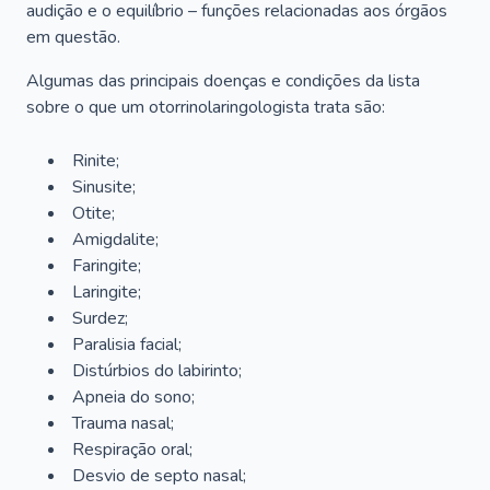
audição e o equilíbrio – funções relacionadas aos órgãos
em questão.
Algumas das principais doenças e condições da lista
sobre o que um otorrinolaringologista trata são:
Rinite;
Sinusite;
Otite;
Amigdalite;
Faringite;
Laringite;
Surdez;
Paralisia facial;
Distúrbios do labirinto;
Apneia do sono;
Trauma nasal;
Respiração oral;
Desvio de septo nasal;